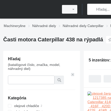
Machineryline
Náhradné diely
Náhradné diely Caterpillar
Časti motora Caterpillar 438 na rýpadlá
Hľadaj
5 inzerátov
(katalógové číslo, značka, model,
náhradný diel)
Kategória
olejové chladiče