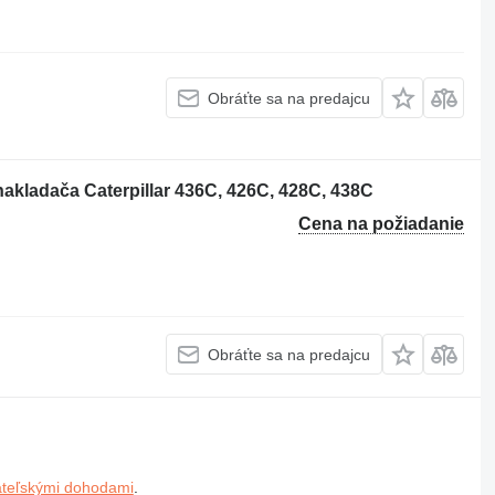
Obráťte sa na predajcu
nakladača Caterpillar 436C, 426C, 428C, 438C
Cena na požiadanie
Obráťte sa na predajcu
ateľskými dohodami
.