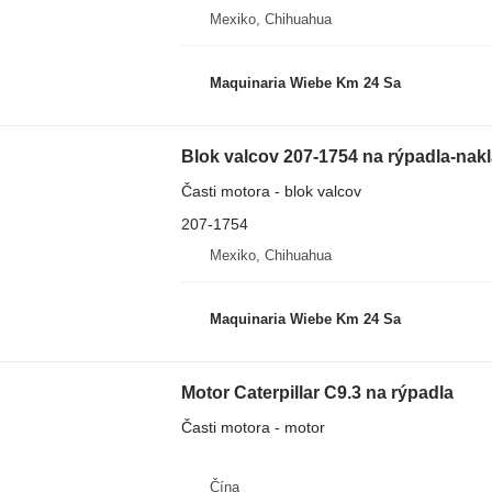
Mexiko, Chihuahua
Maquinaria Wiebe Km 24 Sa
Blok valcov 207-1754 na rýpadla-nak
Časti motora - blok valcov
207-1754
Mexiko, Chihuahua
Maquinaria Wiebe Km 24 Sa
Motor Caterpillar C9.3 na rýpadla
Časti motora - motor
Čína