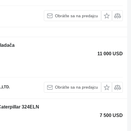
Obráťte sa na predajcu
kladača
11 000 USD
,LTD.
Obráťte sa na predajcu
Caterpillar 324ELN
7 500 USD