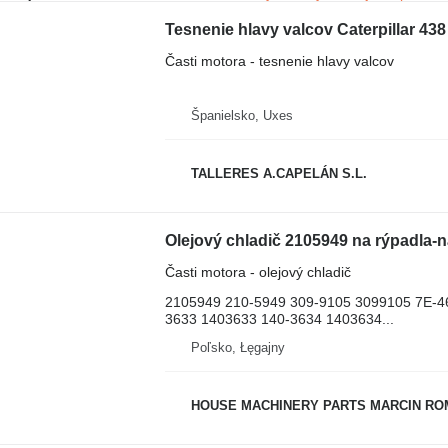
Časti motora - tesnenie hlavy valcov
Španielsko, Uxes
TALLERES A.CAPELÁN S.L.
Časti motora - olejový chladič
2105949 210-5949 309-9105 3099105 7E-4
3633 1403633 140-3634 1403634...
Poľsko, Łęgajny
HOUSE MACHINERY PARTS MARCIN R