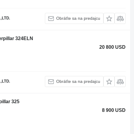
,LTD.
Obráťte sa na predajcu
erpillar 324ELN
20 800 USD
,LTD.
Obráťte sa na predajcu
illar 325
8 900 USD