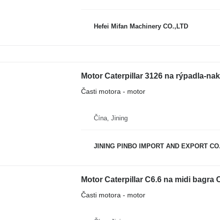
Hefei Mifan Machinery CO.,LTD
Motor Caterpillar 3126 na rýpadla-na
Časti motora - motor
Čína, Jining
JINING PINBO IMPORT AND EXPORT CO.
Motor Caterpillar C6.6 na midi bagra 
Časti motora - motor