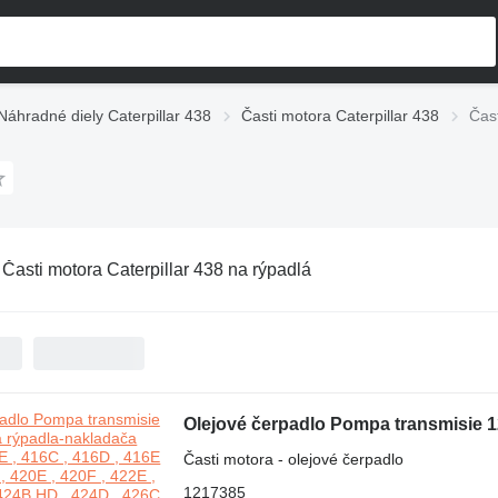
Náhradné diely Caterpillar 438
Časti motora Caterpillar 438
Čast
:
Časti motora Caterpillar 438 na rýpadlá
Časti motora - olejové čerpadlo
1217385