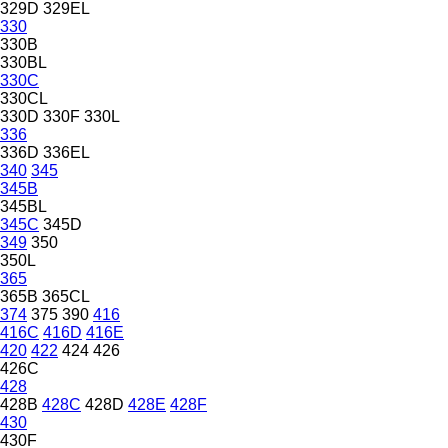
329D
329EL
330
330B
330BL
330C
330CL
330D
330F
330L
336
336D
336EL
340
345
345B
345BL
345C
345D
349
350
350L
365
365B
365CL
374
375
390
416
416C
416D
416E
420
422
424
426
426C
428
428B
428C
428D
428E
428F
430
430F