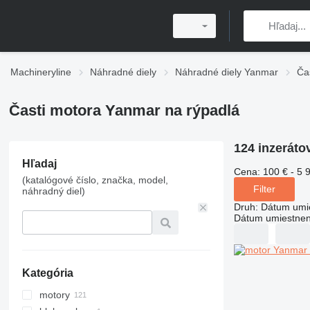
Machineryline
Náhradné diely
Náhradné diely Yanmar
Ča
Časti motora Yanmar na rýpadlá
124 inzeráto
Hľadaj
Cena:
100 € - 5 
(katalógové číslo, značka, model,
Filter
náhradný diel)
Druh
:
Dátum umi
Dátum umiestnen
Kategória
motory