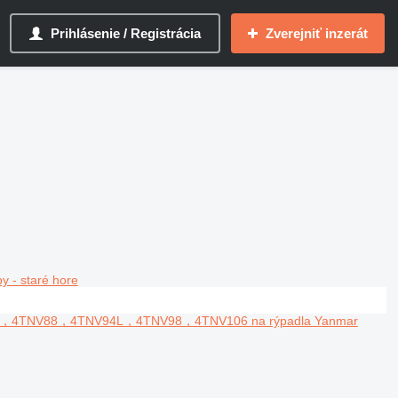
Prihlásenie / Registrácia
Zverejniť inzerát
y - staré hore