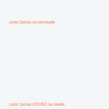
motor Yanmar na minirýpadla
motor Yanmar 4TNV84T na rýpadla