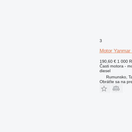
3
Motor Yanmar 
190,60 €
1 000 
Časti motora - m
diesel
Rumunsko, T
Obráťte sa na pr