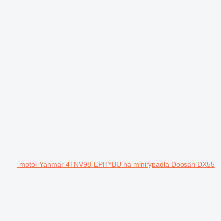
motor Yanmar 4TNV98-EPHYBU na minirýpadla Doosan DX55