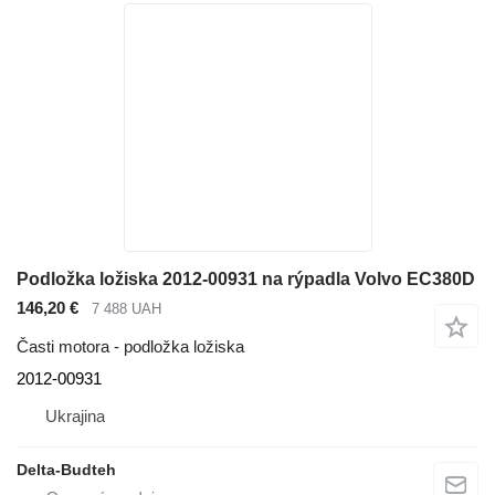
Podložka ložiska 2012-00931 na rýpadla Volvo EC380D
146,20 €
7 488 UAH
Časti motora - podložka ložiska
2012-00931
Ukrajina
Delta-Budteh