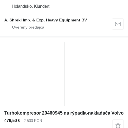
Holandsko, Klundert
A. Shreki Imp. & Exp. Heavy Equipment BV
Turbokompresor 20460945 na rýpadla-nakladača Volvo
476,50 €
2 500 RON