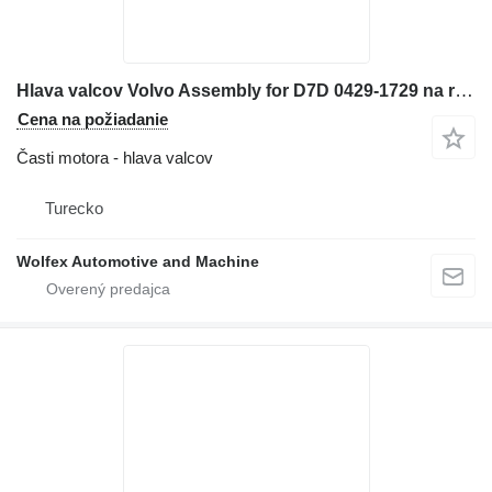
Hlava valcov Volvo Assembly for D7D 0429-1729 na rýpadla
Cena na požiadanie
Časti motora - hlava valcov
Turecko
Wolfex Automotive and Machine