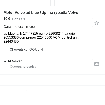
Motor Volvo ad blue / dpf na rýpadla Volvo
10 €
Bez DPH
Časti motora - motor
ad blue tank 17447915 pump 22608244 air drier
20553336 compresor 22040500 ACM control unit
22449430...
Chorvátsko, OGULIN
GTM-Gavan