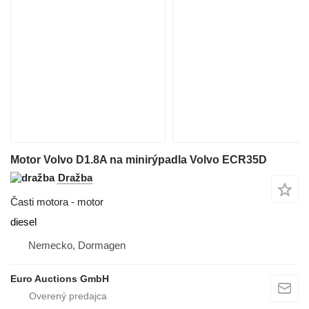
Motor Volvo D1.8A na minirýpadla Volvo ECR35D
Dražba
Časti motora - motor
diesel
Nemecko, Dormagen
Euro Auctions GmbH