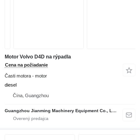
Motor Volvo D4D na rýpadla
Cena na požiadanie
Časti motora - motor
diesel
Čína, Guangzhou
Guangzhou Jianming Machinery Equipment Co., Ltd.