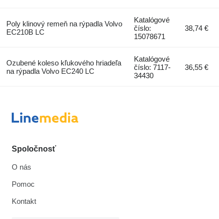
Katalógové
Poly klinový remeň na rýpadla Volvo
číslo:
38,74 €
EC210B LC
15078671
Katalógové
Ozubené koleso kľukového hriadeľa
číslo: 7117-
36,55 €
na rýpadla Volvo EC240 LC
34430
Spoločnosť
O nás
Pomoc
Kontakt