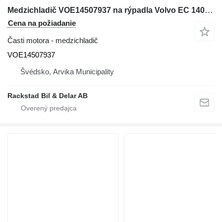
Medzichladič VOE14507937 na rýpadla Volvo EC 140 B LC
Cena na požiadanie
Časti motora - medzichladič
VOE14507937
Švédsko, Arvika Municipality
Rackstad Bil & Delar AB