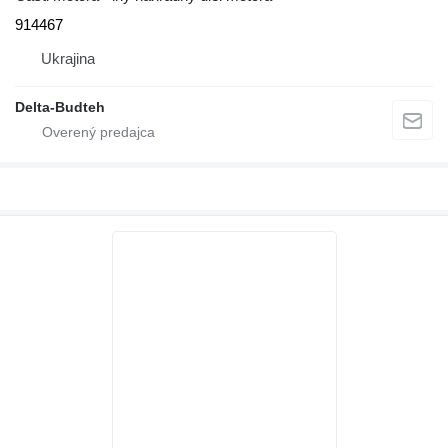
914467
Ukrajina
Delta-Budteh