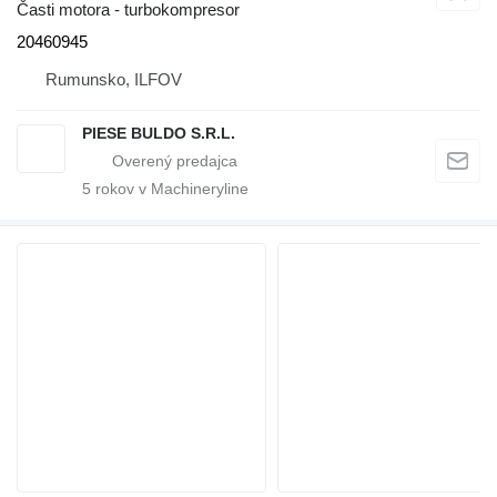
Časti motora - turbokompresor
20460945
Rumunsko, ILFOV
PIESE BULDO S.R.L.
5
rokov v Machineryline