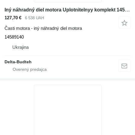
Iný náhradný diel motora Uplotnitelnyy komplekt 14589140 na rýpadla Volvo EC480D L
127,70 €
6 538 UAH
Časti motora - iný náhradný diel motora
14589140
Ukrajina
Delta-Budteh