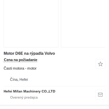
Motor D6E na rýpadla Volvo
Cena na požiadanie
Časti motora - motor
Čína, Hefei
Hefei Mifan Machinery CO.,LTD