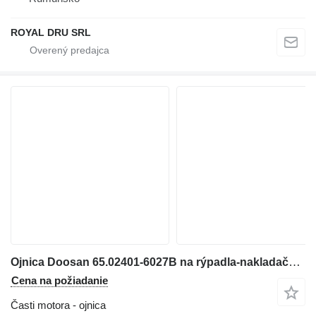
ROYAL DRU SRL
Ojnica Doosan 65.02401-6027B na rýpadla-nakladača Doosan DX420LC / DX480LC / DX520LC-LCA
Cena na požiadanie
Časti motora - ojnica