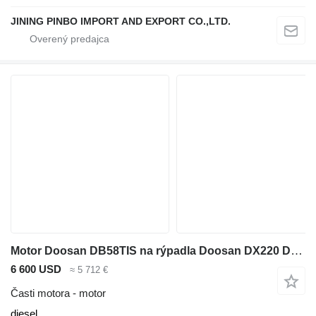
JINING PINBO IMPORT AND EXPORT CO.,LTD.
Motor Doosan DB58TIS na rýpadla Doosan DX220 DX225LCA
6 600 USD
≈ 5 712 €
Časti motora - motor
diesel