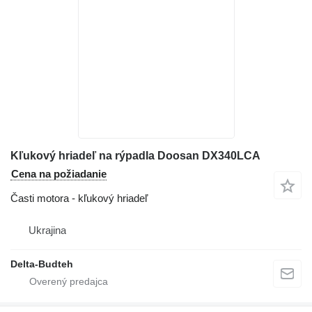
Kľukový hriadeľ na rýpadla Doosan DX340LCA
Cena na požiadanie
Časti motora - kľukový hriadeľ
Ukrajina
Delta-Budteh