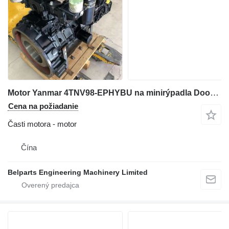
Motor Yanmar 4TNV98-EPHYBU na minirýpadla Doosan DX55
Cena na požiadanie
Časti motora - motor
Čína
Belparts Engineering Machinery Limited