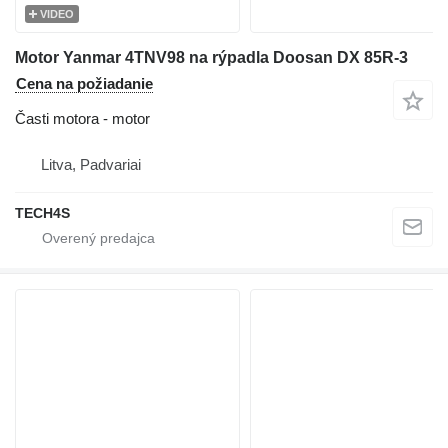
VIDEO
Motor Yanmar 4TNV98 na rýpadla Doosan DX 85R-3
Cena na požiadanie
Časti motora - motor
Litva, Padvariai
TECH4S