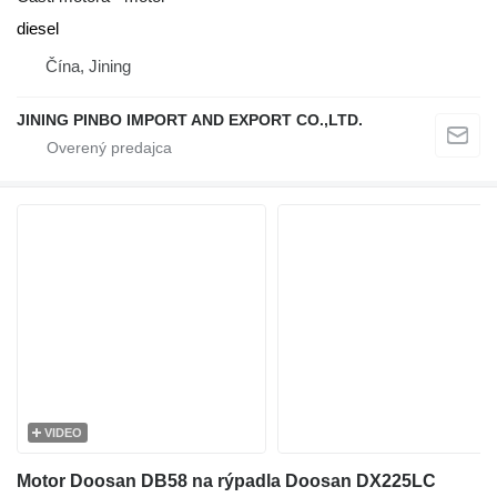
diesel
Čína, Jining
JINING PINBO IMPORT AND EXPORT CO.,LTD.
VIDEO
Motor Doosan DB58 na rýpadla Doosan DX225LC