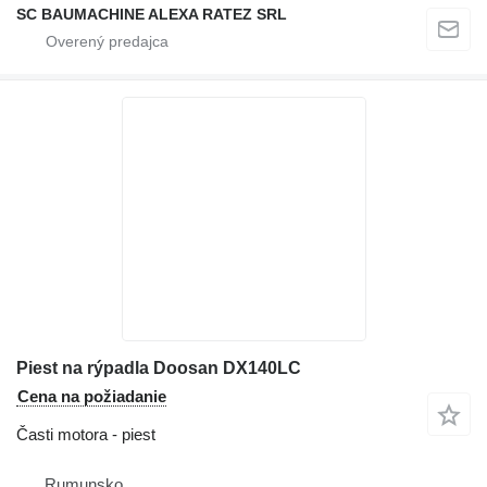
SC BAUMACHINE ALEXA RATEZ SRL
Piest na rýpadla Doosan DX140LC
Cena na požiadanie
Časti motora - piest
Rumunsko