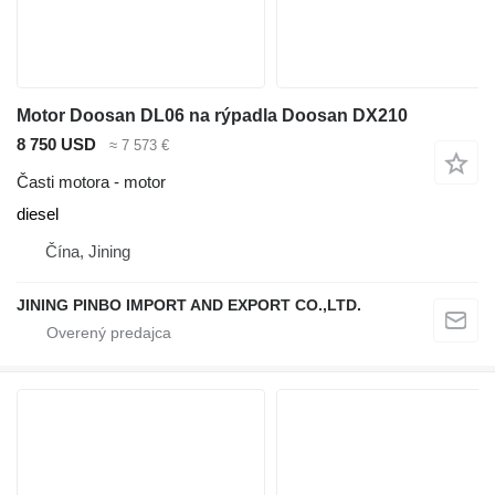
Motor Doosan DL06 na rýpadla Doosan DX210
8 750 USD
≈ 7 573 €
Časti motora - motor
diesel
Čína, Jining
JINING PINBO IMPORT AND EXPORT CO.,LTD.