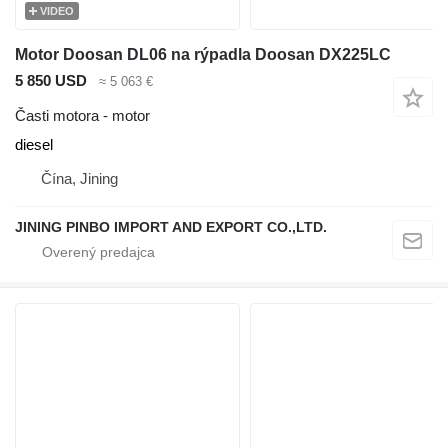
VIDEO
Motor Doosan DL06 na rýpadla Doosan DX225LC
5 850 USD
≈ 5 063 €
Časti motora - motor
diesel
Čína, Jining
JINING PINBO IMPORT AND EXPORT CO.,LTD.