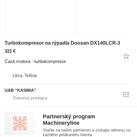
Turbokompresor na rýpadla Doosan DX140LCR-3
321 €
Časti motora - turbokompresor
Litva, Telšiai
UAB “KASIMA”
Partnerský program
Machineryline
Staňte sa našim partnerom a získajte odmenu za
každého prilákaného klienta