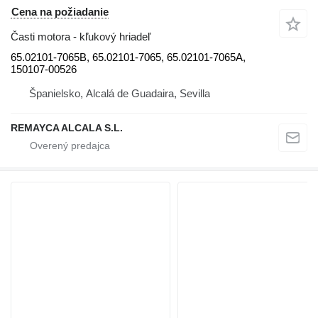
Cena na požiadanie
Časti motora - kľukový hriadeľ
65.02101-7065B, 65.02101-7065, 65.02101-7065A,
150107-00526
Španielsko, Alcalá de Guadaira, Sevilla
REMAYCA ALCALA S.L.