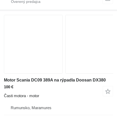
Motor Scania DC09 389A na rýpadla Doosan DX380
100 €
Časti motora - motor
Rumunsko, Maramures