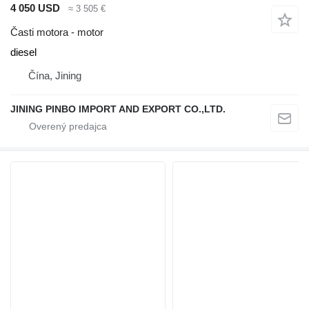
4 050 USD
≈ 3 505 €
Časti motora - motor
diesel
Čína, Jining
JINING PINBO IMPORT AND EXPORT CO.,LTD.