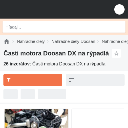
Náhradné diely
Náhradné diely Doosan
Náhradné die
Časti motora Doosan DX na rýpadlá
26 inzerátov:
Časti motora Doosan DX na rýpadlá