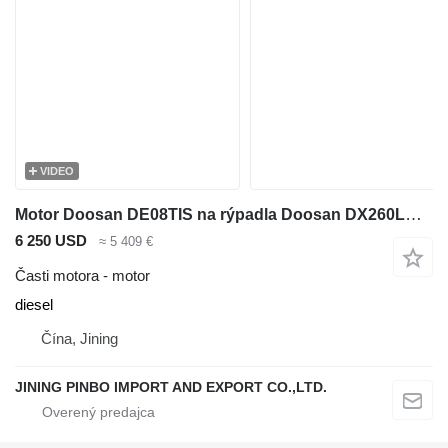
VIDEO
Motor Doosan DE08TIS na rýpadla Doosan DX260LCA DX300LCA
6 250 USD
≈ 5 409 €
Časti motora - motor
diesel
Čína, Jining
JINING PINBO IMPORT AND EXPORT CO.,LTD.