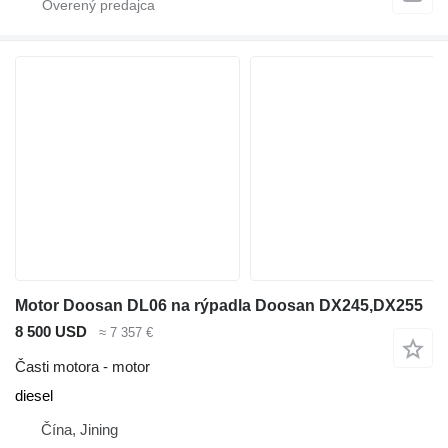
Motor Doosan DL06 na rýpadla Doosan DX245,DX255
8 500 USD
≈ 7 357 €
Časti motora - motor
diesel
Čína, Jining