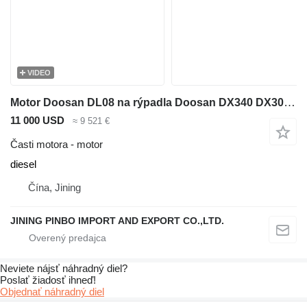
VIDEO
Motor Doosan DL08 na rýpadla Doosan DX340 DX300LCA
11 000 USD
≈ 9 521 €
Časti motora - motor
diesel
Čína, Jining
JINING PINBO IMPORT AND EXPORT CO.,LTD.
Neviete nájsť náhradný diel?
Poslať žiadosť ihneď!
Objednať náhradný diel