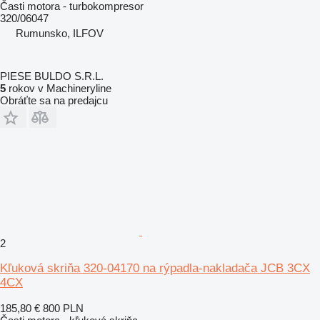
Časti motora - turbokompresor
320/06047
Rumunsko, ILFOV
PIESE BULDO S.R.L.
5
rokov v Machineryline
Obráťte sa na predajcu
2
Kľuková skriňa 320-04170 na rýpadla-nakladača JCB 3CX
4CX
185,80 €
800 PLN