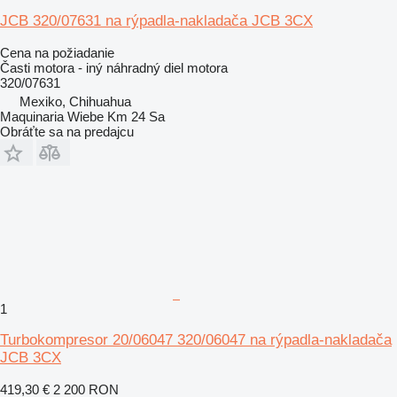
JCB 320/07631 na rýpadla-nakladača JCB 3CX
Cena na požiadanie
Časti motora - iný náhradný diel motora
320/07631
Mexiko, Chihuahua
Maquinaria Wiebe Km 24 Sa
Obráťte sa na predajcu
1
Turbokompresor 20/06047 320/06047 na rýpadla-nakladača
JCB 3CX
419,30 €
2 200 RON