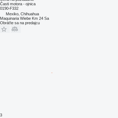
Časti motora - ojnica
0190-F332
Mexiko, Chihuahua
Maquinaria Wiebe Km 24 Sa
Obráťte sa na predajcu
3