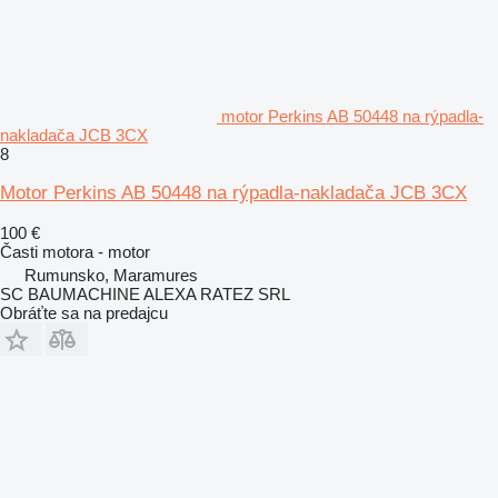
motor Perkins AB 50448 na rýpadla-
nakladača JCB 3CX
8
Motor Perkins AB 50448 na rýpadla-nakladača JCB 3CX
100 €
Časti motora - motor
Rumunsko, Maramures
SC BAUMACHINE ALEXA RATEZ SRL
Obráťte sa na predajcu