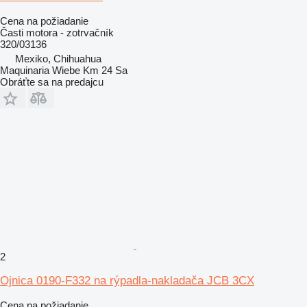
Cena na požiadanie
Časti motora - zotrvačník
320/03136
Mexiko, Chihuahua
Maquinaria Wiebe Km 24 Sa
Obráťte sa na predajcu
2
Ojnica 0190-F332 na rýpadla-nakladača JCB 3CX
Cena na požiadanie