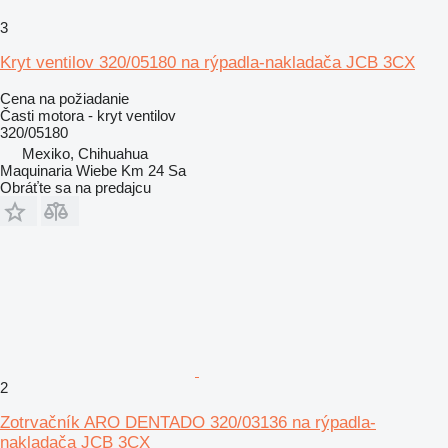
3
Kryt ventilov 320/05180 na rýpadla-nakladača JCB 3CX
Cena na požiadanie
Časti motora - kryt ventilov
320/05180
Mexiko, Chihuahua
Maquinaria Wiebe Km 24 Sa
Obráťte sa na predajcu
2
Zotrvačník ARO DENTADO 320/03136 na rýpadla-
nakladača JCB 3CX