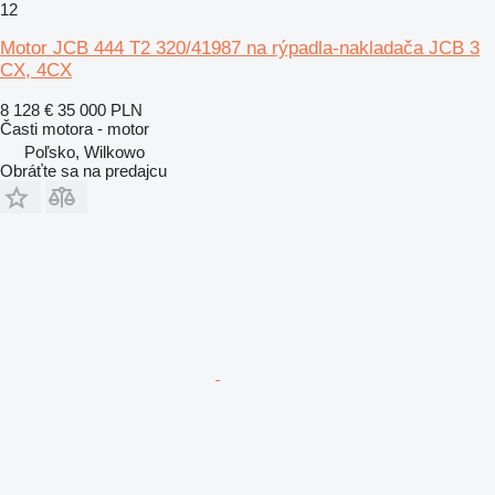
12
Motor JCB 444 T2 320/41987 na rýpadla-nakladača JCB 3
CX, 4CX
8 128 €
35 000 PLN
Časti motora - motor
Poľsko, Wilkowo
Obráťte sa na predajcu