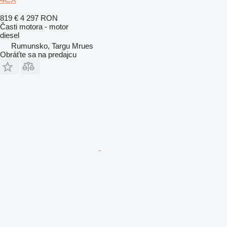
819 €
4 297 RON
Časti motora - motor
diesel
Rumunsko, Targu Mrues
Obráťte sa na predajcu