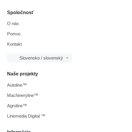
Spoločnosť
O nás
Pomoc
Kontakt
Slovensko / slovenský
Naše projekty
Autoline™
Machineryline™
Agroline™
Linemedia Digital ™