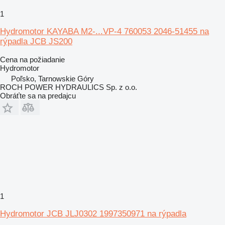
1
Hydromotor KAYABA M2-...VP-4 760053 2046-51455 na
rýpadla JCB JS200
Cena na požiadanie
Hydromotor
Poľsko, Tarnowskie Góry
ROCH POWER HYDRAULICS Sp. z o.o.
Obráťte sa na predajcu
1
Hydromotor JCB JLJ0302 1997350971 na rýpadla