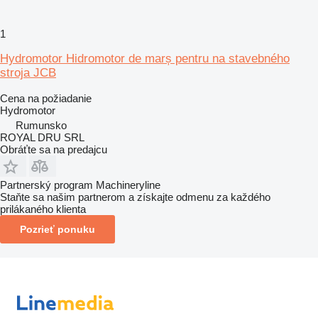
1
Hydromotor Hidromotor de marș pentru na stavebného
stroja JCB
Cena na požiadanie
Hydromotor
Rumunsko
ROYAL DRU SRL
Obráťte sa na predajcu
Partnerský program Machineryline
Staňte sa našim partnerom a získajte odmenu za každého
prilákaného klienta
Pozrieť ponuku