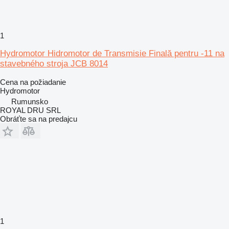
1
Hydromotor Hidromotor de Transmisie Finală pentru -11 na
stavebného stroja JCB 8014
Cena na požiadanie
Hydromotor
Rumunsko
ROYAL DRU SRL
Obráťte sa na predajcu
1