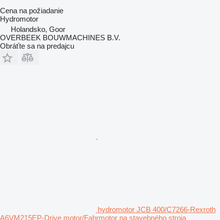
Cena na požiadanie
Hydromotor
Holandsko, Goor
OVERBEEK BOUWMACHINES B.V.
Obráťte sa na predajcu
hydromotor JCB 400/C7266-Rexroth
A6VM215EP-Drive motor/Fahrmotor na stavebného stroja