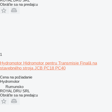
ROYAL DRU SRL
Obráťte sa na predajcu
1
Hydromotor Hidromotor pentru Transmisie Finală na
stavebného stroja JCB PC18 PC40
Cena na požiadanie
Hydromotor
Rumunsko
ROYAL DRU SRL
Obráťte sa na predajcu