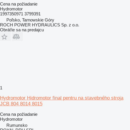
Cena na požiadanie
Hydromotor
1997350971 3799391
Poľsko, Tarnowskie Góry
ROCH POWER HYDRAULICS Sp. z o.o.
Obráťte sa na predajcu
1
Hydromotor Hidromotor final pentru na stavebného stroja
JCB 804 8014 8015
Cena na požiadanie
Hydromotor
Rumunsko