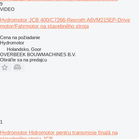
9
VIDEO
Hydromotor JCB 400/C7266-Rexroth A6VM215EP-Drive
motor/Fahrmotor na stavebného stroja
Cena na požiadanie
Hydromotor
Holandsko, Goor
OVERBEEK BOUWMACHINES B.V.
Obráťte sa na predajcu
1
Hydromotor Hidromotor pentru transmisie finală na
stavebného stroja JCB