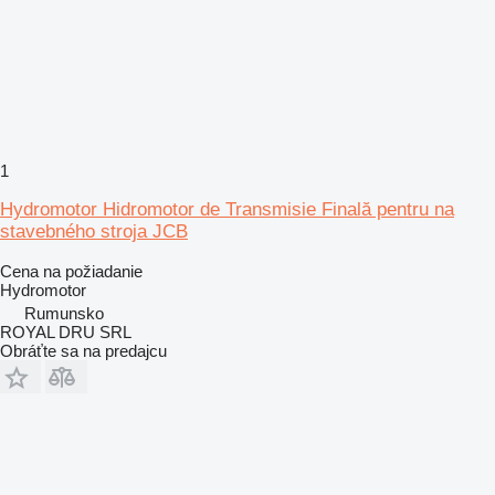
1
Hydromotor Hidromotor de Transmisie Finală pentru na
stavebného stroja JCB
Cena na požiadanie
Hydromotor
Rumunsko
ROYAL DRU SRL
Obráťte sa na predajcu