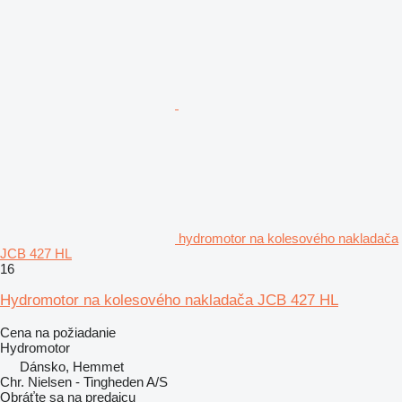
hydromotor na kolesového nakladača
JCB 427 HL
16
Hydromotor na kolesového nakladača JCB 427 HL
Cena na požiadanie
Hydromotor
Dánsko, Hemmet
Chr. Nielsen - Tingheden A/S
Obráťte sa na predajcu