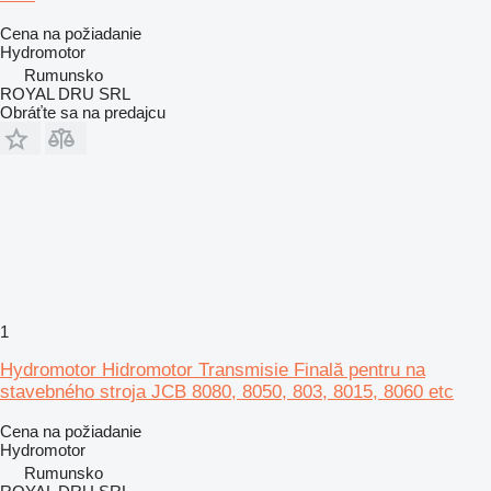
Cena na požiadanie
Hydromotor
Rumunsko
ROYAL DRU SRL
Obráťte sa na predajcu
1
Hydromotor Hidromotor Transmisie Finală pentru na
stavebného stroja JCB 8080, 8050, 803, 8015, 8060 etc
Cena na požiadanie
Hydromotor
Rumunsko