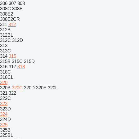
306
307
308
308C
308E
308E2
308E2CR
311
312
312B
312BL
312C
312D
313
313C
314
315
315B
315C
315D
316
317
318
318C
318CL
320
320B
320C
320D
320E
320L
321
322
322C
323
323D
324
324D
325
325B
325BL