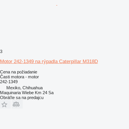
3
Motor 242-1349 na rýpadla Caterpillar M318D
Cena na požiadanie
Časti motora - motor
242-1349
Mexiko, Chihuahua
Maquinaria Wiebe Km 24 Sa
Obráťte sa na predajcu