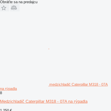
Obráťte sa na predajcu
medzichladič Caterpillar M318 - 07A
na rýpadla
8
Medzichladič Caterpillar M318 - 07A na rýpadla
1 250 €