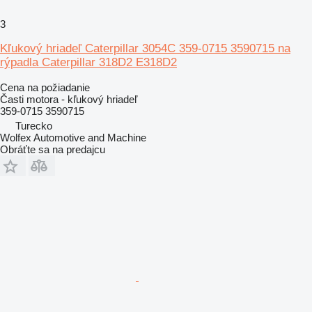
3
Kľukový hriadeľ Caterpillar 3054C 359-0715 3590715 na
rýpadla Caterpillar 318D2 E318D2
Cena na požiadanie
Časti motora - kľukový hriadeľ
359-0715 3590715
Turecko
Wolfex Automotive and Machine
Obráťte sa na predajcu