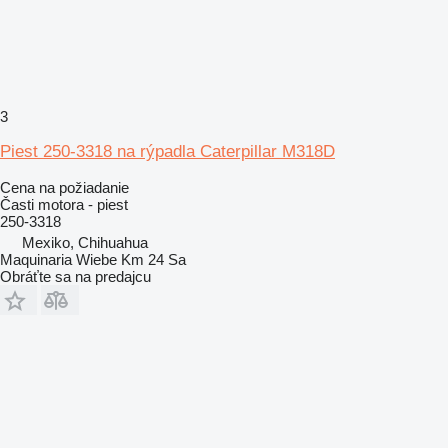
3
Piest 250-3318 na rýpadla Caterpillar M318D
Cena na požiadanie
Časti motora - piest
250-3318
Mexiko, Chihuahua
Maquinaria Wiebe Km 24 Sa
Obráťte sa na predajcu