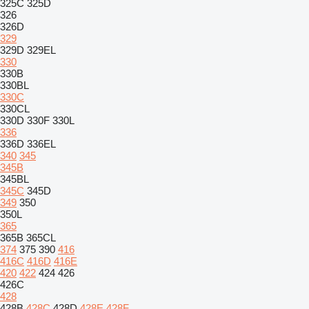
325C
325D
326
326D
329
329D
329EL
330
330B
330BL
330C
330CL
330D
330F
330L
336
336D
336EL
340
345
345B
345BL
345C
345D
349
350
350L
365
365B
365CL
374
375
390
416
416C
416D
416E
420
422
424
426
426C
428
428B
428C
428D
428E
428F