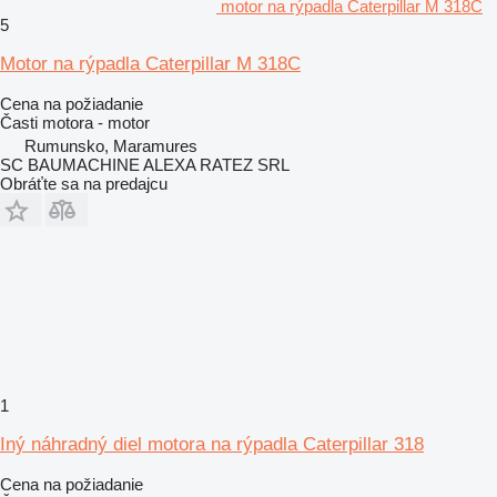
motor na rýpadla Caterpillar M 318C
5
Motor na rýpadla Caterpillar M 318C
Cena na požiadanie
Časti motora - motor
Rumunsko, Maramures
SC BAUMACHINE ALEXA RATEZ SRL
Obráťte sa na predajcu
1
Iný náhradný diel motora na rýpadla Caterpillar 318
Cena na požiadanie