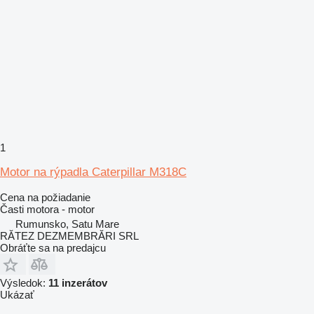
1
Motor na rýpadla Caterpillar M318C
Cena na požiadanie
Časti motora - motor
Rumunsko, Satu Mare
RĂTEZ DEZMEMBRĂRI SRL
Obráťte sa na predajcu
Výsledok:
11 inzerátov
Ukázať