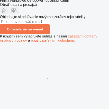
Firma Handlowo Usługowa Tobiański Kamil
Obráťte sa na predajcu
Objednajte si pridávanie nových inzerátov tejto rubriky
Odosielanie na e-mail
Kliknutím sem vyjadrujete súhlas s našimi
zásadami ochrany
osobných údajov
a
používateľskými dohodami
.