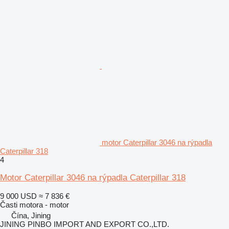
motor Caterpillar 3046 na rýpadla
Caterpillar 318
4
Motor Caterpillar 3046 na rýpadla Caterpillar 318
9 000 USD
≈ 7 836 €
Časti motora - motor
Čína, Jining
JINING PINBO IMPORT AND EXPORT CO.,LTD.