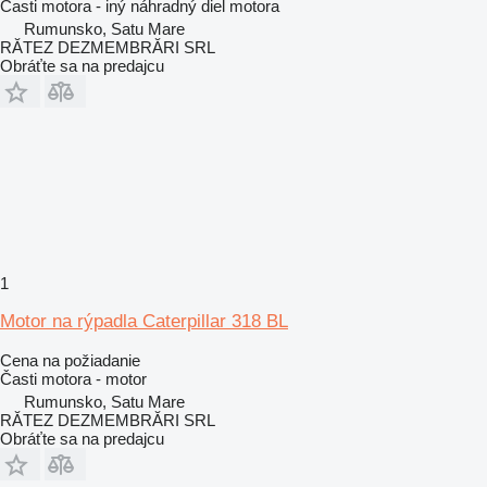
Časti motora - iný náhradný diel motora
Rumunsko, Satu Mare
RĂTEZ DEZMEMBRĂRI SRL
Obráťte sa na predajcu
1
Motor na rýpadla Caterpillar 318 BL
Cena na požiadanie
Časti motora - motor
Rumunsko, Satu Mare
RĂTEZ DEZMEMBRĂRI SRL
Obráťte sa na predajcu