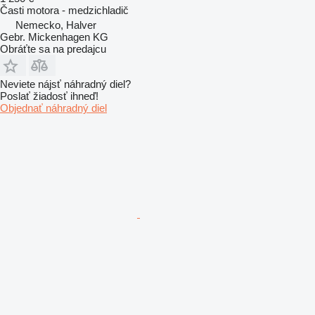
Časti motora - medzichladič
Nemecko, Halver
Gebr. Mickenhagen KG
Obráťte sa na predajcu
Neviete nájsť náhradný diel?
Poslať žiadosť ihneď!
Objednať náhradný diel