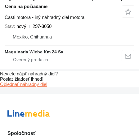
Cena na požiadanie
Časti motora - iný náhradný diel motora
Stav
nový
297-3050
Mexiko, Chihuahua
Maquinaria Wiebe Km 24 Sa
Neviete nájsť náhradný diel?
Poslať žiadosť ihneď!
Objednať náhradný diel
Spoločnosť