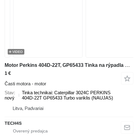
VIDEO
Motor Perkins 404D-22T, GP65433 Tinka na rýpadla Caterpillar 3024C
1 €
Časti motora - motor
Stav
Tinka technikai: Caterpillar 3024C PERKINS
nový
404D-22T GP65433 Turbo variklis (NAUJAS)
Litva, Padvariai
TECH4S