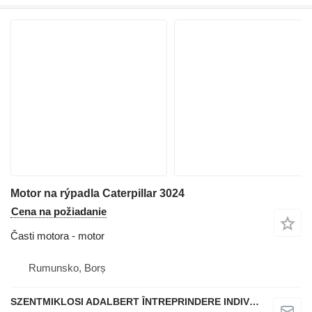
Motor na rýpadla Caterpillar 3024
Cena na požiadanie
Časti motora - motor
Rumunsko, Borș
SZENTMIKLOSI ADALBERT ÎNTREPRINDERE INDIVIDUALĂ