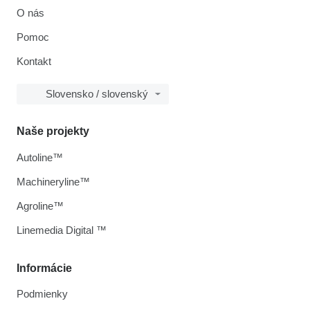
O nás
Pomoc
Kontakt
Slovensko / slovenský
Naše projekty
Autoline™
Machineryline™
Agroline™
Linemedia Digital ™
Informácie
Podmienky