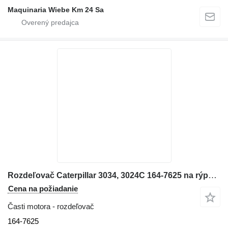
Maquinaria Wiebe Km 24 Sa
Rozdeľovač Caterpillar 3034, 3024C 164-7625 na rýpadla
Cena na požiadanie
Časti motora - rozdeľovač
164-7625