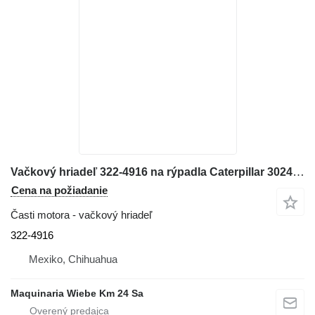
Vačkový hriadeľ 322-4916 na rýpadla Caterpillar 3024C, 3013C, C1.5
Cena na požiadanie
Časti motora - vačkový hriadeľ
322-4916
Mexiko, Chihuahua
Maquinaria Wiebe Km 24 Sa