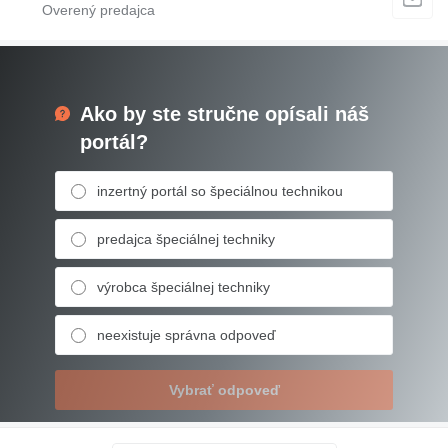
Ako by ste stručne opísali náš
portál?
inzertný portál so špeciálnou technikou
predajca špeciálnej techniky
výrobca špeciálnej techniky
neexistuje správna odpoveď
Vybrať odpoveď