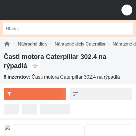
Náhradné diely
Náhradné diely Caterpillar
Náhradné di
Časti motora Caterpillar 302.4 na
rýpadlá
6 inzerátov:
Časti motora Caterpillar 302.4 na rýpadlá