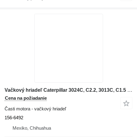
Vačkový hriadeľ Caterpillar 3024C, C2.2, 3013C, C1.5 156-6492 na rýpadla-nakladača
Cena na požiadanie
Časti motora - vačkový hriadeľ
156-6492
Mexiko, Chihuahua