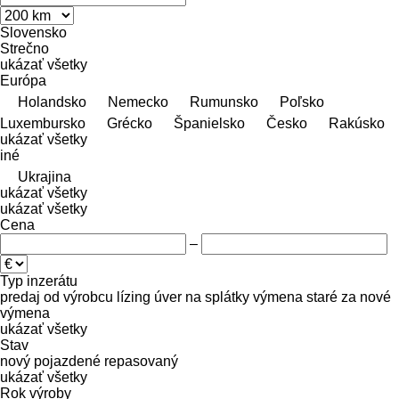
Slovensko
Strečno
ukázať všetky
Európa
Holandsko
Nemecko
Rumunsko
Poľsko
Luxembursko
Grécko
Španielsko
Česko
Rakúsko
ukázať všetky
iné
Ukrajina
ukázať všetky
ukázať všetky
Cena
–
Typ inzerátu
predaj
od výrobcu
lízing
úver
na splátky
výmena staré za nové
výmena
ukázať všetky
Stav
nový
pojazdené
repasovaný
ukázať všetky
Rok výroby