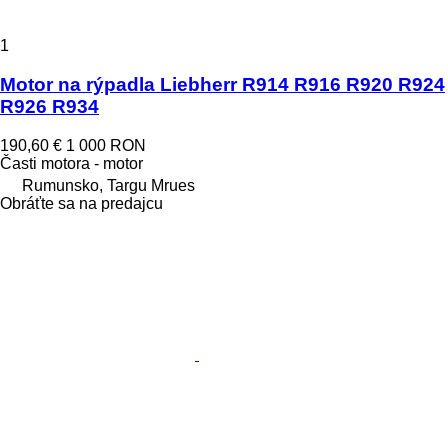
1
Motor na rýpadla Liebherr R914 R916 R920 R924
R926 R934
190,60 €
1 000 RON
Časti motora - motor
Rumunsko, Targu Mrues
Obráťte sa na predajcu