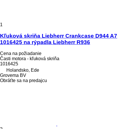
1
Kľuková skriňa Liebherr Crankcase D944 A7
1016425 na rýpadla Liebherr R936
Cena na požiadanie
Časti motora - kľuková skriňa
1016425
Holandsko, Ede
Grovema BV
Obráťte sa na predajcu