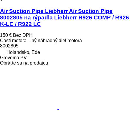
Air Suction Pipe Liebherr Air Suction Pipe
8002805 na rýpadla Liebherr R926 COMP / R926
K-LC / R922 LC
150 €
Bez DPH
Časti motora - iný náhradný diel motora
8002805
Holandsko, Ede
Grovema BV
Obráťte sa na predajcu