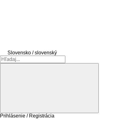
Slovensko / slovenský
Prihlásenie / Registrácia