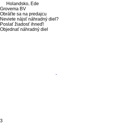
Holandsko, Ede
Grovema BV
Obráťte sa na predajcu
Neviete nájsť náhradný diel?
Poslať žiadosť ihneď!
Objednať náhradný diel
3