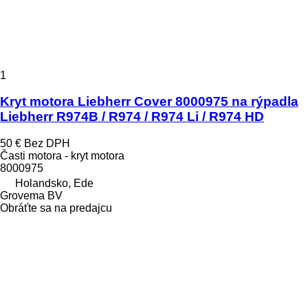
1
Kryt motora Liebherr Cover 8000975 na rýpadla
Liebherr R974B / R974 / R974 Li / R974 HD
50 €
Bez DPH
Časti motora - kryt motora
8000975
Holandsko, Ede
Grovema BV
Obráťte sa na predajcu