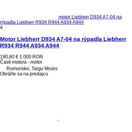
motor Liebherr D934 A7-04 na
rýpadla Liebherr R934 R944 A934 A944
4
Motor Liebherr D934 A7-04 na rýpadla Liebherr
R934 R944 A934 A944
190,60 €
1 000 RON
Časti motora - motor
Rumunsko, Targu Mrues
Obráťte sa na predajcu