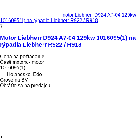
motor Liebherr D924 A7-04 129kw
1016095(1) na rýpadla Liebherr R922 / R918
7
Motor Liebherr D924 A7-04 129kw 1016095(1) na
rýpadla Liebherr R922 / R918
Cena na požiadanie
Časti motora - motor
1016095(1)
Holandsko, Ede
Grovema BV
Obráťte sa na predajcu
1