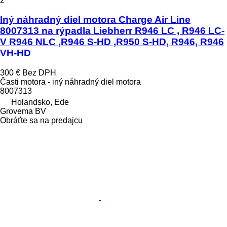
2
Iný náhradný diel motora Charge Air Line
8007313 na rýpadla Liebherr R946 LC , R946 LC-
V R946 NLC ,R946 S-HD ,R950 S-HD, R946, R946
VH-HD
300 €
Bez DPH
Časti motora - iný náhradný diel motora
8007313
Holandsko, Ede
Grovema BV
Obráťte sa na predajcu