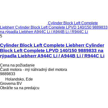
Cylinder Block Left Complete
Liebherr Cylinder Block Left Complete LPVD 140/150 9889833
na rýpadla Liebherr A944C Li / A944B Li / R944C Li
5
Cylinder Block Left Complete Liebherr Cylinder
Block Left Complete LPVD 140/150 9889833 na
rýpadla Liebherr A944C Li / A944B Li / R944C Li
Cena na požiadanie
Časti motora - iný náhradný diel motora
9889833
Holandsko, Ede
Grovema BV
Obráťte sa na predajcu