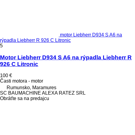
motor Liebherr D934 S A6 na
rýpadla Liebherr R 926 C Litronic
5
Motor Liebherr D934 S A6 na rýpadla Liebherr R
926 C Litronic
100 €
Časti motora - motor
Rumunsko, Maramures
SC BAUMACHINE ALEXA RATEZ SRL
Obráťte sa na predajcu