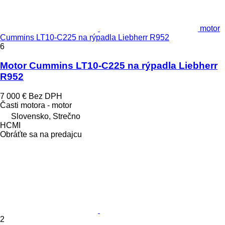
motor
Cummins LT10-C225 na rýpadla Liebherr R952
6
Motor Cummins LT10-C225 na rýpadla Liebherr
R952
7 000 €
Bez DPH
Časti motora - motor
Slovensko, Strečno
HCMI
Obráťte sa na predajcu
2