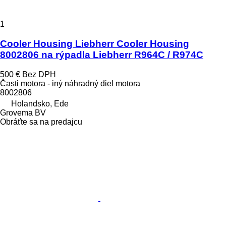
1
Cooler Housing Liebherr Cooler Housing
8002806 na rýpadla Liebherr R964C / R974C
500 €
Bez DPH
Časti motora - iný náhradný diel motora
8002806
Holandsko, Ede
Grovema BV
Obráťte sa na predajcu