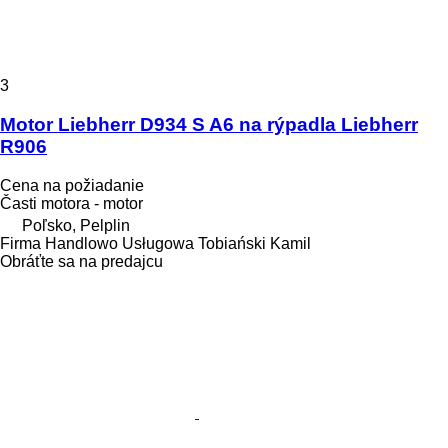
3
Motor Liebherr D934 S A6 na rýpadla Liebherr
R906
Cena na požiadanie
Časti motora - motor
Poľsko, Pelplin
Firma Handlowo Usługowa Tobiański Kamil
Obráťte sa na predajcu