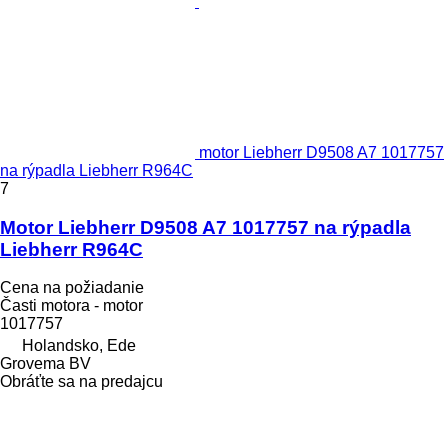
motor Liebherr D9508 A7 1017757
na rýpadla Liebherr R964C
7
Motor Liebherr D9508 A7 1017757 na rýpadla
Liebherr R964C
Cena na požiadanie
Časti motora - motor
1017757
Holandsko, Ede
Grovema BV
Obráťte sa na predajcu