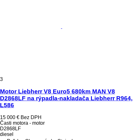
3
Motor Liebherr V8 Euro5 680km MAN V8
D2868LF na rýpadla-nakladača Liebherr R964,
L586
15 000 €
Bez DPH
Časti motora - motor
D2868LF
diesel