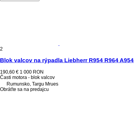
2
Blok valcov na rýpadla Liebherr R954 R964 A954
190,60 €
1 000 RON
Časti motora - blok valcov
Rumunsko, Targu Mrues
Obráťte sa na predajcu