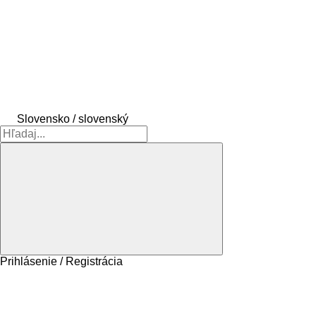
Slovensko / slovenský
Prihlásenie / Registrácia