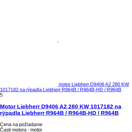
motor Liebherr D9406 A2 280 KW
1017182 na rýpadla Liebherr R964B / R964B-HD / R964B
5
Motor Liebherr D9406 A2 280 KW 1017182 na
rýpadla Liebherr R964B / R964B-HD / R964B
Cena na požiadanie
Časti motora - motor