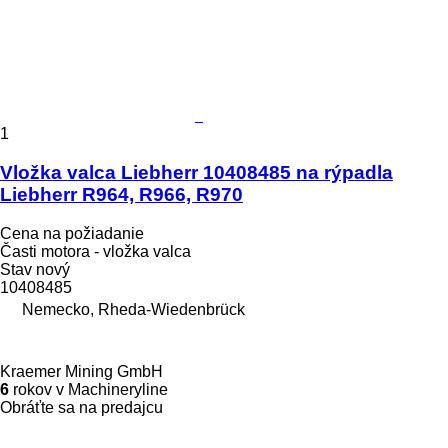
1
Vložka valca Liebherr 10408485 na rýpadla
Liebherr R964, R966, R970
Cena na požiadanie
Časti motora - vložka valca
Stav
nový
10408485
Nemecko, Rheda-Wiedenbrück
Kraemer Mining GmbH
6
rokov v Machineryline
Obráťte sa na predajcu