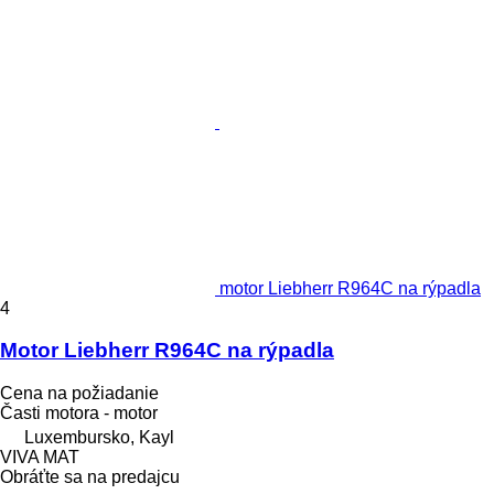
motor Liebherr R964C na rýpadla
4
Motor Liebherr R964C na rýpadla
Cena na požiadanie
Časti motora - motor
Luxembursko, Kayl
VIVA MAT
Obráťte sa na predajcu