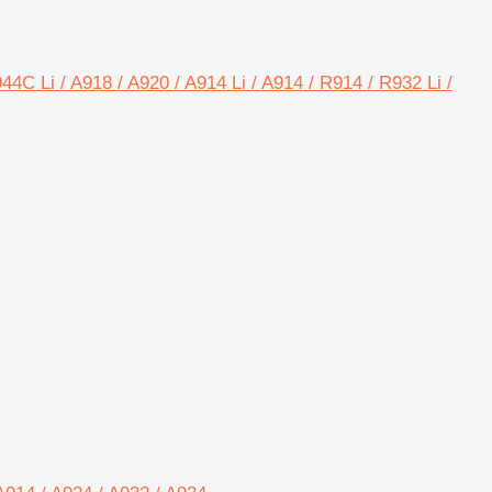
4C Li / A918 / A920 / A914 Li / A914 / R914 / R932 Li /