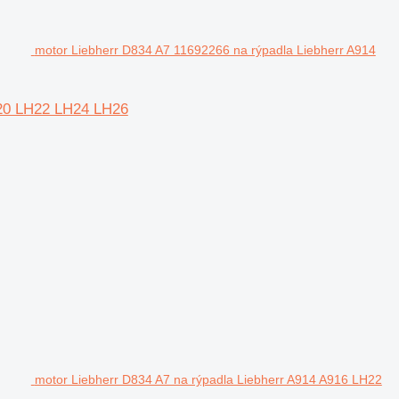
motor Liebherr D834 A7 11692266 na rýpadla Liebherr A914
920 LH22 LH24 LH26
motor Liebherr D834 A7 na rýpadla Liebherr A914 A916 LH22