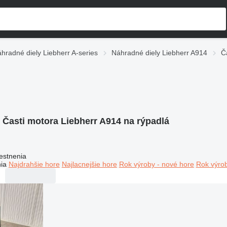
hradné diely Liebherr A-series
Náhradné diely Liebherr A914
Č
:
Časti motora Liebherr A914 na rýpadlá
estnenia
ia
Najdrahšie hore
Najlacnejšie hore
Rok výroby - nové hore
Rok výrob