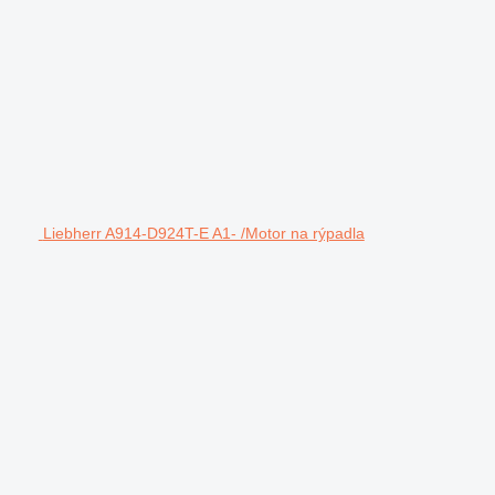
Liebherr A914-D924T-E A1- /Motor na rýpadla