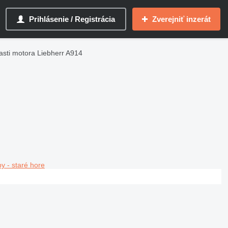
Prihlásenie / Registrácia
Zverejniť inzerát
asti motora Liebherr A914
y - staré hore