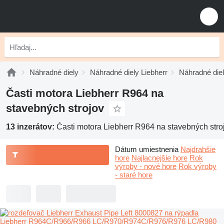
Náhradné diely
Náhradné diely Liebherr
Náhradné diel
Časti motora Liebherr R964 na
stavebných strojov
13 inzerátov:
Časti motora Liebherr R964 na stavebných stro
Dátum umiestnenia
Najdrahšie
hore
Najlacnejšie hore
Rok
výroby - nové hore
Rok výroby
- staré hore