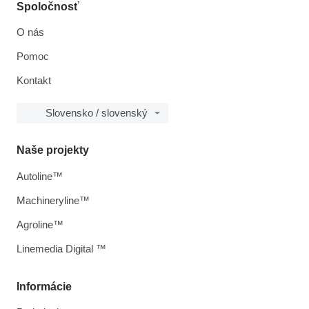
Spoločnosť
O nás
Pomoc
Kontakt
Slovensko / slovenský
Naše projekty
Autoline™
Machineryline™
Agroline™
Linemedia Digital ™
Informácie