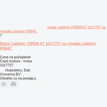
motor Liebherr D9508 A7 1017757 na
rýpadla Liebherr R964C
7
Motor Liebherr D9508 A7 1017757 na rýpadla Liebherr
R964C
Cena na požiadanie
Časti motora - motor
1017757
Holandsko, Ede
Grovema BV
Obráťte sa na predajcu