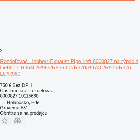
2
Rozdeľovač Liebherr Exhaust Pipe Left 8000827 na rýpadla
Liebherr R964C/R966/R966 LC/R970/R974C/R976/R976
LC/R980
750 €
Bez DPH
Časti motora - rozdeľovač
8000827 10115668
Holandsko, Ede
Grovema BV
Obráťte sa na predajcu