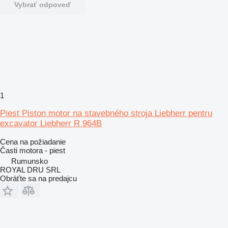
Vybrať odpoveď
1
Piest Piston motor na stavebného stroja Liebherr pentru
excavator Liebherr R 964B
Cena na požiadanie
Časti motora - piest
Rumunsko
ROYAL DRU SRL
Obráťte sa na predajcu