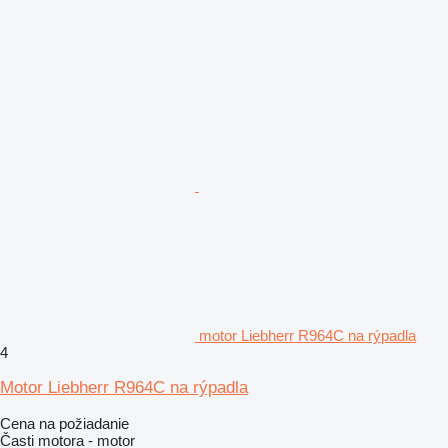
motor Liebherr R964C na rýpadla
4
Motor Liebherr R964C na rýpadla
Cena na požiadanie
Časti motora - motor