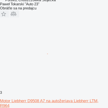
Paweł Tokarski "Auto 23"
Obráťte sa na predajcu
3
Motor Liebherr D9508 A7 na autožeriava Liebherr LTM,
R964