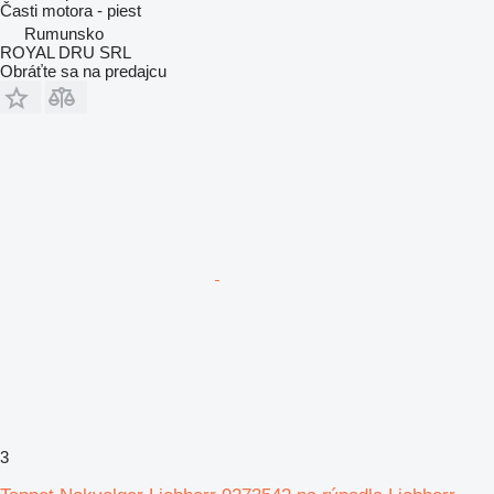
Časti motora - piest
Rumunsko
ROYAL DRU SRL
Obráťte sa na predajcu
3