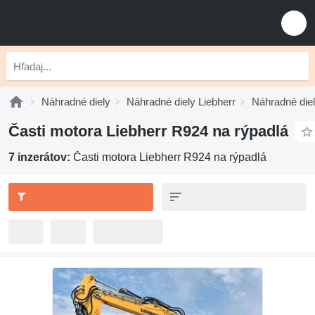
Náhradné diely
Náhradné diely Liebherr
Náhradné diel
Časti motora Liebherr R924 na rýpadlá
7 inzerátov:
Časti motora Liebherr R924 na rýpadlá