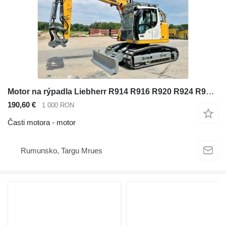
Motor na rýpadla Liebherr R914 R916 R920 R924 R926 R934
190,60 €
1 000 RON
Časti motora - motor
Rumunsko, Targu Mrues