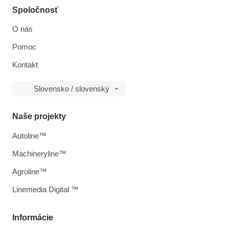
Spoločnosť
O nás
Pomoc
Kontakt
Slovensko / slovenský
Naše projekty
Autoline™
Machineryline™
Agroline™
Linemedia Digital ™
Informácie