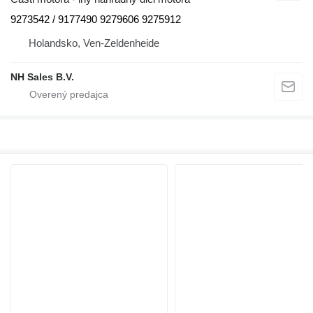
9273542 / 9177490 9279606 9275912
Holandsko, Ven-Zeldenheide
NH Sales B.V.