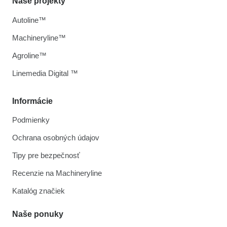
Naše projekty
Autoline™
Machineryline™
Agroline™
Linemedia Digital ™
Informácie
Podmienky
Ochrana osobných údajov
Tipy pre bezpečnosť
Recenzie na Machineryline
Katalóg značiek
Naše ponuky