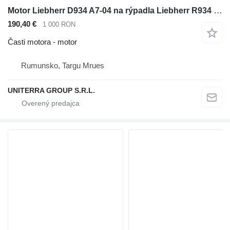
Motor Liebherr D934 A7-04 na rýpadla Liebherr R934 R944 A934 A944
190,40 €
1 000 RON
Časti motora - motor
Rumunsko, Targu Mrues
UNITERRA GROUP S.R.L.