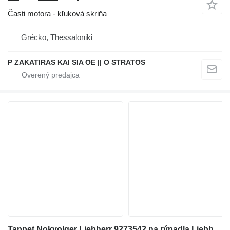
Časti motora - kľuková skriňa
Grécko, Thessaloniki
P ZAKATIRAS KAI SIA OE || O STRATOS
Tappet Nokvolger Liebherr 9273542 na rýpadla Liebherr A312 / A902 / A904 / A912 / A914 / A922 / A924 / A932 / A944 / A954 / R902 / L534-434 / L538-432 / L541-289 / L544-442 / L544-443 / L544-444 / L554-452 / L564 / L574 / L580 / A942 / A974 / P904 / P912 / P932 / P934 / P942 / P944 / P954 / P964 / P974 / R321 / R902 / R904 / R912 / R914 / R922 / R924 / R932 / R934 / R942 / R944 / R954 / R964 / R974 - A 312 / A 902 / A 904 / A 912 / A 914 / A 922 / A 924 / A 932 / A 944 / A 954 / R 902 / L 534 - 434 / L 538 - 432 / L 541 - 289 / L 544 - 442 / L 544 - 443 / L 544 - 444 / L 554 - 452 / L 564 / L 574 / L580 / A 942 / A 974 / P 904 / P 912 / P 932 / P 934 / P 942 / P 944 / P 954 / P 964 / P 974 / R 321 / R 902 / R 904 / R 912 / R 914 / R 922 / R 924 / R 932 / R 934 / R 942 / R 944 / R 954 / R 964 / R 974