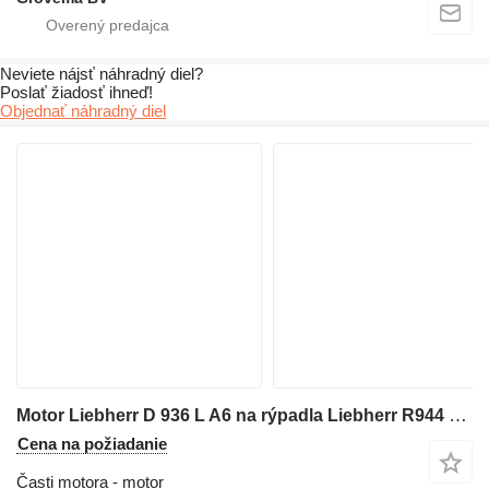
Neviete nájsť náhradný diel?
Poslať žiadosť ihneď!
Objednať náhradný diel
Motor Liebherr D 936 L A6 na rýpadla Liebherr R944 C Litronic
Cena na požiadanie
Časti motora - motor