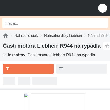
Náhradné diely
Náhradné diely Liebherr
Náhradné diel
Časti motora Liebherr R944 na rýpadlá
11 inzerátov:
Časti motora Liebherr R944 na rýpadlá