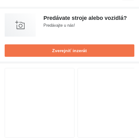
Predávate stroje alebo vozidlá?
Predávajte u nás!
Zverejniť inzerát