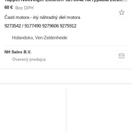
60 €
Bez DPH
Časti motora - iný náhradný diel motora
9273542 / 9177490 9279606 9275912
Holandsko, Ven-Zeldenheide
NH Sales B.V.