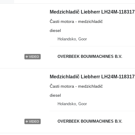
Medzichladič Liebherr LH24M-1183172
Časti motora - medzichladič
diesel
Holandsko, Goor
OVERBEEK BOUWMACHINES B.V.
VIDEO
Medzichladič Liebherr LH24M-1183172
Časti motora - medzichladič
diesel
Holandsko, Goor
OVERBEEK BOUWMACHINES B.V.
VIDEO