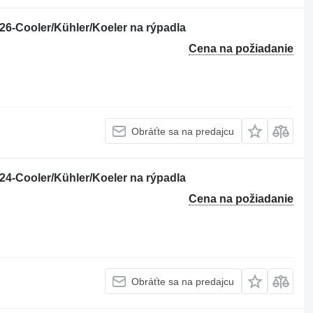
6-Cooler/Kühler/Koeler na rýpadla
Cena na požiadanie
Obráťte sa na predajcu
4-Cooler/Kühler/Koeler na rýpadla
Cena na požiadanie
Obráťte sa na predajcu