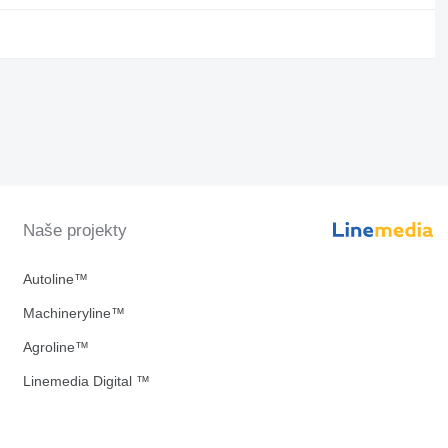
Naše projekty
Autoline™
Machineryline™
Agroline™
Linemedia Digital ™