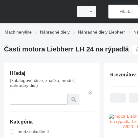
Machineryline
Náhradné diely
Náhradné diely Liebherr
Ná
Časti motora Liebherr LH 24 na rýpadlá
Hľadaj
6 inzerátov
(katalógové číslo, značka, model,
náhradný diel)
Kategória
medzichladiče