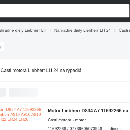
hradné diely Liebherr LH
Náhradné diely Liebherr LH 24
Časti
:
Časti motora Liebherr LH 24 na rýpadlá
Časti motora - motor
11692266 / 07739605073946
diesel