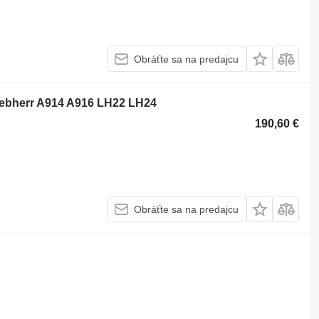
Obráťte sa na predajcu
Liebherr A914 A916 LH22 LH24
190,60 €
Obráťte sa na predajcu