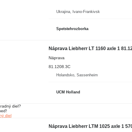
Ukrajina, Ivano-Frankivsk
Spetstehrozborka
Náprava Liebherr LT 1160 axle 1 81.1
Náprava
81.1208.3C
Holandsko, Sassenheim
UCM Holland
radný diel?
neď!
ý diel
Náprava Liebherr LTM 1025 axle 1 57