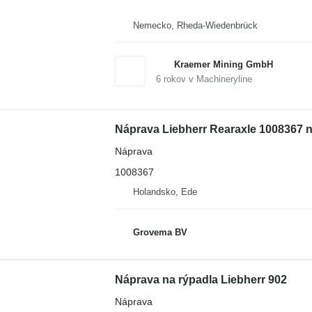
Nemecko, Rheda-Wiedenbrück
Kraemer Mining GmbH
6
rokov v Machineryline
Náprava Liebherr Rearaxle 1008367 n
Náprava
1008367
Holandsko, Ede
Grovema BV
Náprava na rýpadla Liebherr 902
Náprava