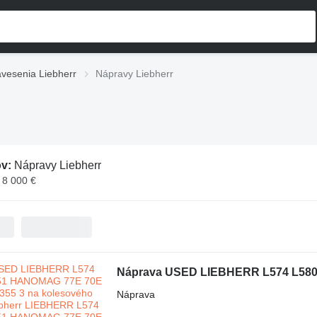
vesenia Liebherr
Nápravy Liebherr
ov:
Nápravy Liebherr
 8 000 €
Náprava