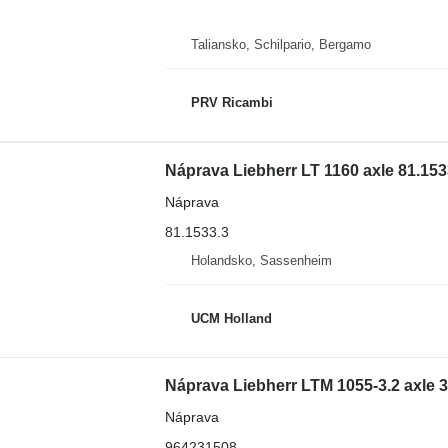
Taliansko, Schilpario, Bergamo
PRV Ricambi
Náprava Liebherr LT 1160 axle 81.153
Náprava
81.1533.3
Holandsko, Sassenheim
UCM Holland
Náprava Liebherr LTM 1055-3.2 axle 
Náprava
964231508