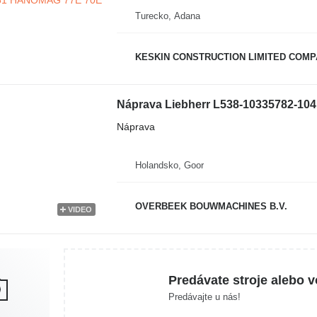
Turecko, Adana
KESKIN CONSTRUCTION LIMITED COM
Náprava Liebherr L538-10335782-104
Náprava
Holandsko, Goor
OVERBEEK BOUWMACHINES B.V.
VIDEO
Predávate stroje alebo v
Predávajte u nás!