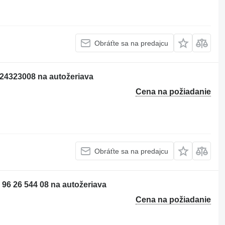
Obráťte sa na predajcu
924323008 na autožeriava
Cena na požiadanie
Obráťte sa na predajcu
 96 26 544 08 na autožeriava
Cena na požiadanie