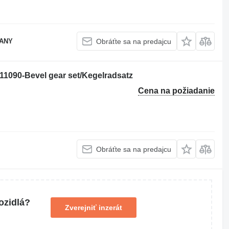
PANY
Obráťte sa na predajcu
11090-Bevel gear set/Kegelradsatz
Cena na požiadanie
Obráťte sa na predajcu
ozidlá?
Zverejniť inzerát