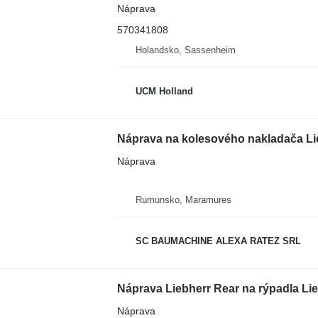
Náprava
570341808
Holandsko, Sassenheim
UCM Holland
Náprava na kolesového nakladača Li
Náprava
Rumunsko, Maramures
SC BAUMACHINE ALEXA RATEZ SRL
Náprava Liebherr Rear na rýpadla Li
Náprava