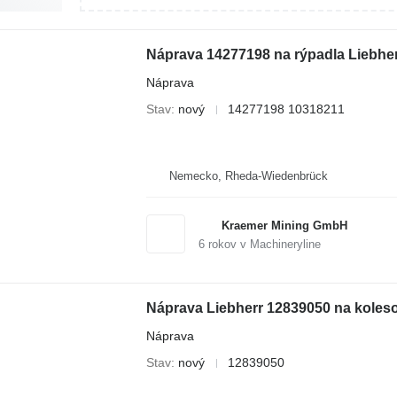
Náprava 14277198 na rýpadla Liebhe
Náprava
Stav
nový
14277198 10318211
Nemecko, Rheda-Wiedenbrück
Kraemer Mining GmbH
6
rokov v Machineryline
Náprava Liebherr 12839050 na koles
Náprava
Stav
nový
12839050