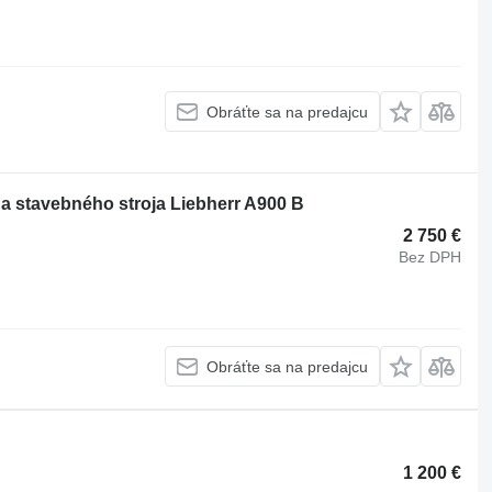
Obráťte sa na predajcu
a stavebného stroja Liebherr A900 B
2 750 €
Bez DPH
Obráťte sa na predajcu
1 200 €