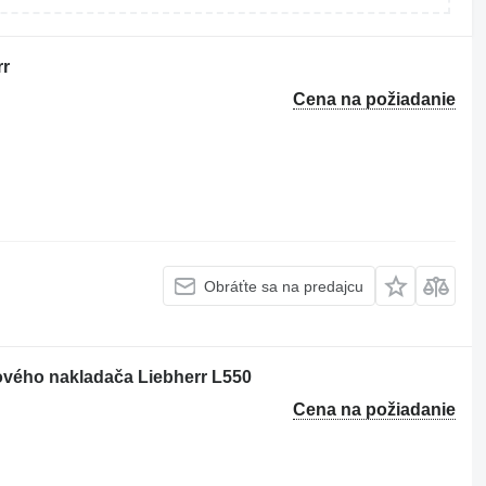
rr
Cena na požiadanie
Obráťte sa na predajcu
ového nakladača Liebherr L550
Cena na požiadanie