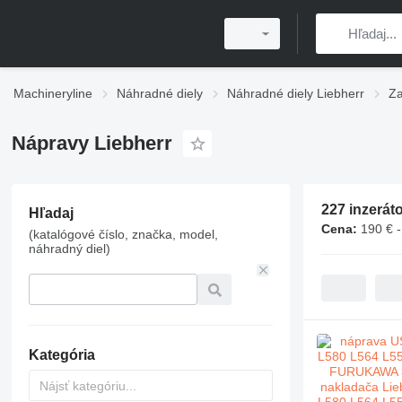
Machineryline
Náhradné diely
Náhradné diely Liebherr
Za
Nápravy Liebherr
227 inzerát
Hľadaj
Cena:
190 € -
(katalógové číslo, značka, model,
náhradný diel)
Kategória