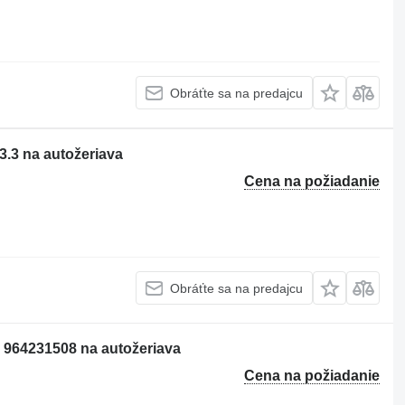
Obráťte sa na predajcu
3.3 na autožeriava
Cena na požiadanie
Obráťte sa na predajcu
3 964231508 na autožeriava
Cena na požiadanie