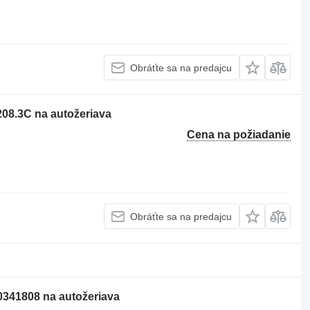
Obráťte sa na predajcu
208.3C na autožeriava
Cena na požiadanie
Obráťte sa na predajcu
0341808 na autožeriava