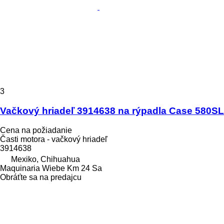
3
Vačkový hriadeľ 3914638 na rýpadla Case 580SL
Cena na požiadanie
Časti motora - vačkový hriadeľ
3914638
Mexiko, Chihuahua
Maquinaria Wiebe Km 24 Sa
Obráťte sa na predajcu