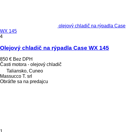
olejový chladič na rýpadla Case
WX 145
4
Olejový chladič na rýpadla Case WX 145
850 €
Bez DPH
Časti motora - olejový chladič
Taliansko, Cuneo
Massucco T. srl
Obráťte sa na predajcu
1