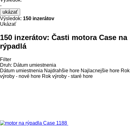
-
ukázať
Výsledok:
150 inzerátov
Ukázať
150 inzerátov:
Časti motora Case na
rýpadlá
Filter
Druh
:
Dátum umiestnenia
Dátum umiestnenia
Najdrahšie hore
Najlacnejšie hore
Rok
výroby - nové hore
Rok výroby - staré hore