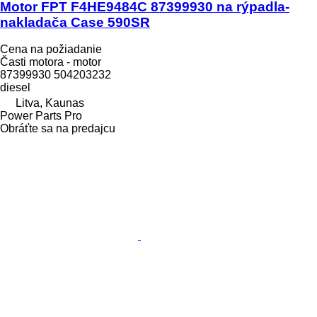
Motor FPT F4HE9484C 87399930 na rýpadla-
nakladača Case 590SR
Cena na požiadanie
Časti motora - motor
87399930 504203232
diesel
Litva, Kaunas
Power Parts Pro
Obráťte sa na predajcu