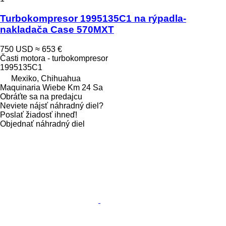
Turbokompresor 1995135C1 na rýpadla-
nakladača Case 570MXT
750 USD
≈ 653 €
Časti motora - turbokompresor
1995135C1
Mexiko, Chihuahua
Maquinaria Wiebe Km 24 Sa
Obráťte sa na predajcu
Neviete nájsť náhradný diel?
Poslať žiadosť ihneď!
Objednať náhradný diel