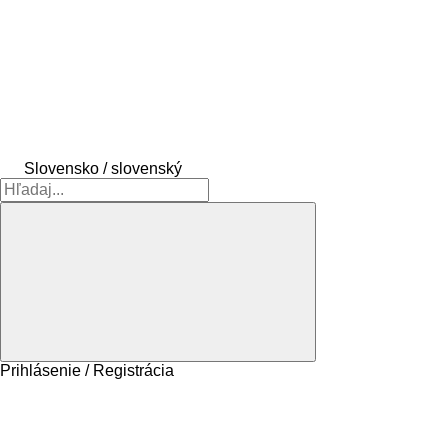
Slovensko / slovenský
Prihlásenie / Registrácia