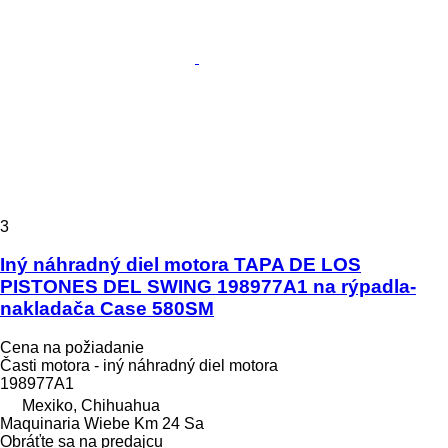
3
Iný náhradný diel motora TAPA DE LOS
PISTONES DEL SWING 198977A1 na rýpadla-
nakladača Case 580SM
Cena na požiadanie
Časti motora - iný náhradný diel motora
198977A1
Mexiko, Chihuahua
Maquinaria Wiebe Km 24 Sa
Obráťte sa na predajcu