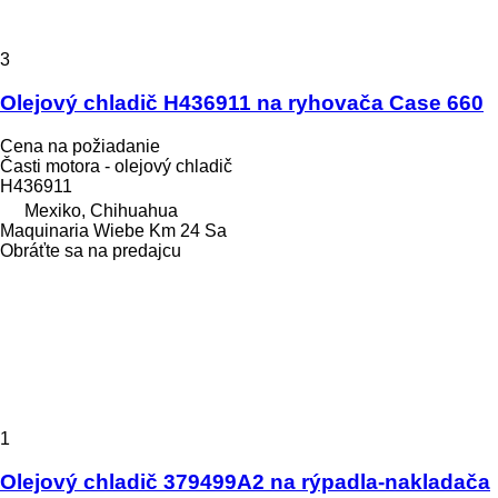
3
Olejový chladič H436911 na ryhovača Case 660
Cena na požiadanie
Časti motora - olejový chladič
H436911
Mexiko, Chihuahua
Maquinaria Wiebe Km 24 Sa
Obráťte sa na predajcu
1
Olejový chladič 379499A2 na rýpadla-nakladača