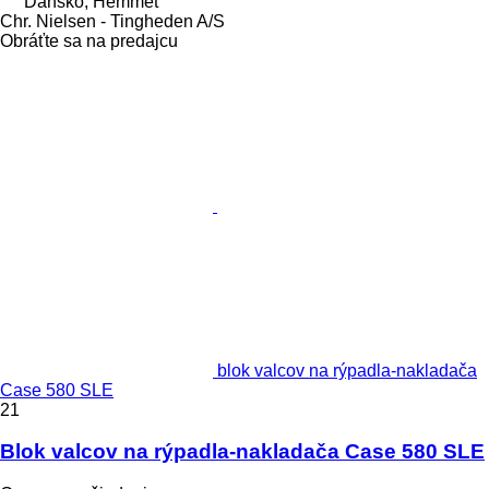
Dánsko, Hemmet
Chr. Nielsen - Tingheden A/S
Obráťte sa na predajcu
blok valcov na rýpadla-nakladača
Case 580 SLE
21
Blok valcov na rýpadla-nakladača Case 580 SLE