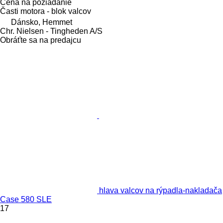
Cena na požiadanie
Časti motora - blok valcov
Dánsko, Hemmet
Chr. Nielsen - Tingheden A/S
Obráťte sa na predajcu
hlava valcov na rýpadla-nakladača
Case 580 SLE
17