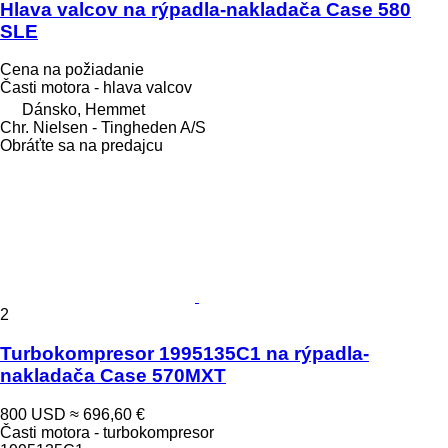
Hlava valcov na rýpadla-nakladača Case 580
SLE
Cena na požiadanie
Časti motora - hlava valcov
Dánsko, Hemmet
Chr. Nielsen - Tingheden A/S
Obráťte sa na predajcu
2
Turbokompresor 1995135C1 na rýpadla-
nakladača Case 570MXT
800 USD
≈ 696,60 €
Časti motora - turbokompresor