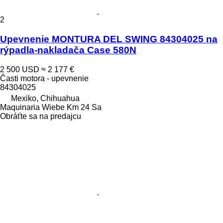
2
Upevnenie MONTURA DEL SWING 84304025 na
rýpadla-nakladača Case 580N
2 500 USD
≈ 2 177 €
Časti motora - upevnenie
84304025
Mexiko, Chihuahua
Maquinaria Wiebe Km 24 Sa
Obráťte sa na predajcu