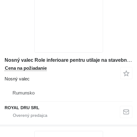
Nosný valec Role inferioare pentru utilaje na stavebného stroja Case CX36B
Cena na požiadanie
Nosný valec
Rumunsko
ROYAL DRU SRL