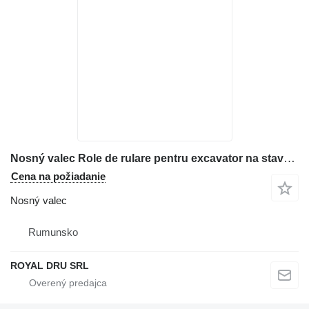
Nosný valec Role de rulare pentru excavator na stavebného stroja Case
Cena na požiadanie
Nosný valec
Rumunsko
ROYAL DRU SRL