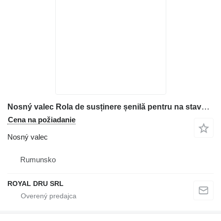
Nosný valec Rola de susținere șenilă pentru na stavebného stroja Case
Cena na požiadanie
Nosný valec
Rumunsko
ROYAL DRU SRL