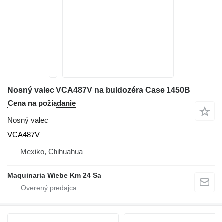
Nosný valec VCA487V na buldozéra Case 1450B
Cena na požiadanie
Nosný valec
VCA487V
Mexiko, Chihuahua
Maquinaria Wiebe Km 24 Sa