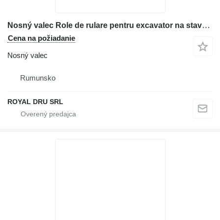
Nosný valec Role de rulare pentru excavator na stavebného stroja Case CX130
Cena na požiadanie
Nosný valec
Rumunsko
ROYAL DRU SRL