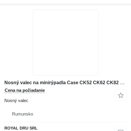
Nosný valec na minirýpadla Case CK52 CK62 CK82 CX14 CX15STR CX16
Cena na požiadanie
Nosný valec
Rumunsko
ROYAL DRU SRL