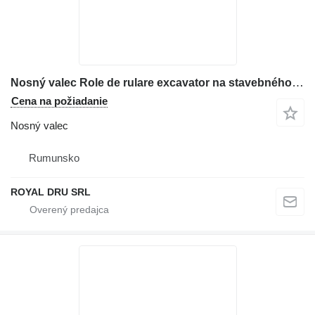
Nosný valec Role de rulare excavator na stavebného stroja Case 1188
Cena na požiadanie
Nosný valec
Rumunsko
ROYAL DRU SRL