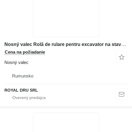
Nosný valec Rolă de rulare pentru excavator na stavebného stroja Case
Cena na požiadanie
Nosný valec
Rumunsko
ROYAL DRU SRL