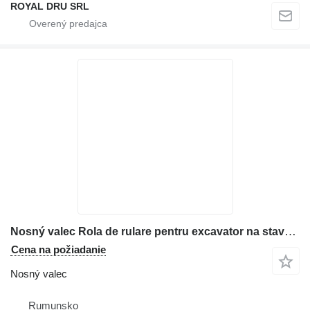
ROYAL DRU SRL
Nosný valec Rola de rulare pentru excavator na stavebného stroja Case
Cena na požiadanie
Nosný valec
Rumunsko