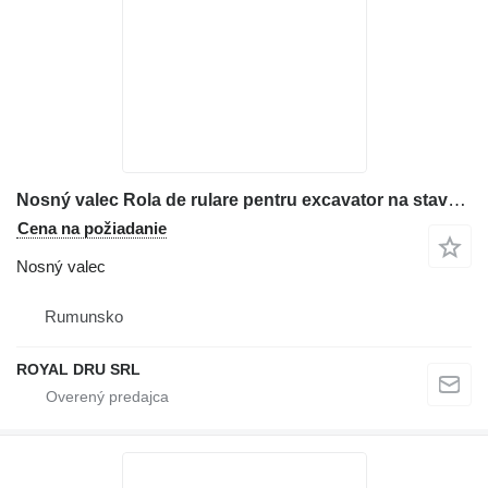
Nosný valec Rola de rulare pentru excavator na stavebného stroja Case CX50B
Cena na požiadanie
Nosný valec
Rumunsko
ROYAL DRU SRL