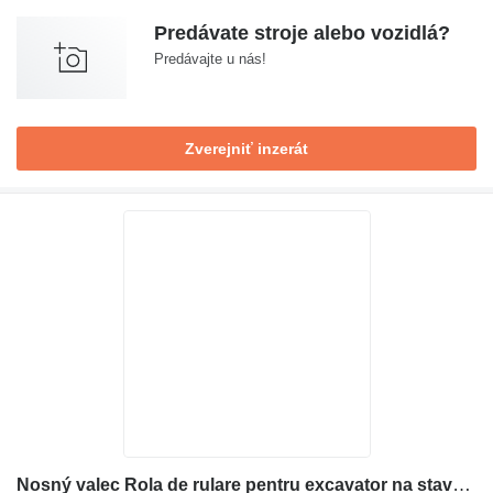
Predávate stroje alebo vozidlá?
Predávajte u nás!
Zverejniť inzerát
Nosný valec Rola de rulare pentru excavator na stavebného stroja Case