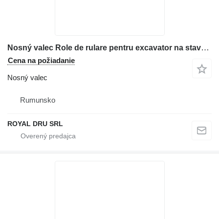
Nosný valec Role de rulare pentru excavator na stavebného stroja Case CX75
Cena na požiadanie
Nosný valec
Rumunsko
ROYAL DRU SRL