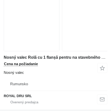
Nosný valec Rolă cu 1 flanșă pentru na stavebného stroja Case
Cena na požiadanie
Nosný valec
Rumunsko
ROYAL DRU SRL