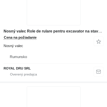
Nosný valec Role de rulare pentru excavator na stavebného stroja Case
Cena na požiadanie
Nosný valec
Rumunsko
ROYAL DRU SRL