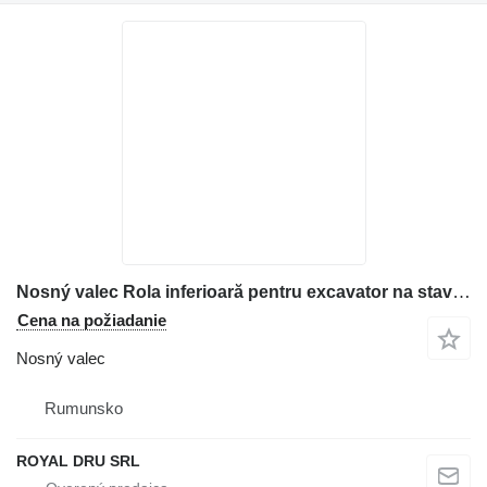
Nosný valec Rola inferioară pentru excavator na stavebného stroja Case 9010
Cena na požiadanie
Nosný valec
Rumunsko
ROYAL DRU SRL