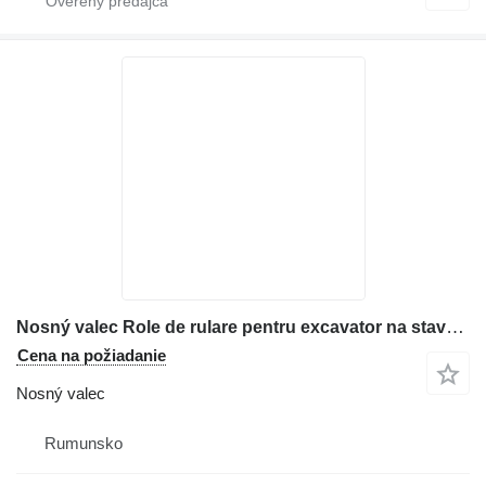
Nosný valec Role de rulare pentru excavator na stavebného stroja Case
Cena na požiadanie
Nosný valec
Rumunsko