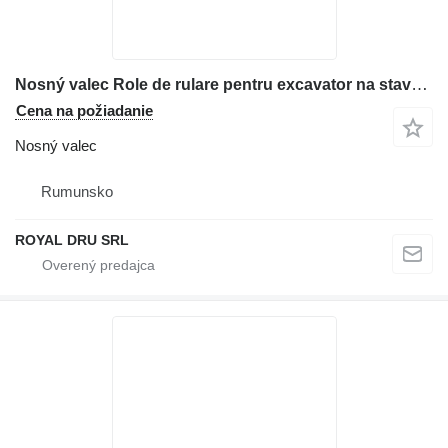
Nosný valec Role de rulare pentru excavator na stavebného stroja Case 1188-12
Cena na požiadanie
Nosný valec
Rumunsko
ROYAL DRU SRL