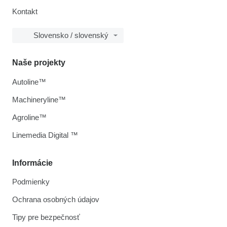
Kontakt
Slovensko / slovenský
Naše projekty
Autoline™
Machineryline™
Agroline™
Linemedia Digital ™
Informácie
Podmienky
Ochrana osobných údajov
Tipy pre bezpečnosť