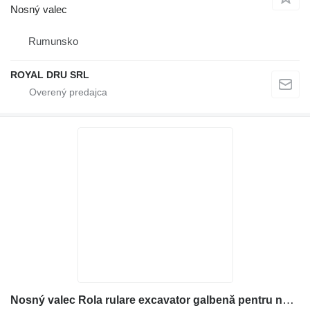
Nosný valec
Rumunsko
ROYAL DRU SRL
Nosný valec Rola rulare excavator galbenă pentru na stavebného stroja Case