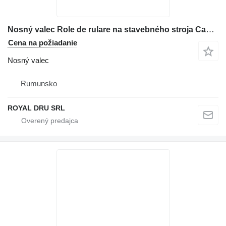
Nosný valec Role de rulare na stavebného stroja Case 12
Cena na požiadanie
Nosný valec
Rumunsko
ROYAL DRU SRL