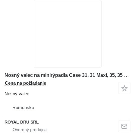
Nosný valec na minirýpadla Case 31, 31 Maxi, 35, 35 Maxi, 35 STB
Cena na požiadanie
Nosný valec
Rumunsko
ROYAL DRU SRL