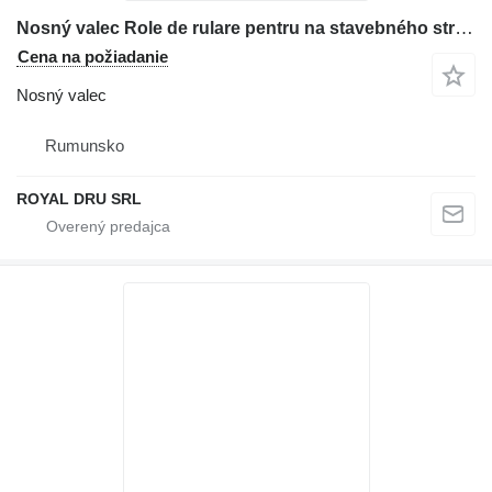
Nosný valec Role de rulare pentru na stavebného stroja Case CX27B
Cena na požiadanie
Nosný valec
Rumunsko
ROYAL DRU SRL