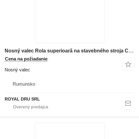
Nosný valec Rola superioară na stavebného stroja Case – Set de 10 bucăți
Cena na požiadanie
Nosný valec
Rumunsko
ROYAL DRU SRL