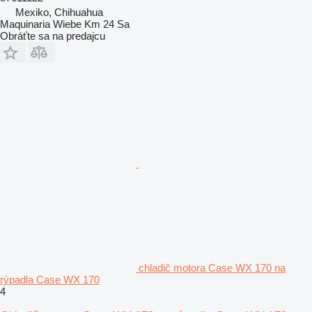
Mexiko, Chihuahua
Maquinaria Wiebe Km 24 Sa
Obráťte sa na predajcu
chladič motora Case WX 170 na
rýpadla Case WX 170
4