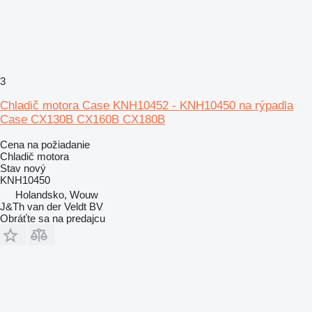
3
Chladič motora Case KNH10452 - KNH10450 na rýpadla
Case CX130B CX160B CX180B
Cena na požiadanie
Chladič motora
Stav
nový
KNH10450
Holandsko, Wouw
J&Th van der Veldt BV
Obráťte sa na predajcu