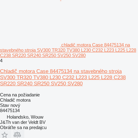
chladič motora Case 84475134 na
stavebného stroja SV300 TR320 TV380 L230 C232 L223 L225 L228
C238 SR220 SR240 SR250 SV250 SV280
4
Chladič motora Case 84475134 na stavebného stroja
SV300 TR320 TV380 L230 C232 L223 L225 L228 C238
SR220 SR240 SR250 SV250 SV280
Cena na požiadanie
Chladič motora
Stav
nový
84475134
Holandsko, Wouw
J&Th van der Veldt BV
Obráťte sa na predajcu