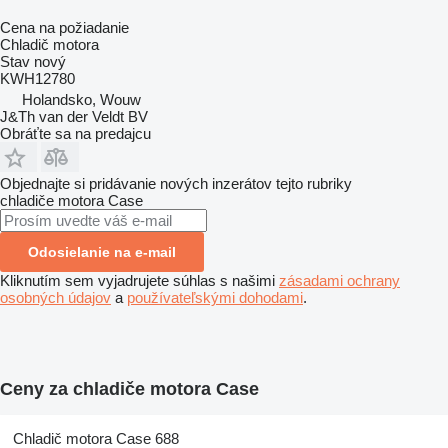
Cena na požiadanie
Chladič motora
Stav
nový
KWH12780
Holandsko, Wouw
J&Th van der Veldt BV
Obráťte sa na predajcu
Objednajte si pridávanie nových inzerátov tejto rubriky
chladiče motora
Case
Odosielanie na e-mail
Kliknutím sem vyjadrujete súhlas s našimi
zásadami ochrany
osobných údajov
a
používateľskými dohodami
.
Ceny za chladiče motora Case
Chladič motora Case 688