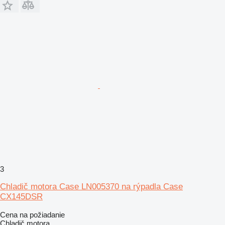
3
Chladič motora Case LN005370 na rýpadla Case
CX145DSR
Cena na požiadanie
Chladič motora