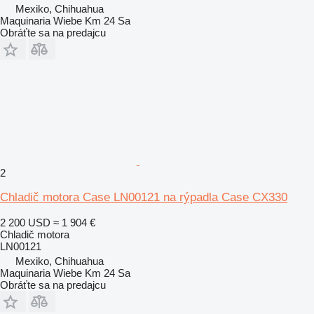
Mexiko, Chihuahua
Maquinaria Wiebe Km 24 Sa
Obráťte sa na predajcu
2
Chladič motora Case LN00121 na rýpadla Case CX330
2 200 USD
≈ 1 904 €
Chladič motora
LN00121
Mexiko, Chihuahua
Maquinaria Wiebe Km 24 Sa
Obráťte sa na predajcu