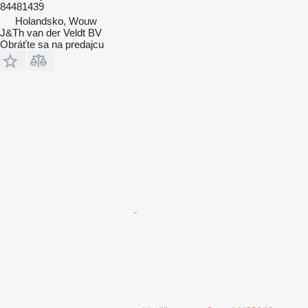
84481439
Holandsko, Wouw
J&Th van der Veldt BV
Obráťte sa na predajcu