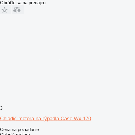
Obráťte sa na predajcu
3
Chladič motora na rýpadla Case Wx 170
Cena na požiadanie
Chladič motora