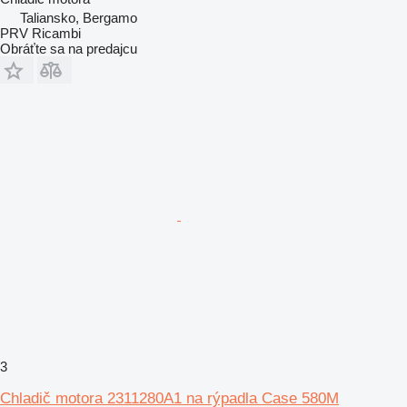
Taliansko, Bergamo
PRV Ricambi
Obráťte sa na predajcu
3
Chladič motora 2311280A1 na rýpadla Case 580M