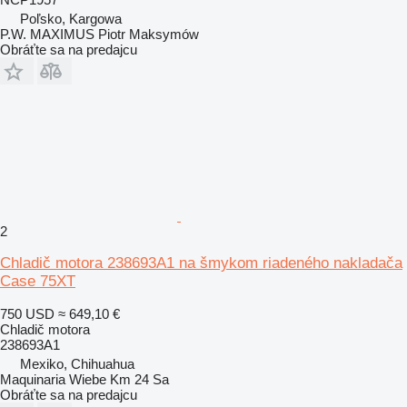
Poľsko, Kargowa
P.W. MAXIMUS Piotr Maksymów
Obráťte sa na predajcu
2
Chladič motora 238693A1 na šmykom riadeného nakladača
Case 75XT
750 USD
≈ 649,10 €
Chladič motora
238693A1
Mexiko, Chihuahua
Maquinaria Wiebe Km 24 Sa
Obráťte sa na predajcu