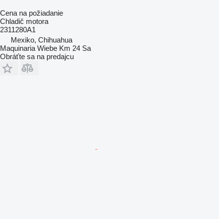
Cena na požiadanie
Chladič motora
2311280A1
Mexiko, Chihuahua
Maquinaria Wiebe Km 24 Sa
Obráťte sa na predajcu