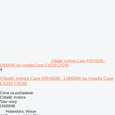
chladič motora Case KRH1630 -
LN00046 na rýpadla Case CX210 CX240
4
Chladič motora Case KRH1630 - LN00046 na rýpadla Case
CX210 CX240
Cena na požiadanie
Chladič motora
Stav
nový
LN00046
Holandsko, Wouw