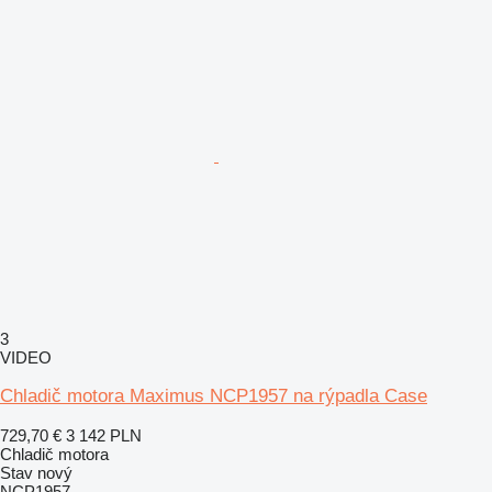
3
VIDEO
Chladič motora Maximus NCP1957 na rýpadla Case
729,70 €
3 142 PLN
Chladič motora
Stav
nový
NCP1957