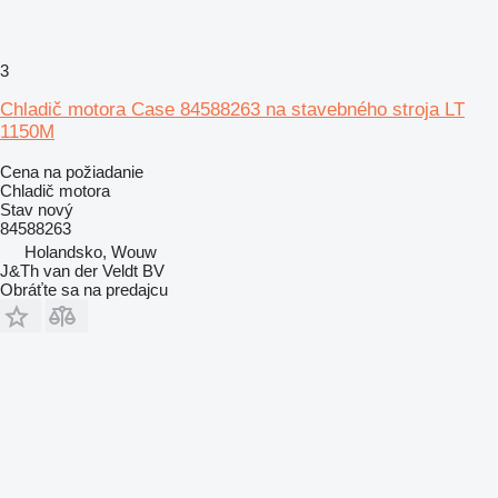
3
Chladič motora Case 84588263 na stavebného stroja LT
1150M
Cena na požiadanie
Chladič motora
Stav
nový
84588263
Holandsko, Wouw
J&Th van der Veldt BV
Obráťte sa na predajcu