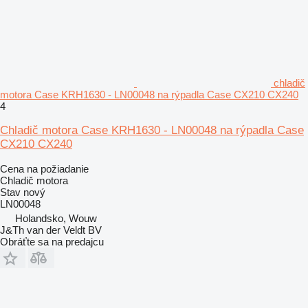
chladič
motora Case KRH1630 - LN00048 na rýpadla Case CX210 CX240
4
Chladič motora Case KRH1630 - LN00048 na rýpadla Case
CX210 CX240
Cena na požiadanie
Chladič motora
Stav
nový
LN00048
Holandsko, Wouw
J&Th van der Veldt BV
Obráťte sa na predajcu