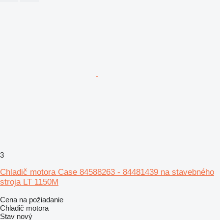
3
Chladič motora Case 84588263 - 84481439 na stavebného
stroja LT 1150M
Cena na požiadanie
Chladič motora
Stav
nový