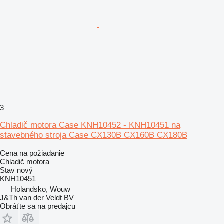
3
Chladič motora Case KNH10452 - KNH10451 na
stavebného stroja Case CX130B CX160B CX180B
Cena na požiadanie
Chladič motora
Stav
nový
KNH10451
Holandsko, Wouw
J&Th van der Veldt BV
Obráťte sa na predajcu