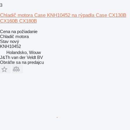
3
Chladič motora Case KNH10452 na rýpadla Case CX130B
CX160B CX180B
Cena na požiadanie
Chladič motora
Stav
nový
KNH10452
Holandsko, Wouw
J&Th van der Veldt BV
Obráťte sa na predajcu