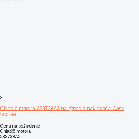
3
Chladič motora 239739A2 na rýpadla-nakladača Case
580SM
Cena na požiadanie
Chladič motora
239739A2