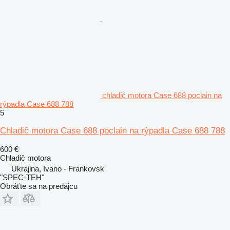
chladič motora Case 688 poclain na
rýpadla Case 688 788
5
Chladič motora Case 688 poclain na rýpadla Case 688 788
600 €
Chladič motora
Ukrajina, Ivano - Frankovsk
"SPEC-TEH"
Obráťte sa na predajcu