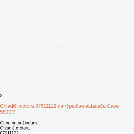
3
Chladič motora 87611122 na rýpadla-nakladača Case
580SM
Cena na požiadanie
Chladič motora
87611122