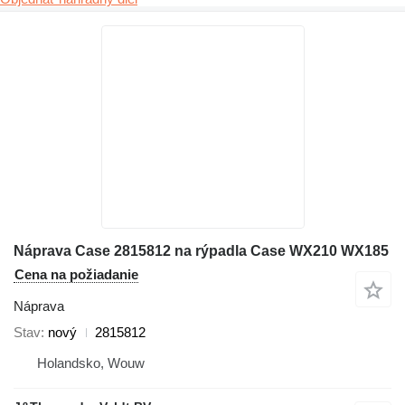
Náprava Case 2815812 na rýpadla Case WX210 WX185
Cena na požiadanie
Náprava
Stav
nový
2815812
Holandsko, Wouw