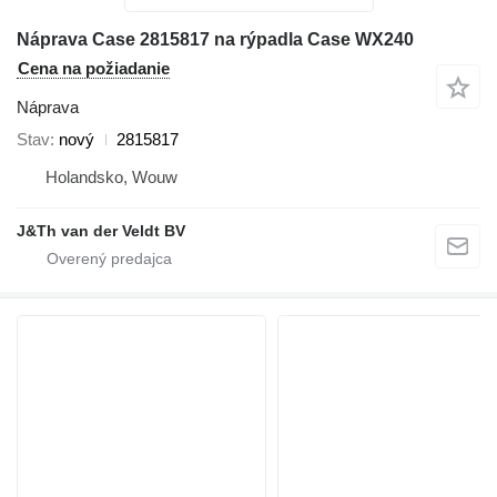
Náprava Case 2815817 na rýpadla Case WX240
Cena na požiadanie
Náprava
Stav
nový
2815817
Holandsko, Wouw
J&Th van der Veldt BV