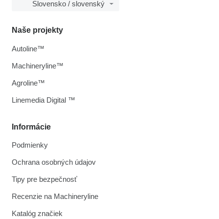
Slovensko / slovenský
Naše projekty
Autoline™
Machineryline™
Agroline™
Linemedia Digital ™
Informácie
Podmienky
Ochrana osobných údajov
Tipy pre bezpečnosť
Recenzie na Machineryline
Katalóg značiek