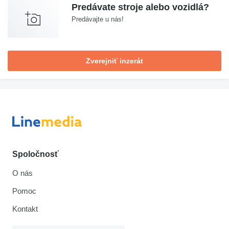
Predávate stroje alebo vozidlá?
Predávajte u nás!
Zverejniť inzerát
Spoločnosť
O nás
Pomoc
Kontakt