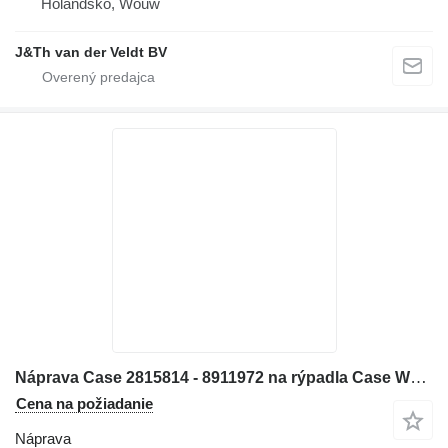
Holandsko, Wouw
J&Th van der Veldt BV
Náprava Case 2815814 - 8911972 na rýpadla Case WX185
Cena na požiadanie
Náprava