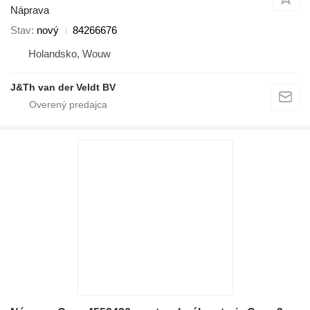
Náprava
Stav
nový
84266676
Holandsko, Wouw
J&Th van der Veldt BV