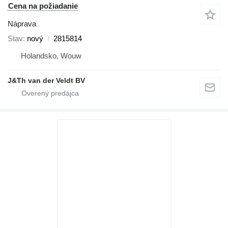
Cena na požiadanie
Náprava
Stav
nový
2815814
Holandsko, Wouw
J&Th van der Veldt BV