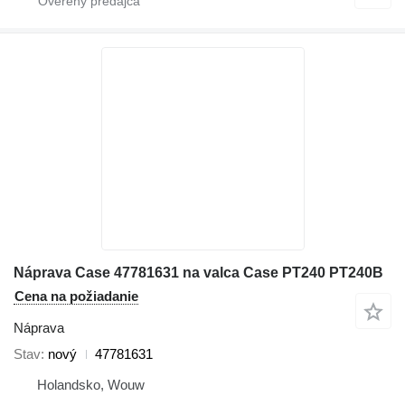
Náprava Case 47781631 na valca Case PT240 PT240B
Cena na požiadanie
Náprava
Stav
nový
47781631
Holandsko, Wouw