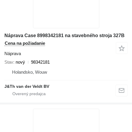
Náprava Case 8998342181 na stavebného stroja 327B
Cena na požiadanie
Náprava
Stav
nový
98342181
Holandsko, Wouw
J&Th van der Veldt BV