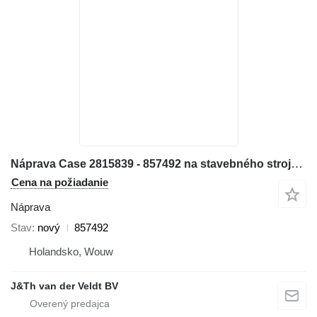
Náprava Case 2815839 - 857492 na stavebného stroja Case
Cena na požiadanie
Náprava
Stav
nový
857492
Holandsko, Wouw
J&Th van der Veldt BV