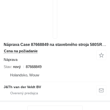
Náprava Case 87668849 na stavebného stroja 580SR 590SR
Cena na požiadanie
Náprava
Stav
nový
87668849
Holandsko, Wouw
J&Th van der Veldt BV