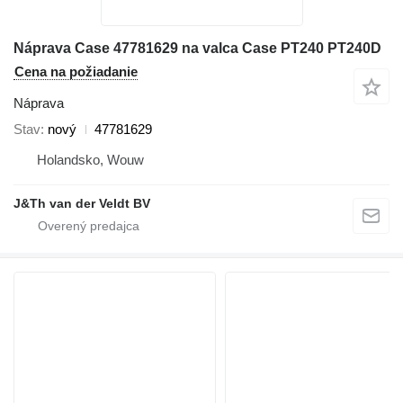
Náprava Case 47781629 na valca Case PT240 PT240D
Cena na požiadanie
Náprava
Stav
nový
47781629
Holandsko, Wouw
J&Th van der Veldt BV