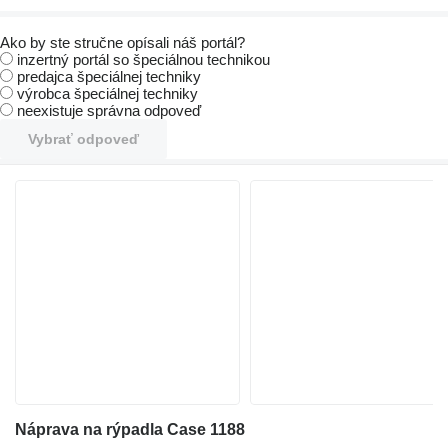
Ako by ste stručne opísali náš portál?
inzertný portál so špeciálnou technikou
predajca špeciálnej techniky
výrobca špeciálnej techniky
neexistuje správna odpoveď
Vybrať odpoveď
Náprava na rýpadla Case 1188