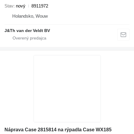
Stav
nový
8911972
Holandsko, Wouw
J&Th van der Veldt BV
Náprava Case 2815814 na rýpadla Case WX185