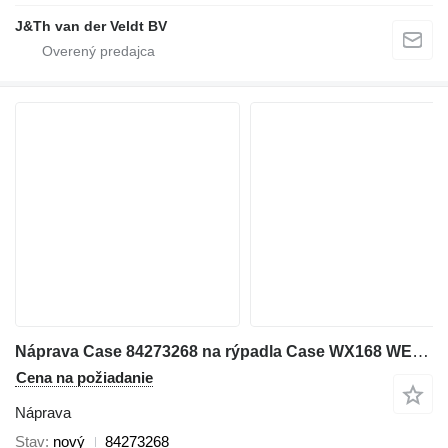
J&Th van der Veldt BV
Náprava Case 84273268 na rýpadla Case WX168 WE170B
Cena na požiadanie
Náprava
Stav
nový
84273268