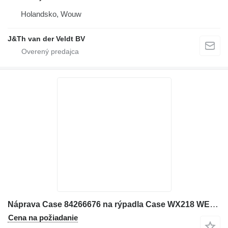
Holandsko, Wouw
J&Th van der Veldt BV
Náprava Case 84266676 na rýpadla Case WX218 WE210B
Cena na požiadanie