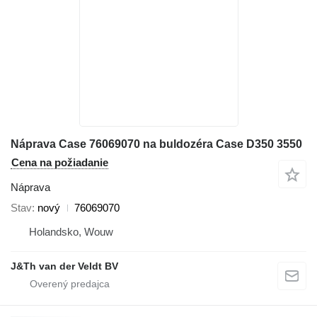
Náprava Case 76069070 na buldozéra Case D350 3550
Cena na požiadanie
Náprava
Stav
nový
76069070
Holandsko, Wouw
J&Th van der Veldt BV