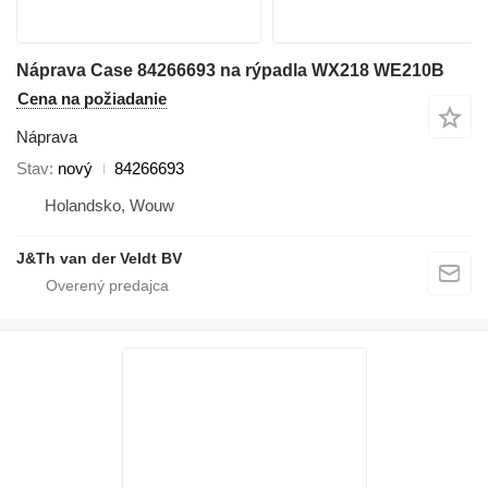
Náprava Case 84266693 na rýpadla WX218 WE210B
Cena na požiadanie
Náprava
Stav
nový
84266693
Holandsko, Wouw
J&Th van der Veldt BV