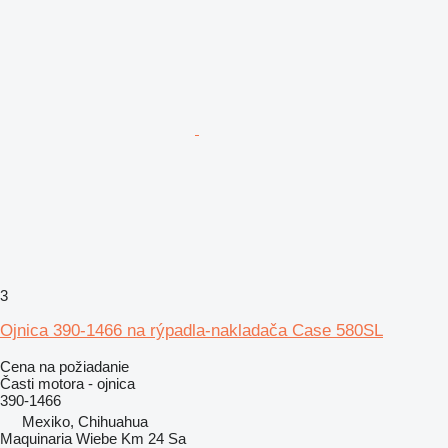
3
Ojnica 390-1466 na rýpadla-nakladača Case 580SL
Cena na požiadanie
Časti motora - ojnica
390-1466
Mexiko, Chihuahua
Maquinaria Wiebe Km 24 Sa