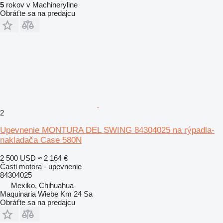
5
rokov v Machineryline
Obráťte sa na predajcu
2
Upevnenie MONTURA DEL SWING 84304025 na rýpadla-
nakladača Case 580N
2 500 USD
≈ 2 164 €
Časti motora - upevnenie
84304025
Mexiko, Chihuahua
Maquinaria Wiebe Km 24 Sa
Obráťte sa na predajcu