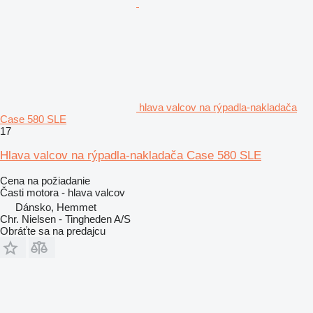
hlava valcov na rýpadla-nakladača
Case 580 SLE
17
Hlava valcov na rýpadla-nakladača Case 580 SLE
Cena na požiadanie
Časti motora - hlava valcov
Dánsko, Hemmet
Chr. Nielsen - Tingheden A/S
Obráťte sa na predajcu