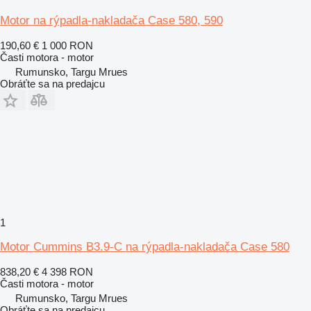
Motor na rýpadla-nakladača Case 580, 590
190,60 €
1 000 RON
Časti motora - motor
Rumunsko, Targu Mrues
Obráťte sa na predajcu
1
Motor Cummins B3.9-C na rýpadla-nakladača Case 580
838,20 €
4 398 RON
Časti motora - motor
Rumunsko, Targu Mrues
Obráťte sa na predajcu