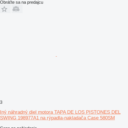
Obráťte sa na predajcu
3
Iný náhradný diel motora TAPA DE LOS PISTONES DEL
SWING 198977A1 na rýpadla-nakladača Case 580SM