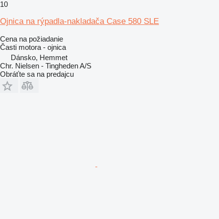
10
Ojnica na rýpadla-nakladača Case 580 SLE
Cena na požiadanie
Časti motora - ojnica
Dánsko, Hemmet
Chr. Nielsen - Tingheden A/S
Obráťte sa na predajcu