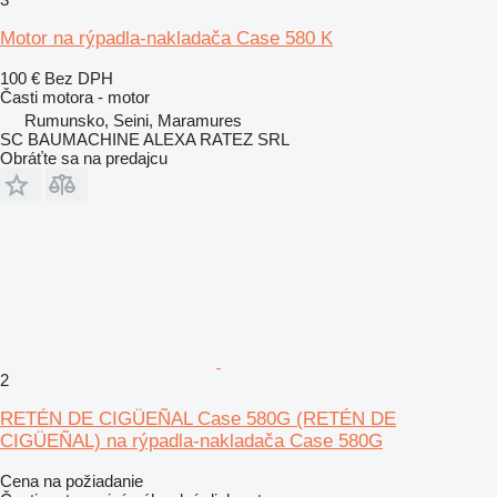
Motor na rýpadla-nakladača Case 580 K
100 €
Bez DPH
Časti motora - motor
Rumunsko, Seini, Maramures
SC BAUMACHINE ALEXA RATEZ SRL
Obráťte sa na predajcu
2
RETÉN DE CIGÜEÑAL Case 580G (RETÉN DE
CIGÜEÑAL) na rýpadla-nakladača Case 580G
Cena na požiadanie