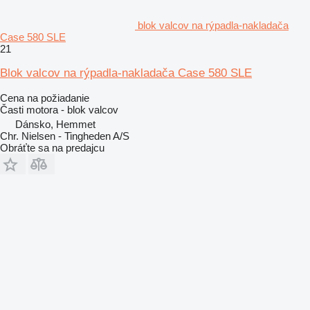
blok valcov na rýpadla-nakladača
Case 580 SLE
21
Blok valcov na rýpadla-nakladača Case 580 SLE
Cena na požiadanie
Časti motora - blok valcov
Dánsko, Hemmet
Chr. Nielsen - Tingheden A/S
Obráťte sa na predajcu