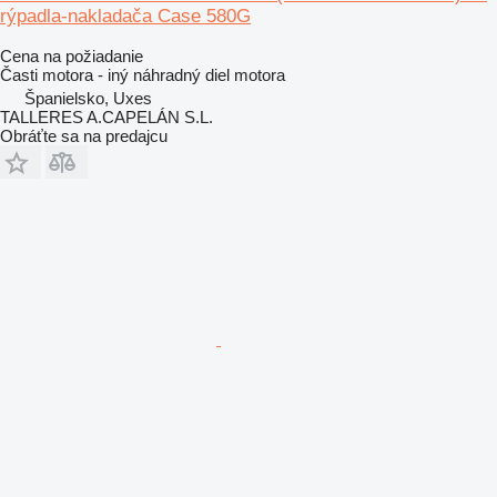
rýpadla-nakladača Case 580G
Cena na požiadanie
Časti motora - iný náhradný diel motora
Španielsko, Uxes
TALLERES A.CAPELÁN S.L.
Obráťte sa na predajcu