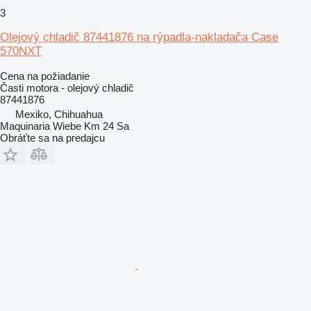
3
Olejový chladič 87441876 na rýpadla-nakladača Case
570NXT
Cena na požiadanie
Časti motora - olejový chladič
87441876
Mexiko, Chihuahua
Maquinaria Wiebe Km 24 Sa
Obráťte sa na predajcu