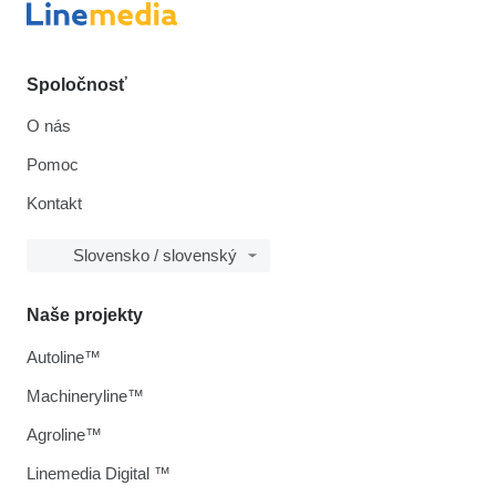
Spoločnosť
O nás
Pomoc
Kontakt
Slovensko / slovenský
Naše projekty
Autoline™
Machineryline™
Agroline™
Linemedia Digital ™