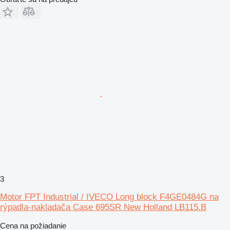
3
Motor FPT Industrial / IVECO Long block F4GE0484G na
rýpadla-nakladača Case 695SR New Holland LB115.B
Cena na požiadanie