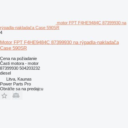
motor FPT F4HE9484C 87399930 na
rýpadla-nakladača Case 590SR
4
Motor FPT F4HE9484C 87399930 na rýpadla-nakladača
Case 590SR
Cena na požiadanie
Časti motora - motor
87399930 504203232
diesel
Litva, Kaunas
Power Parts Pro
Obráťte sa na predajcu