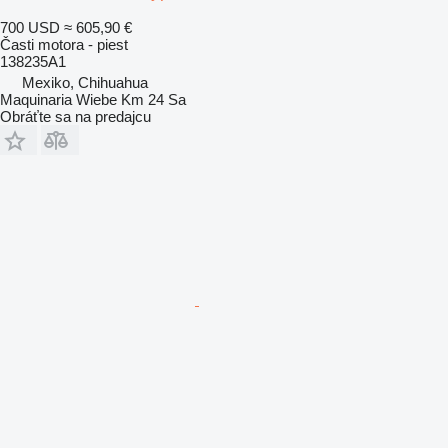
700 USD
≈ 605,90 €
Časti motora - piest
138235A1
Mexiko, Chihuahua
Maquinaria Wiebe Km 24 Sa
Obráťte sa na predajcu