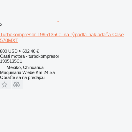
2
Turbokompresor 1995135C1 na rýpadla-nakladača Case
570MXT
800 USD
≈ 692,40 €
Časti motora - turbokompresor
1995135C1
Mexiko, Chihuahua
Maquinaria Wiebe Km 24 Sa
Obráťte sa na predajcu