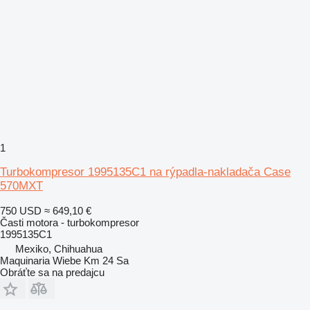
1
Turbokompresor 1995135C1 na rýpadla-nakladača Case
570MXT
750 USD
≈ 649,10 €
Časti motora - turbokompresor
1995135C1
Mexiko, Chihuahua
Maquinaria Wiebe Km 24 Sa
Obráťte sa na predajcu