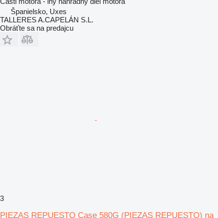
Časti motora - iný náhradný diel motora
Španielsko, Uxes
TALLERES A.CAPELÁN S.L.
Obráťte sa na predajcu
3
PIEZAS REPUESTO Case 580G (PIEZAS REPUESTO) na