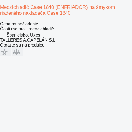
Medzichladič Case 1840 (ENFRIADOR) na šmykom
riadeného nakladača Case 1840
Cena na požiadanie
Časti motora - medzichladič
Španielsko, Uxes
TALLERES A.CAPELÁN S.L.
Obráťte sa na predajcu