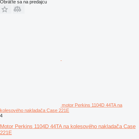
Obráťte sa na predajcu
motor Perkins 1104D 44TA na
kolesového nakladača Case 221E
4
Motor Perkins 1104D 44TA na kolesového nakladača Case
221E