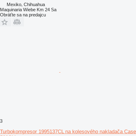
Mexiko, Chihuahua
Maquinaria Wiebe Km 24 Sa
Obráťte sa na predajcu
3
Turbokompresor 1995137CL na kolesového nakladača Case