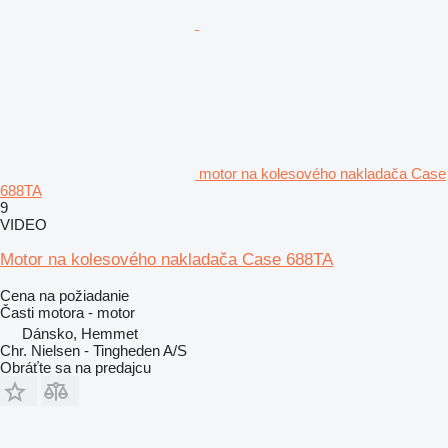
motor na kolesového nakladača Case
688TA
9
VIDEO
Motor na kolesového nakladača Case 688TA
Cena na požiadanie
Časti motora - motor
Dánsko, Hemmet
Chr. Nielsen - Tingheden A/S
Obráťte sa na predajcu