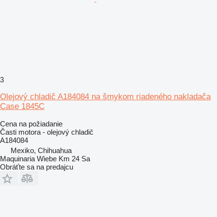
3
Olejový chladič A184084 na šmykom riadeného nakladača
Case 1845C
Cena na požiadanie
Časti motora - olejový chladič
A184084
Mexiko, Chihuahua
Maquinaria Wiebe Km 24 Sa
Obráťte sa na predajcu