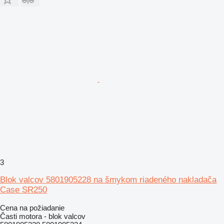
3
Blok valcov 5801905228 na šmykom riadeného nakladača
Case SR250
Cena na požiadanie
Časti motora - blok valcov