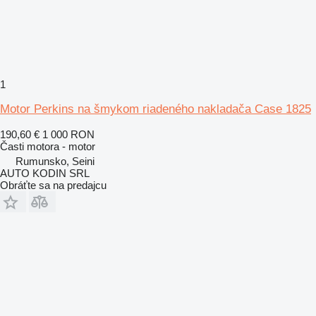
1
Motor Perkins na šmykom riadeného nakladača Case 1825
190,60 €
1 000 RON
Časti motora - motor
Rumunsko, Seini
AUTO KODIN SRL
Obráťte sa na predajcu