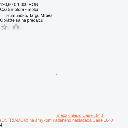
190,60 €
1 000 RON
Časti motora - motor
Rumunsko, Targu Mrues
Obráťte sa na predajcu
medzichladič Case 1840
(ENFRIADOR) na šmykom riadeného nakladača Case 1840
4