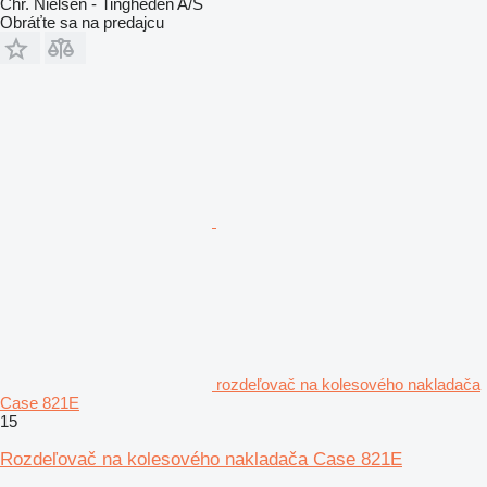
Chr. Nielsen - Tingheden A/S
Obráťte sa na predajcu
rozdeľovač na kolesového nakladača
Case 821E
15
Rozdeľovač na kolesového nakladača Case 821E