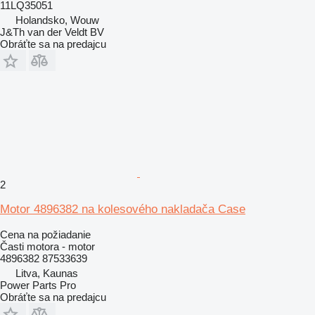
11LQ35051
Holandsko, Wouw
J&Th van der Veldt BV
Obráťte sa na predajcu
2
Motor 4896382 na kolesového nakladača Case
Cena na požiadanie
Časti motora - motor
4896382 87533639
Litva, Kaunas
Power Parts Pro
Obráťte sa na predajcu