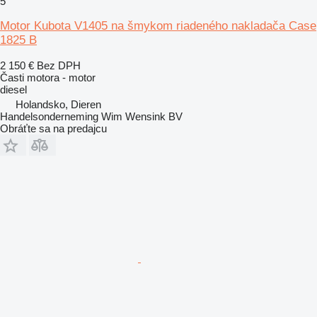
5
Motor Kubota V1405 na šmykom riadeného nakladača Case
1825 B
2 150 €
Bez DPH
Časti motora - motor
diesel
Holandsko, Dieren
Handelsonderneming Wim Wensink BV
Obráťte sa na predajcu