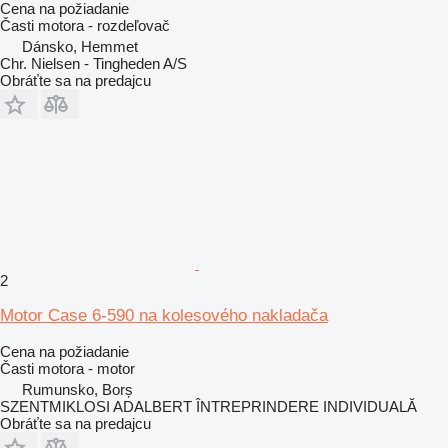
Cena na požiadanie
Časti motora - rozdeľovač
Dánsko, Hemmet
Chr. Nielsen - Tingheden A/S
Obráťte sa na predajcu
2
Motor Case 6-590 na kolesového nakladača
Cena na požiadanie
Časti motora - motor
Rumunsko, Borș
SZENTMIKLOSI ADALBERT ÎNTREPRINDERE INDIVIDUALĂ
Obráťte sa na predajcu