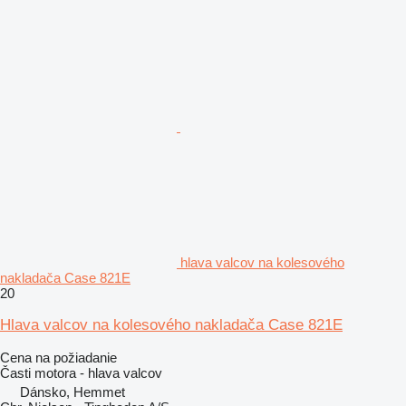
hlava valcov na kolesového
nakladača Case 821E
20
Hlava valcov na kolesového nakladača Case 821E
Cena na požiadanie
Časti motora - hlava valcov
Dánsko, Hemmet