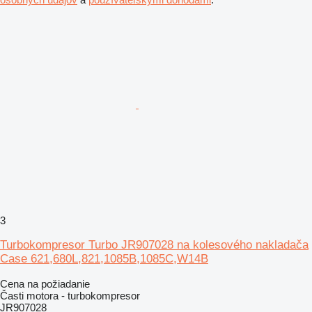
3
Turbokompresor Turbo JR907028 na kolesového nakladača
Case 621,680L,821,1085B,1085C,W14B
Cena na požiadanie
Časti motora - turbokompresor
JR907028