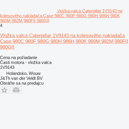
vložka valca Caterpillar 1V9143 na
kolesového nakladača Case 980C 980F 980G 980H 986H 980K
980M 982M 980FII 980GII
4
Vložka valca Caterpillar 1V9143 na kolesového nakladača
Case 980C 980F 980G 980H 986H 980K 980M 982M 980FII
980GII
Cena na požiadanie
Časti motora - vložka valca
1V9143
Holandsko, Wouw
J&Th van der Veldt BV
Obráťte sa na predajcu