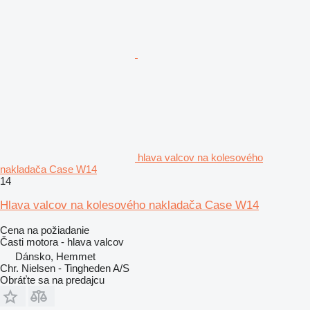
hlava valcov na kolesového
nakladača Case W14
14
Hlava valcov na kolesového nakladača Case W14
Cena na požiadanie
Časti motora - hlava valcov
Dánsko, Hemmet
Chr. Nielsen - Tingheden A/S
Obráťte sa na predajcu