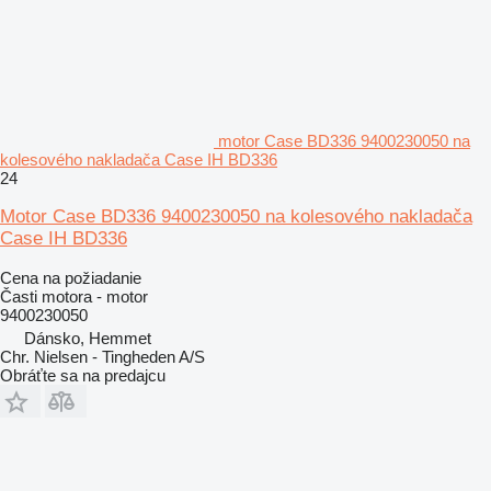
motor Case BD336 9400230050 na
kolesového nakladača Case IH BD336
24
Motor Case BD336 9400230050 na kolesového nakladača
Case IH BD336
Cena na požiadanie
Časti motora - motor
9400230050
Dánsko, Hemmet
Chr. Nielsen - Tingheden A/S
Obráťte sa na predajcu