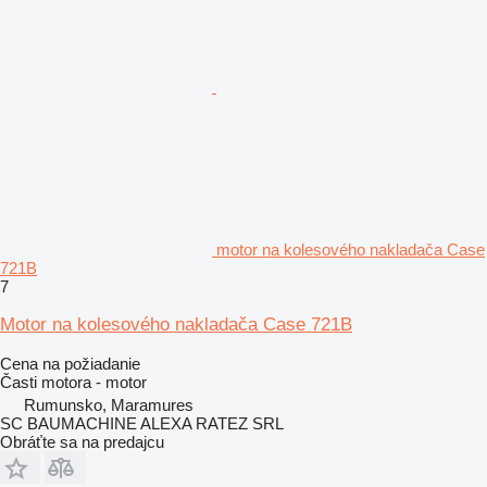
motor na kolesového nakladača Case
721B
7
Motor na kolesového nakladača Case 721B
Cena na požiadanie
Časti motora - motor
Rumunsko, Maramures
SC BAUMACHINE ALEXA RATEZ SRL
Obráťte sa na predajcu