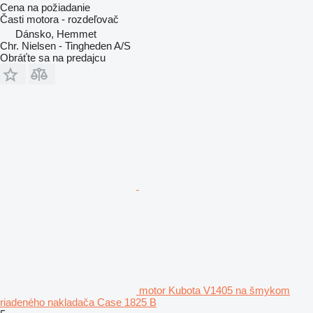
Cena na požiadanie
Časti motora - rozdeľovač
Dánsko, Hemmet
Chr. Nielsen - Tingheden A/S
Obráťte sa na predajcu
motor Kubota V1405 na šmykom
riadeného nakladača Case 1825 B