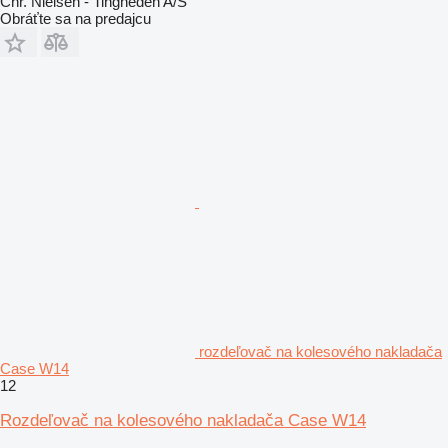
Chr. Nielsen - Tingheden A/S
Obráťte sa na predajcu
rozdeľovač na kolesového nakladača
Case W14
12
Rozdeľovač na kolesového nakladača Case W14