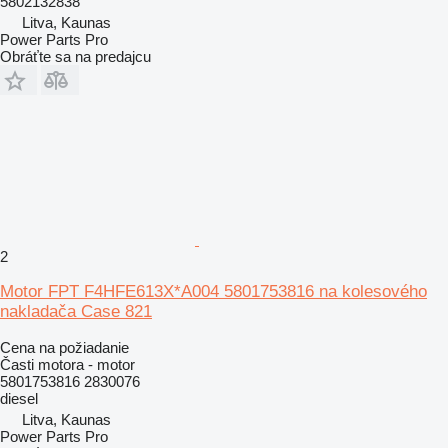
5802132838
Litva, Kaunas
Power Parts Pro
Obráťte sa na predajcu
2
Motor FPT F4HFE613X*A004 5801753816 na kolesového
nakladača Case 821
Cena na požiadanie
Časti motora - motor
5801753816 2830076
diesel
Litva, Kaunas
Power Parts Pro