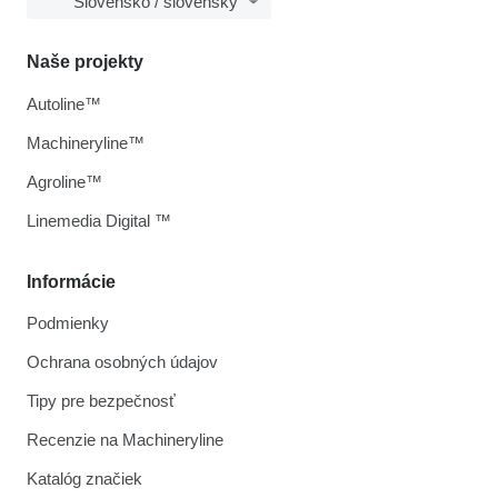
Slovensko / slovenský
Naše projekty
Autoline™
Machineryline™
Agroline™
Linemedia Digital ™
Informácie
Podmienky
Ochrana osobných údajov
Tipy pre bezpečnosť
Recenzie na Machineryline
Katalóg značiek