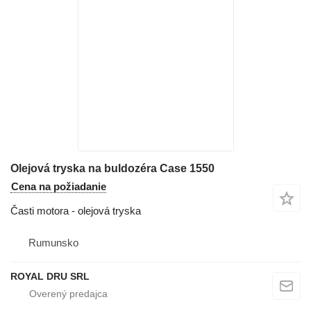
Olejová tryska na buldozéra Case 1550
Cena na požiadanie
Časti motora - olejová tryska
Rumunsko
ROYAL DRU SRL