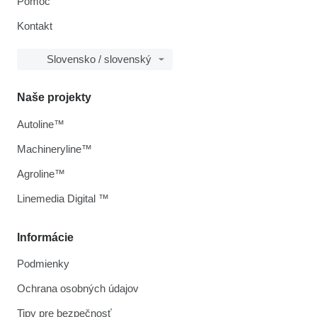
Pomoc
Kontakt
Slovensko / slovenský
Naše projekty
Autoline™
Machineryline™
Agroline™
Linemedia Digital ™
Informácie
Podmienky
Ochrana osobných údajov
Tipy pre bezpečnosť