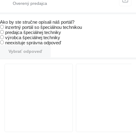
Ako by ste stručne opísali náš portál?
inzertný portál so špeciálnou technikou
predajca špeciálnej techniky
výrobca špeciálnej techniky
neexistuje správna odpoveď
Vybrať odpoveď