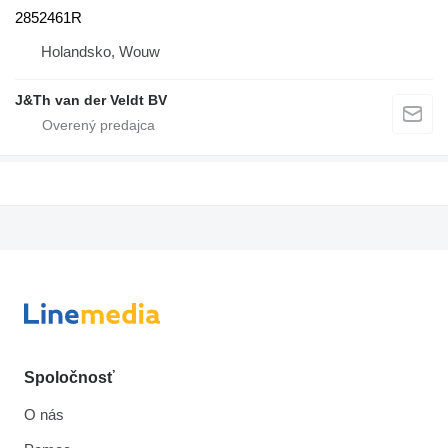
2852461R
Holandsko, Wouw
J&Th van der Veldt BV
Spoločnosť
O nás