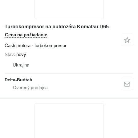
Turbokompresor na buldozéra Komatsu D65
Cena na požiadanie
Časti motora - turbokompresor
Stav
nový
Ukrajina
Delta-Budteh