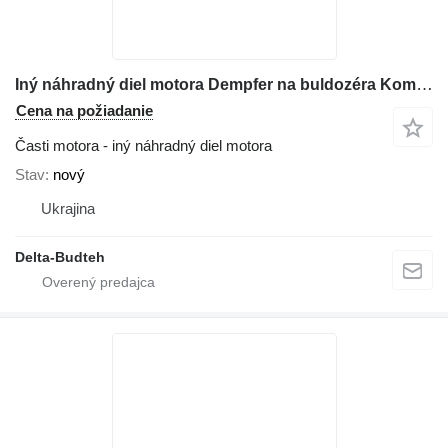
Iný náhradný diel motora Dempfer na buldozéra Komatsu D61
Cena na požiadanie
Časti motora - iný náhradný diel motora
Stav
nový
Ukrajina
Delta-Budteh