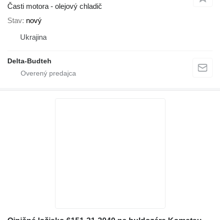
Časti motora - olejový chladič
Stav
nový
Ukrajina
Delta-Budteh