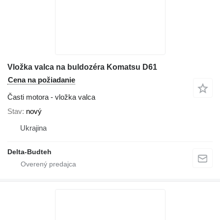
Vložka valca na buldozéra Komatsu D61
Cena na požiadanie
Časti motora - vložka valca
Stav
nový
Ukrajina
Delta-Budteh