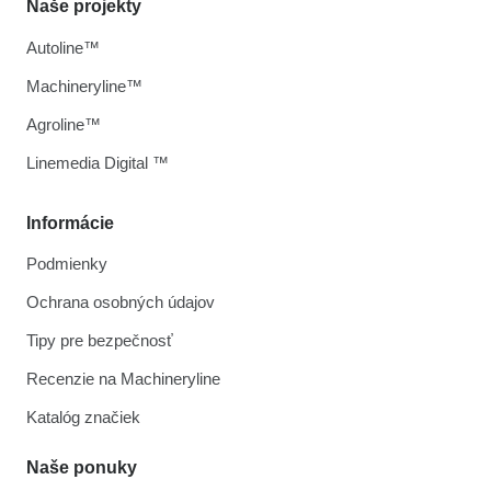
Naše projekty
Autoline™
Machineryline™
Agroline™
Linemedia Digital ™
Informácie
Podmienky
Ochrana osobných údajov
Tipy pre bezpečnosť
Recenzie na Machineryline
Katalóg značiek
Naše ponuky