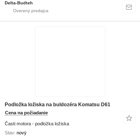
Delta-Budteh
Podložka ložiska na buldozéra Komatsu D61
Cena na požiadanie
Časti motora - podložka ložiska
Stav
nový