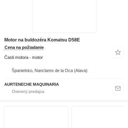
Motor na buldozéra Komatsu D58E
Cena na požiadanie
Časti motora - motor
Španielsko, Nanclares de la Oca (Alava)
AURTENECHE MAQUINARIA