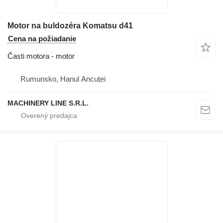
Motor na buldozéra Komatsu d41
Cena na požiadanie
Časti motora - motor
Rumunsko, Hanul Ancuței
MACHINERY LINE S.R.L.