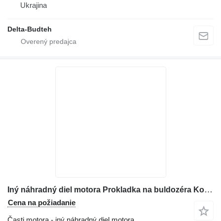
Ukrajina
Delta-Budteh
Iný náhradný diel motora Prokladka na buldozéra Komatsu D65
Cena na požiadanie
Časti motora - iný náhradný diel motora