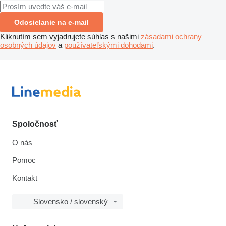
Odosielanie na e-mail
Kliknutím sem vyjadrujete súhlas s našimi
zásadami ochrany
osobných údajov
a
používateľskými dohodami
.
Spoločnosť
O nás
Pomoc
Kontakt
Slovensko / slovenský