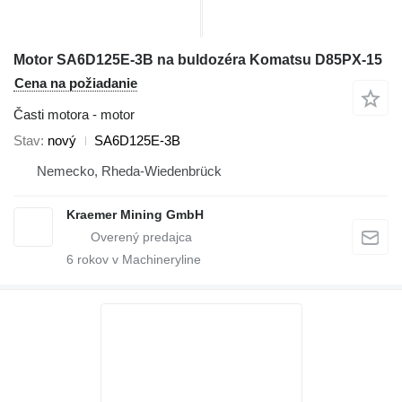
Motor SA6D125E-3B na buldozéra Komatsu D85PX-15
Cena na požiadanie
Časti motora - motor
Stav
nový
SA6D125E-3B
Nemecko, Rheda-Wiedenbrück
Kraemer Mining GmbH
6
rokov v Machineryline