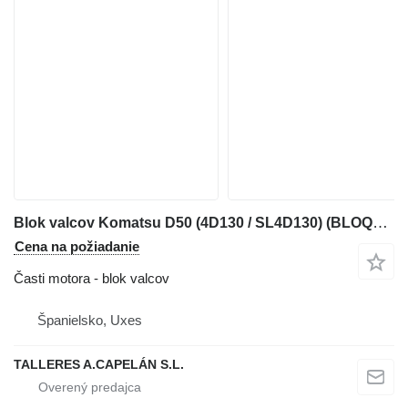
Blok valcov Komatsu D50 (4D130 / SL4D130) (BLOQUE MOTOR) na buldozéra Komatsu D50
Cena na požiadanie
Časti motora - blok valcov
Španielsko, Uxes
TALLERES A.CAPELÁN S.L.