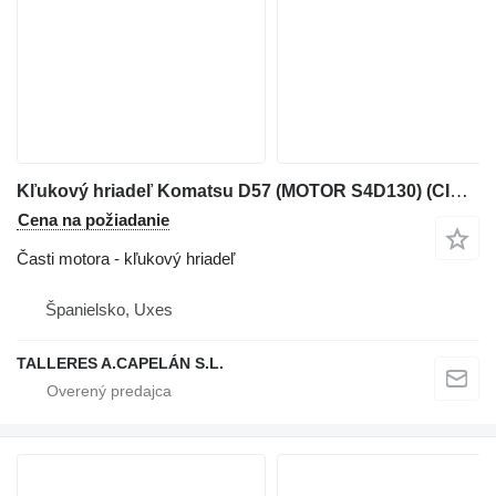
Kľukový hriadeľ Komatsu D57 (MOTOR S4D130) (CIGUEÑAL) na buldozéra Komatsu D57
Cena na požiadanie
Časti motora - kľukový hriadeľ
Španielsko, Uxes
TALLERES A.CAPELÁN S.L.