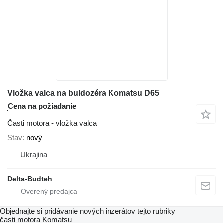
Vložka valca na buldozéra Komatsu D65
Cena na požiadanie
Časti motora - vložka valca
Stav
nový
Ukrajina
Delta-Budteh
Objednajte si pridávanie nových inzerátov tejto rubriky
časti motora
Komatsu