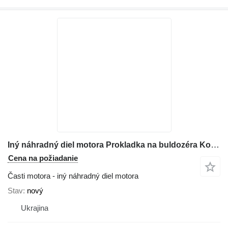
Iný náhradný diel motora Prokladka na buldozéra Komatsu D61
Cena na požiadanie
Časti motora - iný náhradný diel motora
Stav
nový
Ukrajina