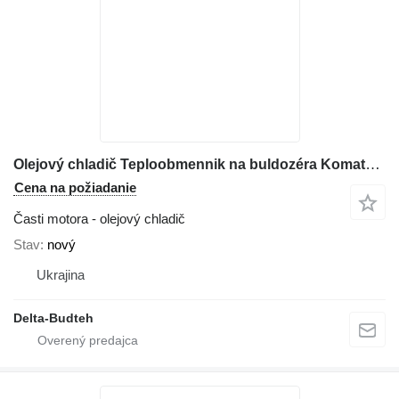
Olejový chladič Teploobmennik na buldozéra Komatsu D61
Cena na požiadanie
Časti motora - olejový chladič
Stav
nový
Ukrajina
Delta-Budteh