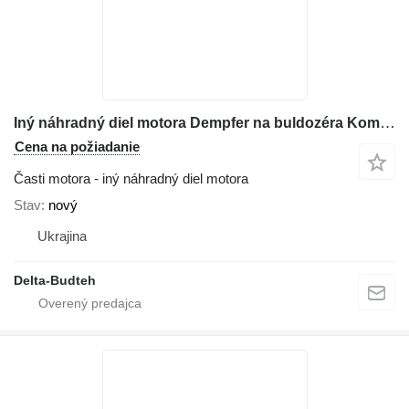
Iný náhradný diel motora Dempfer na buldozéra Komatsu D65
Cena na požiadanie
Časti motora - iný náhradný diel motora
Stav
nový
Ukrajina
Delta-Budteh