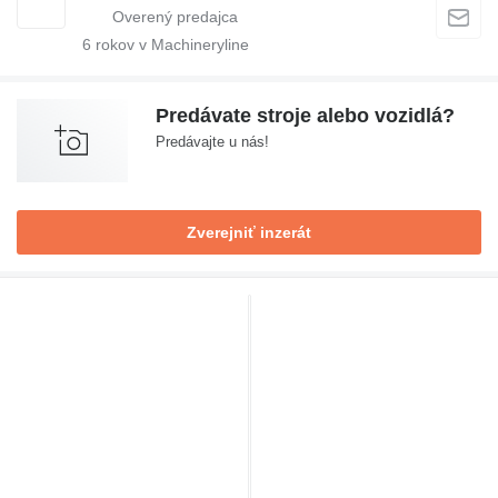
6
rokov v Machineryline
Predávate stroje alebo vozidlá?
Predávajte u nás!
Zverejniť inzerát