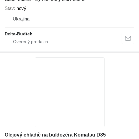
Stav
nový
Ukrajina
Delta-Budteh
Olejový chladič na buldozéra Komatsu D85