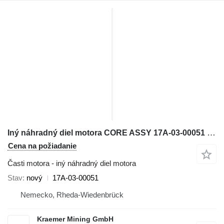
Iný náhradný diel motora CORE ASSY 17A-03-00051 na buldozéra Komatsu D155A
Cena na požiadanie
Časti motora - iný náhradný diel motora
Stav
nový
17A-03-00051
Nemecko, Rheda-Wiedenbrück
Kraemer Mining GmbH