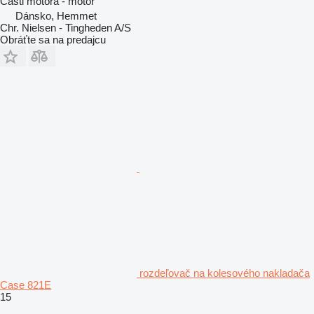
Časti motora - motor
Dánsko, Hemmet
Chr. Nielsen - Tingheden A/S
Obráťte sa na predajcu
rozdeľovač na kolesového nakladača
Case 821E
15