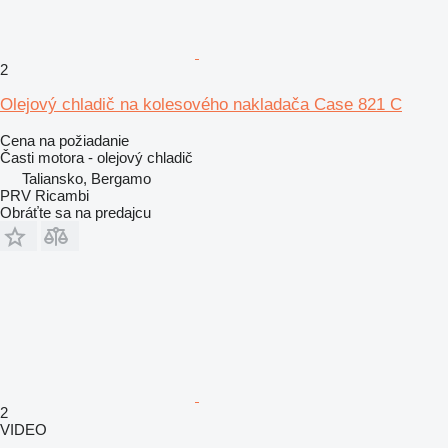
2
Olejový chladič na kolesového nakladača Case 821 C
Cena na požiadanie
Časti motora - olejový chladič
Taliansko, Bergamo
PRV Ricambi
Obráťte sa na predajcu
2
VIDEO