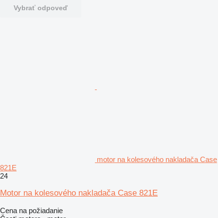
Vybrať odpoveď
motor na kolesového nakladača Case
821E
24
Motor na kolesového nakladača Case 821E
Cena na požiadanie