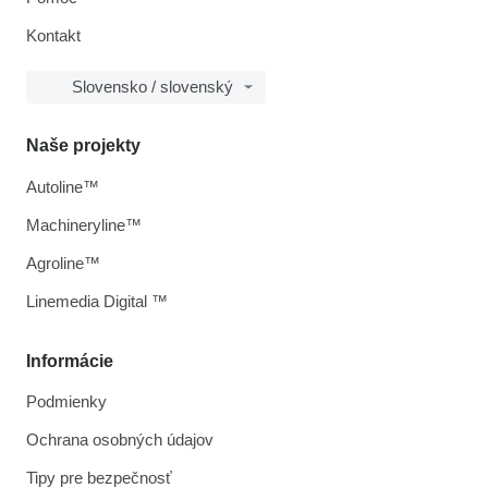
Kontakt
Slovensko / slovenský
Naše projekty
Autoline™
Machineryline™
Agroline™
Linemedia Digital ™
Informácie
Podmienky
Ochrana osobných údajov
Tipy pre bezpečnosť