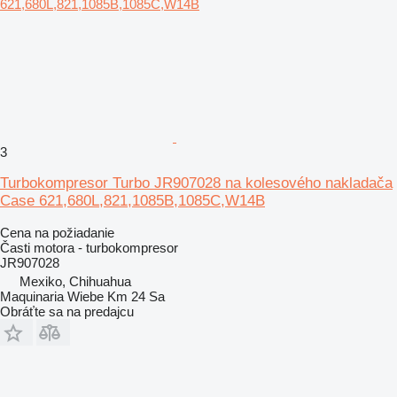
3
Turbokompresor Turbo JR907028 na kolesového nakladača
Case 621,680L,821,1085B,1085C,W14B
Cena na požiadanie
Časti motora - turbokompresor
JR907028
Mexiko, Chihuahua
Maquinaria Wiebe Km 24 Sa
Obráťte sa na predajcu