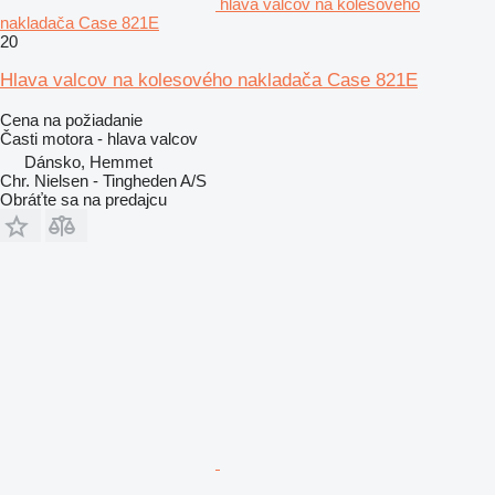
hlava valcov na kolesového
nakladača Case 821E
20
Hlava valcov na kolesového nakladača Case 821E
Cena na požiadanie
Časti motora - hlava valcov
Dánsko, Hemmet
Chr. Nielsen - Tingheden A/S
Obráťte sa na predajcu