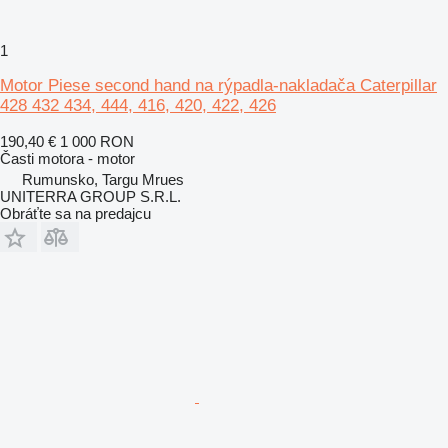
1
Motor Piese second hand na rýpadla-nakladača Caterpillar
428 432 434, 444, 416, 420, 422, 426
190,40 €
1 000 RON
Časti motora - motor
Rumunsko, Targu Mrues
UNITERRA GROUP S.R.L.
Obráťte sa na predajcu