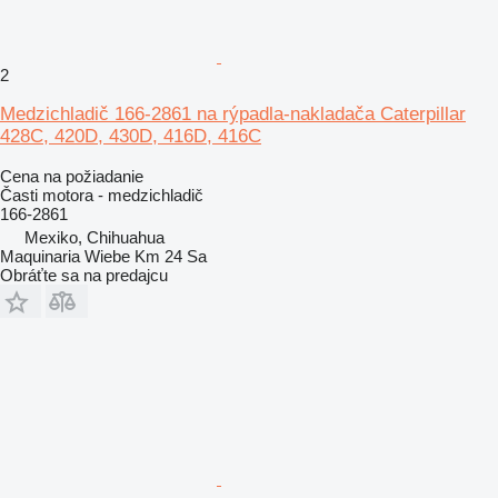
2
Medzichladič 166-2861 na rýpadla-nakladača Caterpillar
428C, 420D, 430D, 416D, 416C
Cena na požiadanie
Časti motora - medzichladič
166-2861
Mexiko, Chihuahua
Maquinaria Wiebe Km 24 Sa
Obráťte sa na predajcu