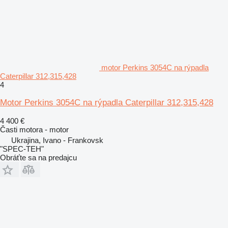
motor Perkins 3054C na rýpadla
Caterpillar 312,315,428
4
Motor Perkins 3054C na rýpadla Caterpillar 312,315,428
4 400 €
Časti motora - motor
Ukrajina, Ivano - Frankovsk
"SPEC-TEH"
Obráťte sa na predajcu