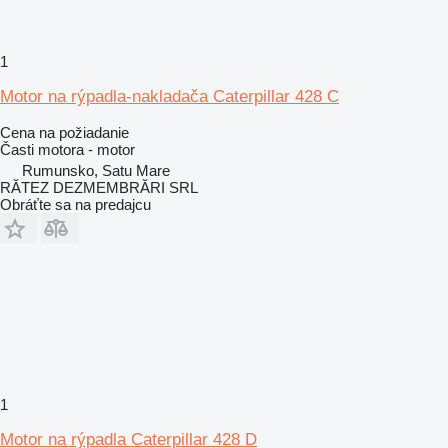
1
Motor na rýpadla-nakladača Caterpillar 428 C
Cena na požiadanie
Časti motora - motor
Rumunsko, Satu Mare
RĂTEZ DEZMEMBRĂRI SRL
Obráťte sa na predajcu
1
Motor na rýpadla Caterpillar 428 D