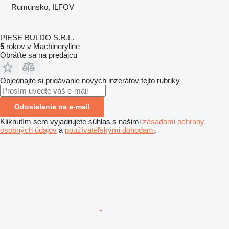
Rumunsko, ILFOV
PIESE BULDO S.R.L.
5
rokov v Machineryline
Obráťte sa na predajcu
Objednajte si pridávanie nových inzerátov tejto rubriky
Odosielanie na e-mail
Kliknutím sem vyjadrujete súhlas s našimi
zásadami ochrany
osobných údajov
a
používateľskými dohodami
.