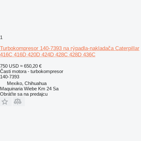
1
Turbokompresor 140-7393 na rýpadla-nakladača Caterpillar
416C 416D 420D 424D 428C 428D 436C
750 USD
≈ 650,20 €
Časti motora - turbokompresor
140-7393
Mexiko, Chihuahua
Maquinaria Wiebe Km 24 Sa
Obráťte sa na predajcu