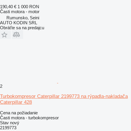
190,40 €
1 000 RON
Časti motora - motor
Rumunsko, Seini
AUTO KODIN SRL
Obráťte sa na predajcu
2
Turbokompresor Caterpillar 2199773 na rýpadla-nakladača
Caterpillar 428
Cena na požiadanie
Časti motora - turbokompresor
Stav
nový
2199773