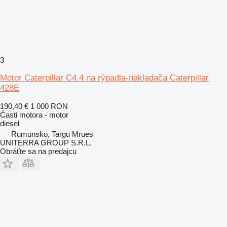
3
Motor Caterpillar C4.4 na rýpadla-nakladača Caterpillar
428E
190,40 €
1 000 RON
Časti motora - motor
diesel
Rumunsko, Targu Mrues
UNITERRA GROUP S.R.L.
Obráťte sa na predajcu