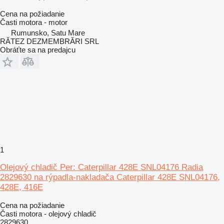
Cena na požiadanie
Časti motora - motor
Rumunsko, Satu Mare
RĂTEZ DEZMEMBRĂRI SRL
Obráťte sa na predajcu
1
Olejový chladič Per: Caterpillar 428E SNL04176 Radia
2829630 na rýpadla-nakladača Caterpillar 428E SNL04176,
428E, 416E
Cena na požiadanie
Časti motora - olejový chladič
2829630