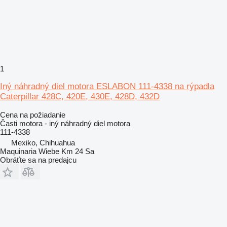
1
Iný náhradný diel motora ESLABON 111-4338 na rýpadla
Caterpillar 428C, 420E, 430E, 428D, 432D
Cena na požiadanie
Časti motora - iný náhradný diel motora
111-4338
Mexiko, Chihuahua
Maquinaria Wiebe Km 24 Sa
Obráťte sa na predajcu