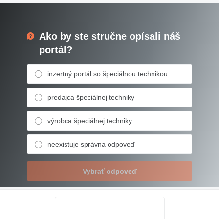
Ako by ste stručne opísali náš
portál?
inzertný portál so špeciálnou technikou
predajca špeciálnej techniky
výrobca špeciálnej techniky
neexistuje správna odpoveď
Vybrať odpoveď