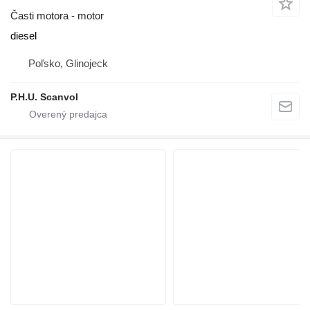
Časti motora - motor
diesel
Poľsko, Glinojeck
P.H.U. Scanvol