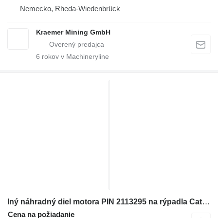
Nemecko, Rheda-Wiedenbrück
Kraemer Mining GmbH
6
rokov v Machineryline
Iný náhradný diel motora PIN 2113295 na rýpadla Caterpillar
Cena na požiadanie