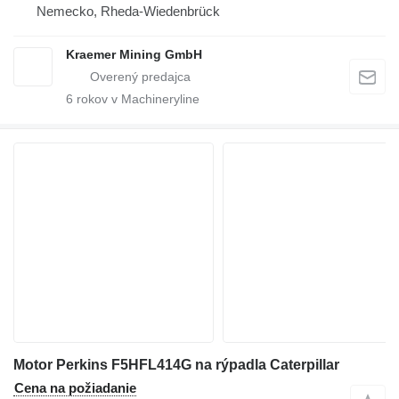
Nemecko, Rheda-Wiedenbrück
Kraemer Mining GmbH
6
rokov v Machineryline
Motor Perkins F5HFL414G na rýpadla Caterpillar
Cena na požiadanie