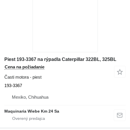
Piest 193-3367 na rýpadla Caterpillar 322BL, 325BL
Cena na požiadanie
Časti motora - piest
193-3367
Mexiko, Chihuahua
Maquinaria Wiebe Km 24 Sa