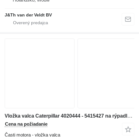
J&Th van der Veldt BV
Vložka valca Caterpillar 4020444 - 5415427 na rýpadla Caterpillar 6018
Cena na požiadanie
Časti motora - vložka valca