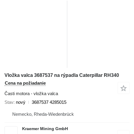
Vložka valca 3687537 na rýpadla Caterpillar RH340
Cena na požiadanie
Časti motora - vložka valca
Stav
nový
3687537 4285015
Nemecko, Rheda-Wiedenbrück
Kraemer Mining GmbH