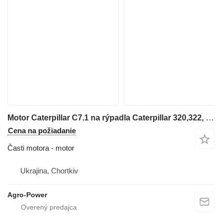
Motor Caterpillar C7.1 na rýpadla Caterpillar 320,322, 330, 962
Cena na požiadanie
Časti motora - motor
Ukrajina, Chortkiv
Agro-Power