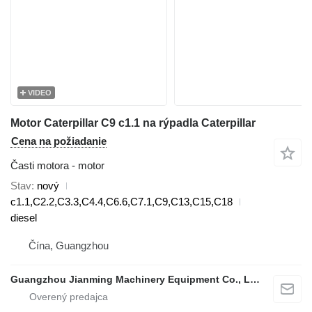
VIDEO
Motor Caterpillar C9 c1.1 na rýpadla Caterpillar
Cena na požiadanie
Časti motora - motor
Stav
nový
c1.1,C2.2,C3.3,C4.4,C6.6,C7.1,C9,C13,C15,C18
diesel
Čína, Guangzhou
Guangzhou Jianming Machinery Equipment Co., Ltd.