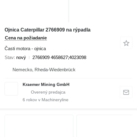
Ojnica Caterpillar 2766909 na rýpadla
Cena na požiadanie
Časti motora - ojnica
Stav
nový
2766909 4658627;4023098
Nemecko, Rheda-Wiedenbrück
Kraemer Mining GmbH
6
rokov v Machineryline