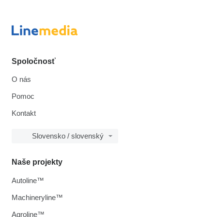
Spoločnosť
O nás
Pomoc
Kontakt
Slovensko / slovenský
Naše projekty
Autoline™
Machineryline™
Agroline™