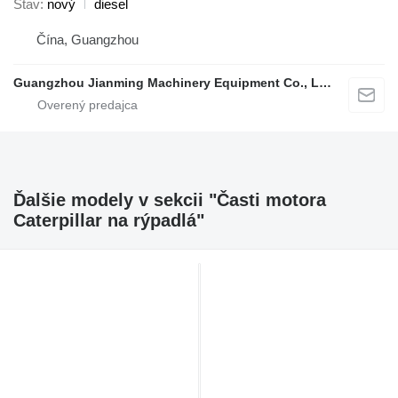
Stav
nový
diesel
Čína, Guangzhou
Guangzhou Jianming Machinery Equipment Co., Ltd.
Ďalšie modely v sekcii "Časti motora
Caterpillar na rýpadlá"