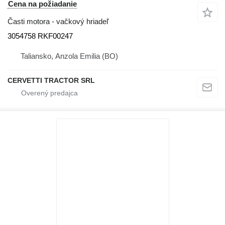
Cena na požiadanie
Časti motora - vačkový hriadeľ
3054758 RKF00247
Taliansko, Anzola Emilia (BO)
CERVETTI TRACTOR SRL