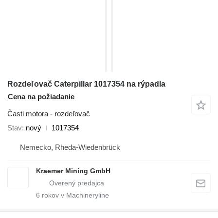
Rozdeľovač Caterpillar 1017354 na rýpadla
Cena na požiadanie
Časti motora - rozdeľovač
Stav
nový
1017354
Nemecko, Rheda-Wiedenbrück
Kraemer Mining GmbH
6
rokov v Machineryline