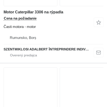
Motor Caterpillar 3306 na rýpadla
Cena na požiadanie
Časti motora - motor
Rumunsko, Borș
SZENTMIKLOSI ADALBERT ÎNTREPRINDERE INDIVIDUALĂ