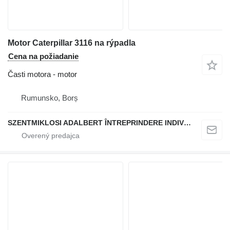
Motor Caterpillar 3116 na rýpadla
Cena na požiadanie
Časti motora - motor
Rumunsko, Borș
SZENTMIKLOSI ADALBERT ÎNTREPRINDERE INDIVIDUALĂ