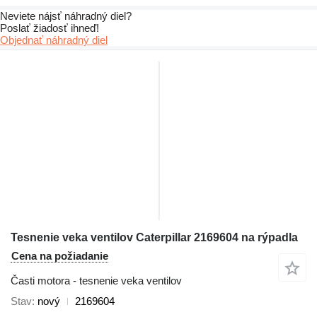
Neviete nájsť náhradný diel?
Poslať žiadosť ihneď!
Objednať náhradný diel
Tesnenie veka ventilov Caterpillar 2169604 na rýpadla
Cena na požiadanie
Časti motora - tesnenie veka ventilov
Stav
nový
2169604