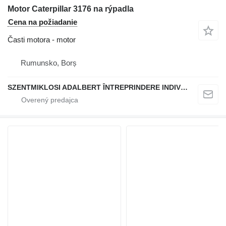
Motor Caterpillar 3176 na rýpadla
Cena na požiadanie
Časti motora - motor
Rumunsko, Borș
SZENTMIKLOSI ADALBERT ÎNTREPRINDERE INDIVIDUALĂ