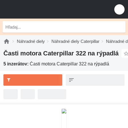
Náhradné diely
Náhradné diely Caterpillar
Náhradné di
Časti motora Caterpillar 322 na rýpadlá
5 inzerátov:
Časti motora Caterpillar 322 na rýpadlá