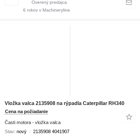
6
rokov v Machineryline
Vložka valca 2135908 na rýpadla Caterpillar RH340
Cena na požiadanie
Časti motora - vložka valca
Stav
nový
2135908 4041907