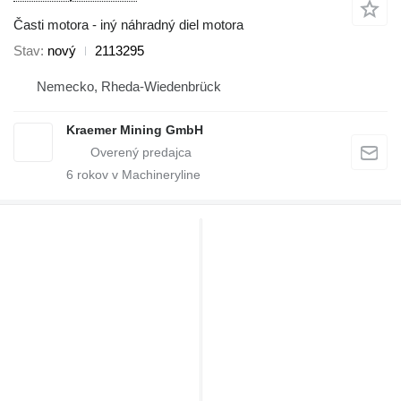
Časti motora - iný náhradný diel motora
Stav
nový
2113295
Nemecko, Rheda-Wiedenbrück
Kraemer Mining GmbH
6
rokov v Machineryline