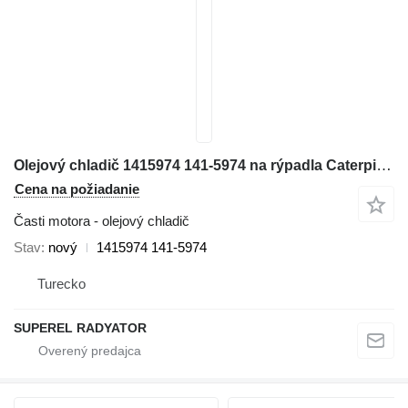
Olejový chladič 1415974 141-5974 na rýpadla Caterpillar 322B LN, 322B L
Cena na požiadanie
Časti motora - olejový chladič
Stav
nový
1415974 141-5974
Turecko
SUPEREL RADYATOR