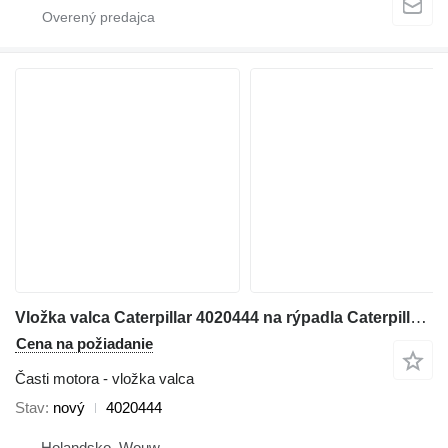
Vložka valca Caterpillar 4020444 na rýpadla Caterpillar 6018
Cena na požiadanie
Časti motora - vložka valca
Stav
nový
4020444
Holandsko, Wouw