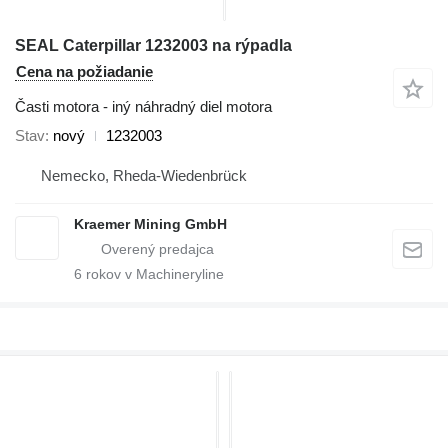
SEAL Caterpillar 1232003 na rýpadla
Cena na požiadanie
Časti motora - iný náhradný diel motora
Stav
nový
1232003
Nemecko, Rheda-Wiedenbrück
Kraemer Mining GmbH
6
rokov v Machineryline