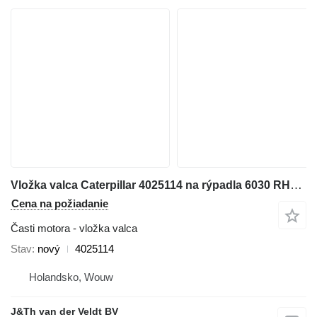
Vložka valca Caterpillar 4025114 na rýpadla 6030 RH70 6040FS
Cena na požiadanie
Časti motora - vložka valca
Stav
nový
4025114
Holandsko, Wouw
J&Th van der Veldt BV