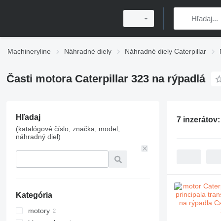
Machineryline
Náhradné diely
Náhradné diely Caterpillar
Časti motora Caterpillar 323 na rýpadlá
Hľadaj
7 inzerátov
(katalógové číslo, značka, model,
náhradný diel)
Kategória
motory