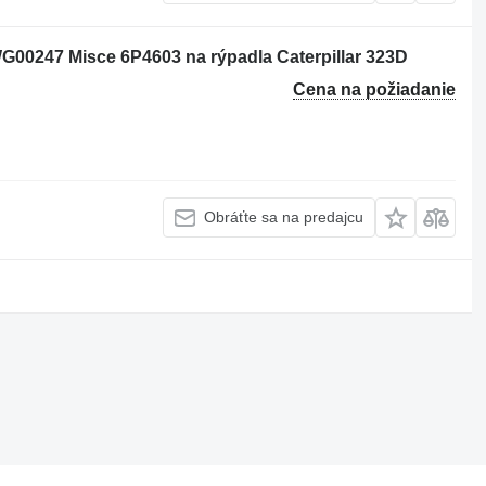
 CWG00247 Misce 6P4603 na rýpadla Caterpillar 323D
Cena na požiadanie
Obráťte sa na predajcu