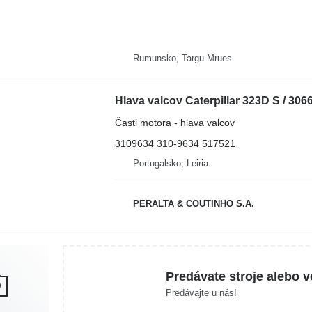
Rumunsko, Targu Mrues
Časti motora - hlava valcov
3109634 310-9634 517521
Portugalsko, Leiria
PERALTA & COUTINHO S.A.
Predávate stroje alebo v
Predávajte u nás!