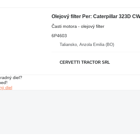
Olejový filter Per: Caterpillar 323D
Časti motora - olejový filter
6P4603
Taliansko, Anzola Emilia (BO)
CERVETTI TRACTOR SRL
radný diel?
neď!
ý diel