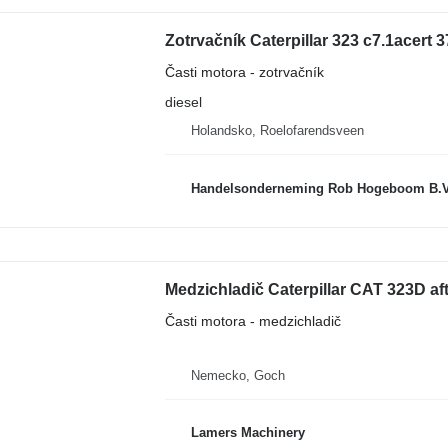
Zotrvačník Caterpillar 323 c7.1acert
Časti motora - zotrvačník
diesel
Holandsko, Roelofarendsveen
Handelsonderneming Rob Hogeboom B.
Medzichladič Caterpillar CAT 323D a
Časti motora - medzichladič
Nemecko, Goch
Lamers Machinery