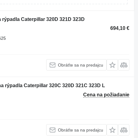
rýpadla Caterpillar 320D 321D 323D
694,10 €
625
Obráťte sa na predajcu
na rýpadla Caterpillar 320C 320D 321C 323D L
Cena na požiadanie
Obráťte sa na predajcu