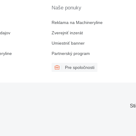
Naše ponuky
Reklama na Machineryline
dajov
Zverejniť inzerát
Umiestniť banner
ryline
Partnerský program
Pre spoločnosti
St