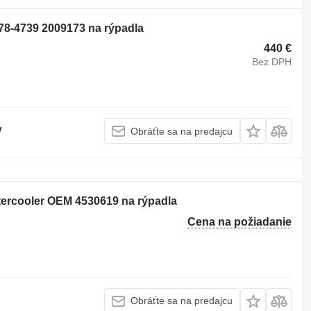
 378-4739 2009173 na rýpadla
440 €
Bez DPH
V
Obráťte sa na predajcu
ftercooler OEM 4530619 na rýpadla
Cena na požiadanie
Obráťte sa na predajcu