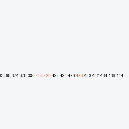
0
365
374
375
390
416
420
422
424
426
428
430
432
434
438
444