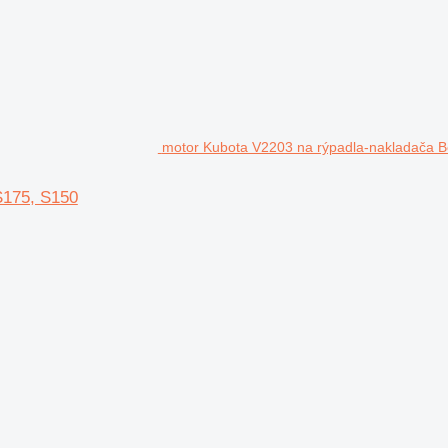
motor Kubota V2203 na rýpadla-nakladača B
S175, S150