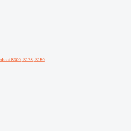
obcat B300, S175, S150