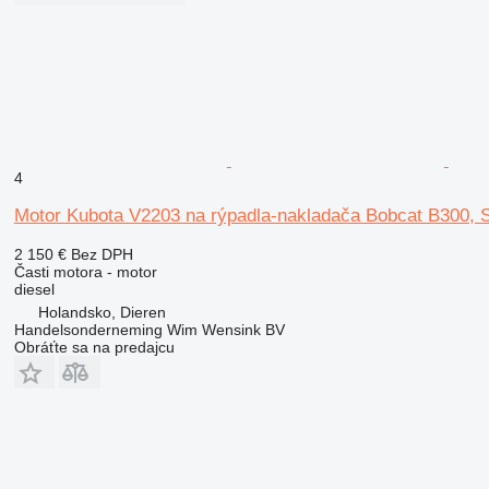
4
Motor Kubota V2203 na rýpadla-nakladača Bobcat B300, 
2 150 €
Bez DPH
Časti motora - motor
diesel
Holandsko, Dieren
Handelsonderneming Wim Wensink BV
Obráťte sa na predajcu