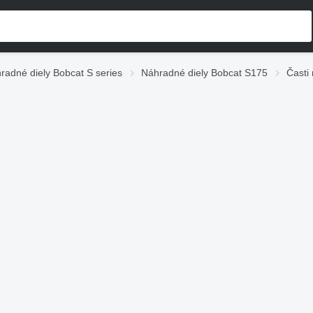
radné diely Bobcat S series
Náhradné diely Bobcat S175
Časti