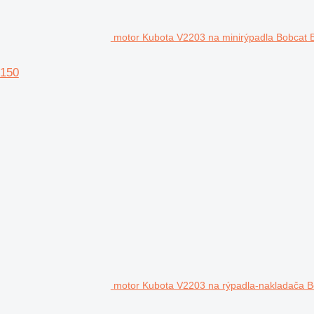
motor Kubota V2203 na minirýpadla Bobcat 
S150
motor Kubota V2203 na rýpadla-nakladača B