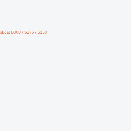
obcat B300 / S175 / S150