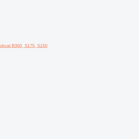
obcat B300, S175, S150