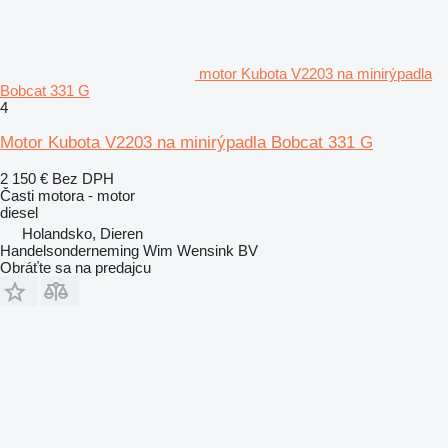
motor Kubota V2203 na minirýpadla
Bobcat 331 G
4
Motor Kubota V2203 na minirýpadla Bobcat 331 G
2 150 €
Bez DPH
Časti motora - motor
diesel
Holandsko, Dieren
Handelsonderneming Wim Wensink BV
Obráťte sa na predajcu