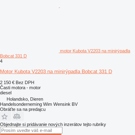
motor Kubota V2203 na minirýpadla
Bobcat 331 D
4
Motor Kubota V2203 na minirýpadla Bobcat 331 D
2 150 €
Bez DPH
Časti motora - motor
diesel
Holandsko, Dieren
Handelsonderneming Wim Wensink BV
Obráťte sa na predajcu
Objednajte si pridávanie nových inzerátov tejto rubriky