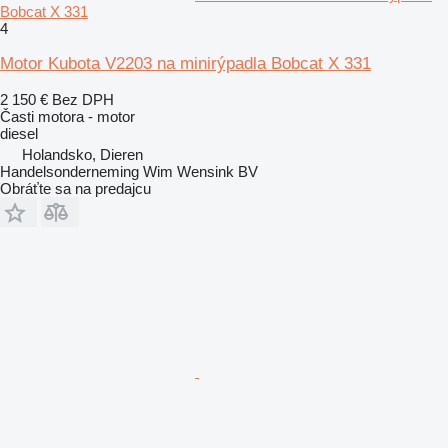
Bobcat X 331
4
Motor Kubota V2203 na minirýpadla Bobcat X 331
2 150 €
Bez DPH
Časti motora - motor
diesel
Holandsko, Dieren
Handelsonderneming Wim Wensink BV
Obráťte sa na predajcu