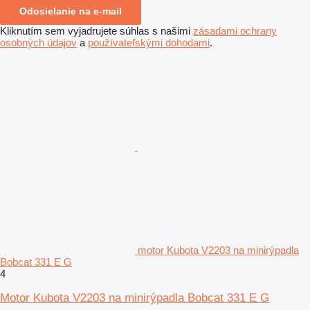
Odosielanie na e-mail
Kliknutím sem vyjadrujete súhlas s našimi
zásadami ochrany
osobných údajov
a
používateľskými dohodami
.
motor Kubota V2203 na minirýpadla
Bobcat 331 E G
4
Motor Kubota V2203 na minirýpadla Bobcat 331 E G