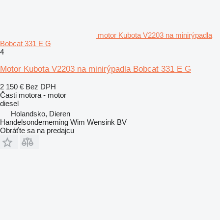
motor Kubota V2203 na minirýpadla
Bobcat 331 E G
4
Motor Kubota V2203 na minirýpadla Bobcat 331 E G
2 150 €
Bez DPH
Časti motora - motor
diesel
Holandsko, Dieren
Handelsonderneming Wim Wensink BV
Obráťte sa na predajcu