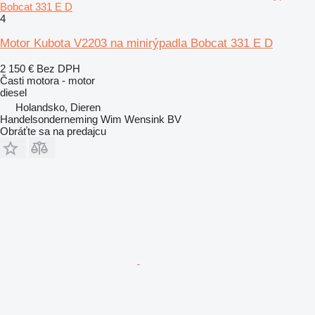
Bobcat 331 E D
4
Motor Kubota V2203 na minirýpadla Bobcat 331 E D
2 150 €
Bez DPH
Časti motora - motor
diesel
Holandsko, Dieren
Handelsonderneming Wim Wensink BV
Obráťte sa na predajcu