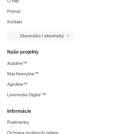
O nás
Pomoc
Kontakt
Slovensko / slovenský
Naše projekty
Autoline™
Machineryline™
Agroline™
Linemedia Digital ™
Informácie
Podmienky
Ochrana osobných údajov