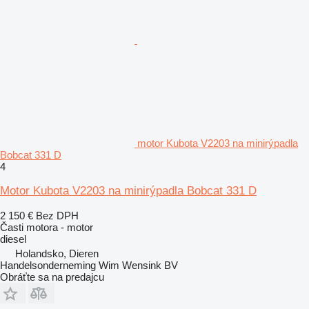
motor Kubota V2203 na minirýpadla
Bobcat 331 D
4
Motor Kubota V2203 na minirýpadla Bobcat 331 D
2 150 €
Bez DPH
Časti motora - motor
diesel
Holandsko, Dieren
Handelsonderneming Wim Wensink BV
Obráťte sa na predajcu