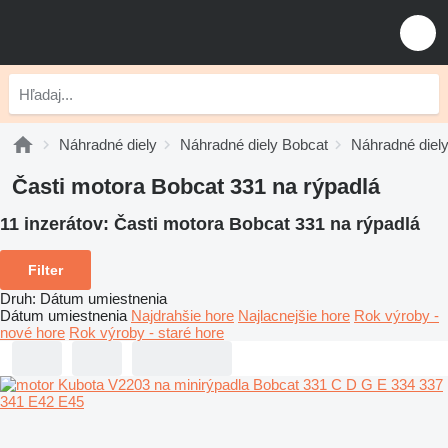
Náhradné diely
Náhradné diely Bobcat
Náhradné diel
Časti motora Bobcat 331 na rýpadlá
11 inzerátov:
Časti motora Bobcat 331 na rýpadlá
Filter
Druh
:
Dátum umiestnenia
Dátum umiestnenia
Najdrahšie hore
Najlacnejšie hore
Rok výroby -
nové hore
Rok výroby - staré hore