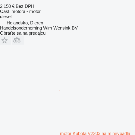
2 150 €
Bez DPH
Časti motora - motor
diesel
Holandsko, Dieren
Handelsonderneming Wim Wensink BV
Obráťte sa na predajcu
motor Kubota V2203 na minirýpadla