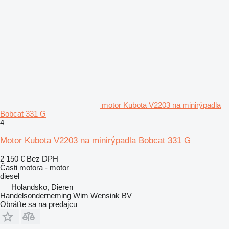
motor Kubota V2203 na minirýpadla
Bobcat 331 G
4
Motor Kubota V2203 na minirýpadla Bobcat 331 G
2 150 €
Bez DPH
Časti motora - motor
diesel
Holandsko, Dieren
Handelsonderneming Wim Wensink BV
Obráťte sa na predajcu