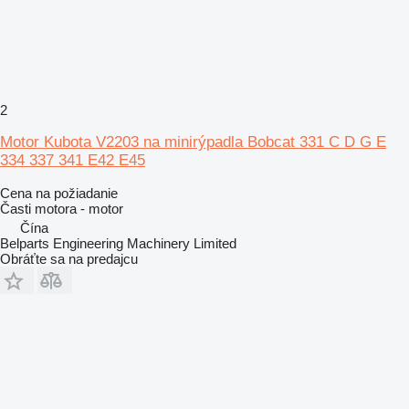
2
Motor Kubota V2203 na minirýpadla Bobcat 331 C D G E
334 337 341 E42 E45
Cena na požiadanie
Časti motora - motor
Čína
Belparts Engineering Machinery Limited
Obráťte sa na predajcu