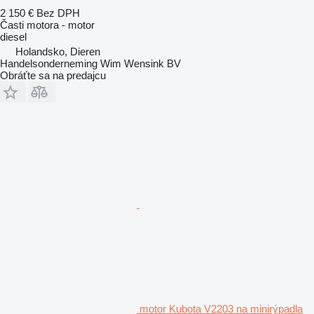
2 150 €
Bez DPH
Časti motora - motor
diesel
Holandsko, Dieren
Handelsonderneming Wim Wensink BV
Obráťte sa na predajcu
motor Kubota V2203 na minirýpadla