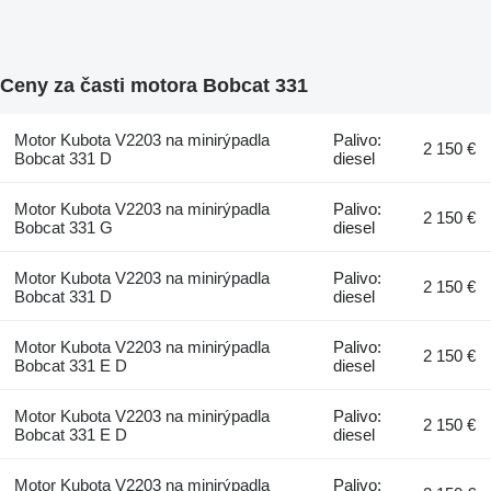
Ceny za časti motora Bobcat 331
Motor Kubota V2203 na minirýpadla
Palivo:
2 150 €
Bobcat 331 D
diesel
Motor Kubota V2203 na minirýpadla
Palivo:
2 150 €
Bobcat 331 G
diesel
Motor Kubota V2203 na minirýpadla
Palivo:
2 150 €
Bobcat 331 D
diesel
Motor Kubota V2203 na minirýpadla
Palivo:
2 150 €
Bobcat 331 E D
diesel
Motor Kubota V2203 na minirýpadla
Palivo:
2 150 €
Bobcat 331 E D
diesel
Motor Kubota V2203 na minirýpadla
Palivo: