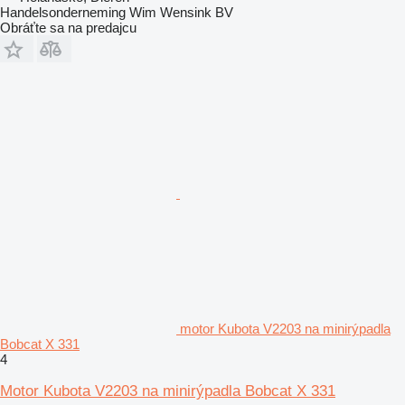
Handelsonderneming Wim Wensink BV
Obráťte sa na predajcu
motor Kubota V2203 na minirýpadla
Bobcat X 331
4
Motor Kubota V2203 na minirýpadla Bobcat X 331