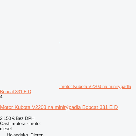
motor Kubota V2203 na minirýpadla
Bobcat 331 E D
4
Motor Kubota V2203 na minirýpadla Bobcat 331 E D
2 150 €
Bez DPH
Časti motora - motor
diesel
Holandsko, Dieren