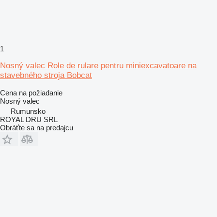
1
Nosný valec Role de rulare pentru miniexcavatoare na
stavebného stroja Bobcat
Cena na požiadanie
Nosný valec
Rumunsko
ROYAL DRU SRL
Obráťte sa na predajcu