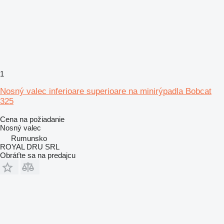
1
Nosný valec inferioare superioare na minirýpadla Bobcat
325
Cena na požiadanie
Nosný valec
Rumunsko
ROYAL DRU SRL
Obráťte sa na predajcu