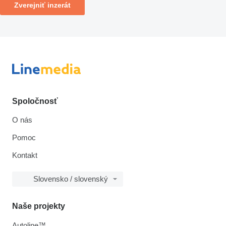
Zverejniť inzerát
Spoločnosť
O nás
Pomoc
Kontakt
Slovensko / slovenský
Naše projekty
Autoline™