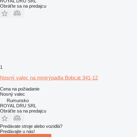
ROYAL DRU SRL
Obráťte sa na predajcu
1
Nosný valec na minirýpadla Bobcat 341-12
Cena na požiadanie
Nosný valec
Rumunsko
ROYAL DRU SRL
Obráťte sa na predajcu
Predávate stroje alebo vozidlá?
Predávajte u nás!