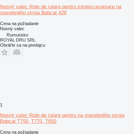
Nosný valec Role de rulare pentru miniexcavatoare na
stavebného stroja Bobcat 428
Cena na požiadanie
Nosný valec
Rumunsko
ROYAL DRU SRL
Obráťte sa na predajcu
1
Nosný valec Role de rulare pentru na stavebného stroja
Bobcat T750, T770, T650
Cena na požiadanie