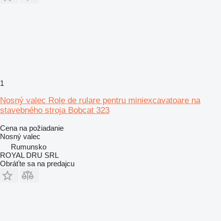
1
Nosný valec Role de rulare pentru miniexcavatoare na
stavebného stroja Bobcat 323
Cena na požiadanie
Nosný valec
Rumunsko
ROYAL DRU SRL
Obráťte sa na predajcu