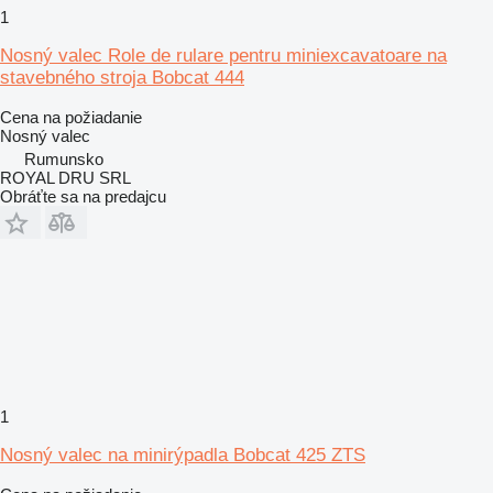
1
Nosný valec Role de rulare pentru miniexcavatoare na
stavebného stroja Bobcat 444
Cena na požiadanie
Nosný valec
Rumunsko
ROYAL DRU SRL
Obráťte sa na predajcu
1
Nosný valec na minirýpadla Bobcat 425 ZTS