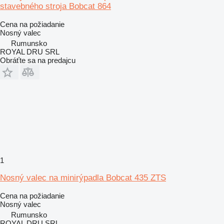
stavebného stroja Bobcat 864
Cena na požiadanie
Nosný valec
Rumunsko
ROYAL DRU SRL
Obráťte sa na predajcu
1
Nosný valec na minirýpadla Bobcat 435 ZTS
Cena na požiadanie
Nosný valec
Rumunsko
ROYAL DRU SRL