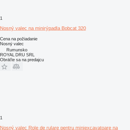
1
Nosný valec na minirýpadla Bobcat 320
Cena na požiadanie
Nosný valec
Rumunsko
ROYAL DRU SRL
Obráťte sa na predajcu
1
Nosný valec Role de rulare pentru miniexcavatoare na