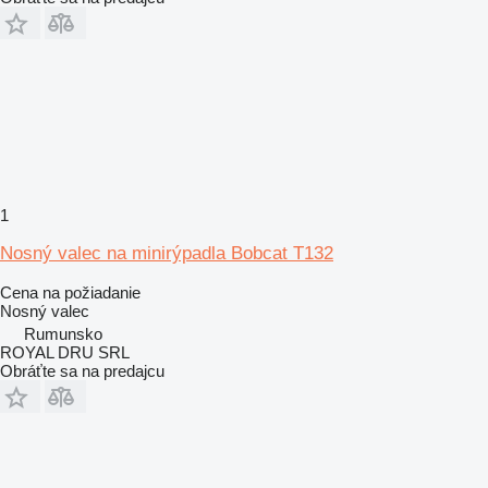
1
Nosný valec na minirýpadla Bobcat T132
Cena na požiadanie
Nosný valec
Rumunsko
ROYAL DRU SRL
Obráťte sa na predajcu