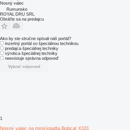
Nosný valec
Rumunsko
ROYAL DRU SRL
Obráťte sa na predajcu
Ako by ste stručne opísali náš portál?
inzertný portál so špeciálnou technikou
predajca špeciálnej techniky
výrobca špeciálnej techniky
neexistuje správna odpoveď
Vybrať odpoveď
1
Nosný valec na minirýpadla Bobcat X331