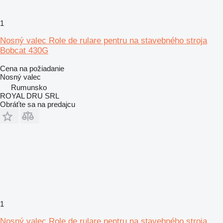
1
Nosný valec Role de rulare pentru na stavebného stroja
Bobcat 430G
Cena na požiadanie
Nosný valec
Rumunsko
ROYAL DRU SRL
Obráťte sa na predajcu
1
Nosný valec Role de rulare pentru na stavebného stroja