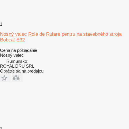
1
Nosný valec Role de Rulare pentru na stavebného stroja
Bobcat E32
Cena na požiadanie
Nosný valec
Rumunsko
ROYAL DRU SRL
Obráťte sa na predajcu
1