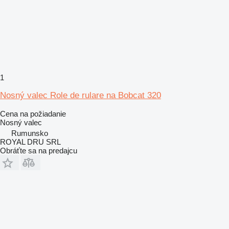
1
Nosný valec Role de rulare na Bobcat 320
Cena na požiadanie
Nosný valec
Rumunsko
ROYAL DRU SRL
Obráťte sa na predajcu