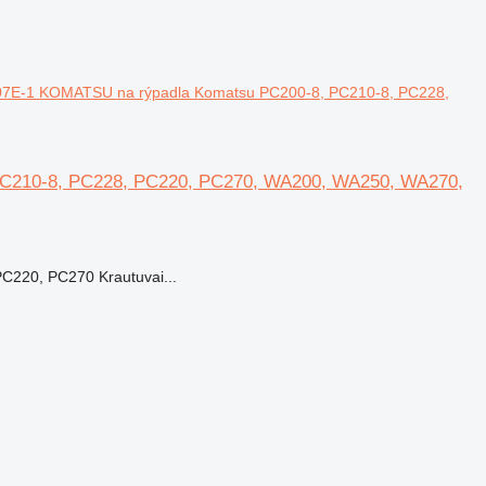
7E-1 KOMATSU na rýpadla Komatsu PC200-8, PC210-8, PC228,
C210-8, PC228, PC220, PC270, WA200, WA250, WA270,
220, PC270 Krautuvai...