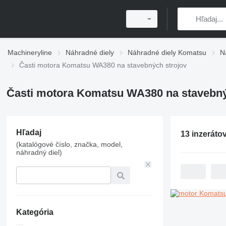
Machineryline
Náhradné diely
Náhradné diely Komatsu
N
Časti motora Komatsu WA380 na stavebných strojov
Časti motora Komatsu WA380 na stavebný
Hľadaj
13 inzeráto
(katalógové číslo, značka, model,
náhradný diel)
Kategória