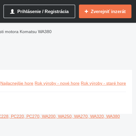
Prihlásenie / Registrácia
Zverejniť inzerát
sti motora Komatsu WA380
Najlacnejšie hore
Rok výroby - nové hore
Rok výroby - staré hore