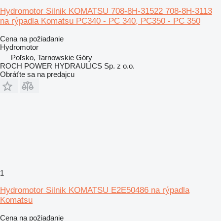
Hydromotor Silnik KOMATSU 708-8H-31522 708-8H-3113
na rýpadla Komatsu PC340 - PC 340, PC350 - PC 350
Cena na požiadanie
Hydromotor
Poľsko, Tarnowskie Góry
ROCH POWER HYDRAULICS Sp. z o.o.
Obráťte sa na predajcu
1
Hydromotor Silnik KOMATSU E2E50486 na rýpadla
Komatsu
Cena na požiadanie