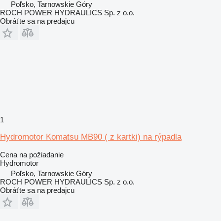
Poľsko, Tarnowskie Góry
ROCH POWER HYDRAULICS Sp. z o.o.
Obráťte sa na predajcu
1
Hydromotor Komatsu MB90 ( z kartki) na rýpadla
Cena na požiadanie
Hydromotor
Poľsko, Tarnowskie Góry
ROCH POWER HYDRAULICS Sp. z o.o.
Obráťte sa na predajcu