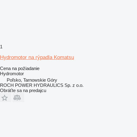
1
Hydromotor na rýpadla Komatsu
Cena na požiadanie
Hydromotor
Poľsko, Tarnowskie Góry
ROCH POWER HYDRAULICS Sp. z o.o.
Obráťte sa na predajcu