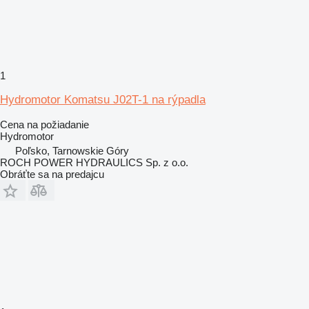
1
Hydromotor Komatsu J02T-1 na rýpadla
Cena na požiadanie
Hydromotor
Poľsko, Tarnowskie Góry
ROCH POWER HYDRAULICS Sp. z o.o.
Obráťte sa na predajcu