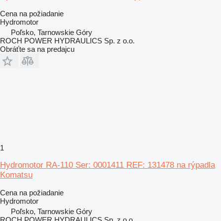
Cena na požiadanie
Hydromotor
Poľsko, Tarnowskie Góry
ROCH POWER HYDRAULICS Sp. z o.o.
Obráťte sa na predajcu
1
Hydromotor RA-110 Ser: 0001411 REF: 131478 na rýpadla
Komatsu
Cena na požiadanie
Hydromotor
Poľsko, Tarnowskie Góry
ROCH POWER HYDRAULICS Sp. z o.o.