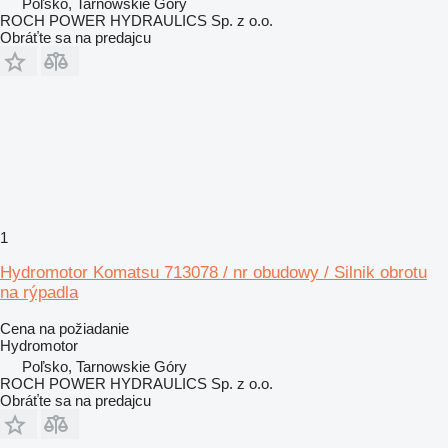
Poľsko, Tarnowskie Góry
ROCH POWER HYDRAULICS Sp. z o.o.
Obráťte sa na predajcu
1
Hydromotor Komatsu 713078 / nr obudowy / Silnik obrotu
na rýpadla
Cena na požiadanie
Hydromotor
Poľsko, Tarnowskie Góry
ROCH POWER HYDRAULICS Sp. z o.o.
Obráťte sa na predajcu