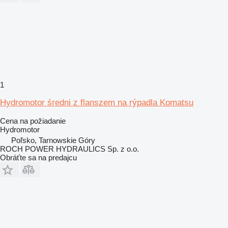
1
Hydromotor średni z flanszem na rýpadla Komatsu
Cena na požiadanie
Hydromotor
Poľsko, Tarnowskie Góry
ROCH POWER HYDRAULICS Sp. z o.o.
Obráťte sa na predajcu