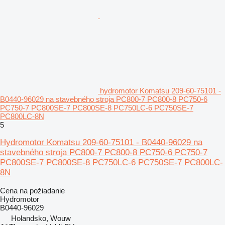
hydromotor Komatsu 209-60-75101 -
B0440-96029 na stavebného stroja PC800-7 PC800-8 PC750-6
PC750-7 PC800SE-7 PC800SE-8 PC750LC-6 PC750SE-7
PC800LC-8N
5
Hydromotor Komatsu 209-60-75101 - B0440-96029 na
stavebného stroja PC800-7 PC800-8 PC750-6 PC750-7
PC800SE-7 PC800SE-8 PC750LC-6 PC750SE-7 PC800LC-
8N
Cena na požiadanie
Hydromotor
B0440-96029
Holandsko, Wouw