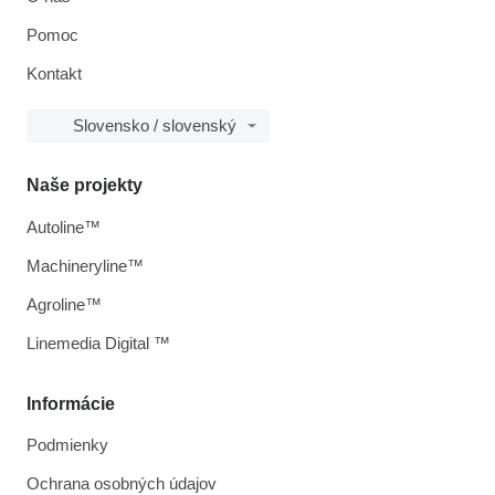
Pomoc
Kontakt
Slovensko / slovenský
Naše projekty
Autoline™
Machineryline™
Agroline™
Linemedia Digital ™
Informácie
Podmienky
Ochrana osobných údajov