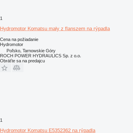
1
Hydromotor Komatsu mały z flanszem na rýpadla
Cena na požiadanie
Hydromotor
Poľsko, Tarnowskie Góry
ROCH POWER HYDRAULICS Sp. z o.o.
Obráťte sa na predajcu
1
Hydromotor Komatsu E5352362 na rýpadla