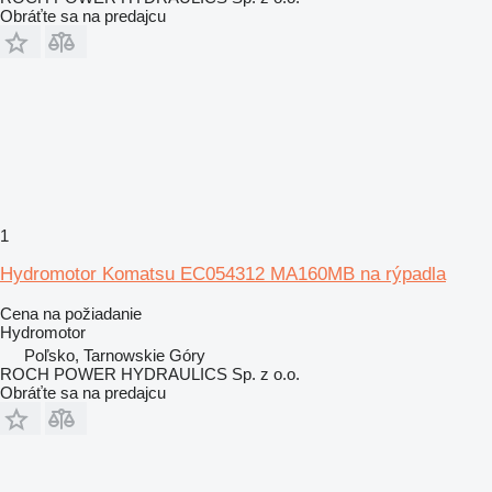
Obráťte sa na predajcu
1
Hydromotor Komatsu EC054312 MA160MB na rýpadla
Cena na požiadanie
Hydromotor
Poľsko, Tarnowskie Góry
ROCH POWER HYDRAULICS Sp. z o.o.
Obráťte sa na predajcu