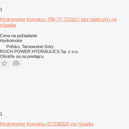
1
Hydromotor Komatsu 706-77-72310 ( bez tabliczki) na
rýpadla
Cena na požiadanie
Hydromotor
Poľsko, Tarnowskie Góry
ROCH POWER HYDRAULICS Sp. z o.o.
Obráťte sa na predajcu
1
Hydromotor Komatsu EC538320 na rýpadla