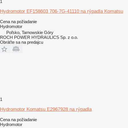
1
Hydromotor EF158603 706-7G-41110 na rýpadla Komatsu
Cena na požiadanie
Hydromotor
Poľsko, Tarnowskie Góry
ROCH POWER HYDRAULICS Sp. z o.o.
Obráťte sa na predajcu
1
Hydromotor Komatsu E2967928 na rýpadla
Cena na požiadanie
Hydromotor