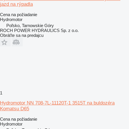
jazd na rýpadla
Cena na požiadanie
Hydromotor
Poľsko, Tarnowskie Góry
ROCH POWER HYDRAULICS Sp. z o.o.
Obráťte sa na predajcu
1
Hydromotor NN 708-7L-11120T-1 3515T na buldozéra
Komatsu D65
Cena na požiadanie
Hydromotor