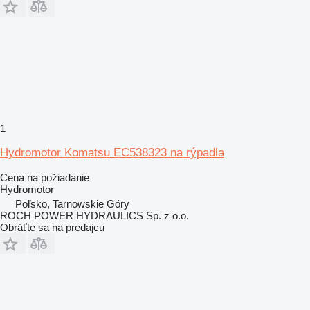
1
Hydromotor Komatsu EC538323 na rýpadla
Cena na požiadanie
Hydromotor
Poľsko, Tarnowskie Góry
ROCH POWER HYDRAULICS Sp. z o.o.
Obráťte sa na predajcu