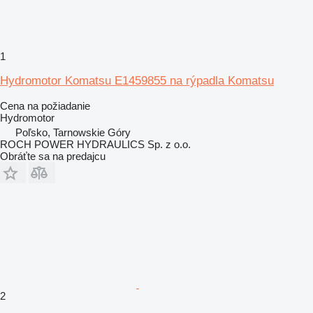
1
Hydromotor Komatsu E1459855 na rýpadla Komatsu
Cena na požiadanie
Hydromotor
Poľsko, Tarnowskie Góry
ROCH POWER HYDRAULICS Sp. z o.o.
Obráťte sa na predajcu
2