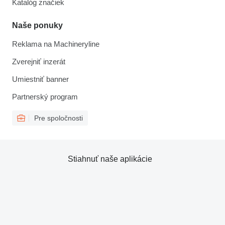
Katalóg značiek
Naše ponuky
Reklama na Machineryline
Zverejniť inzerát
Umiestniť banner
Partnerský program
Pre spoločnosti
Stiahnuť naše aplikácie