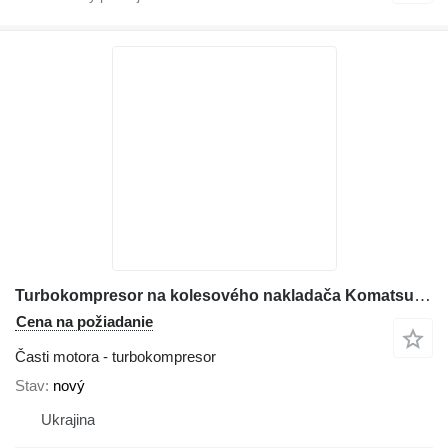
Turbokompresor na kolesového nakladača Komatsu WA380
Cena na požiadanie
Časti motora - turbokompresor
Stav
nový
Ukrajina