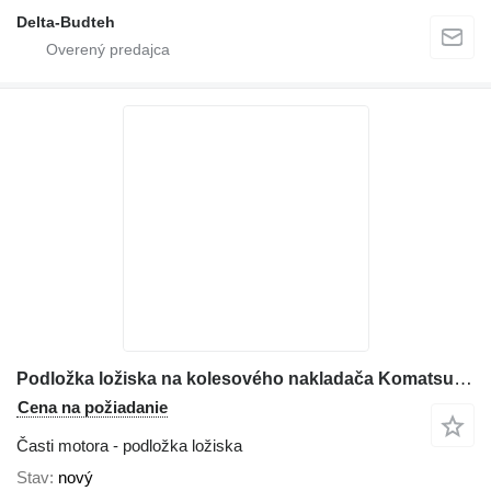
Delta-Budteh
Podložka ložiska na kolesového nakladača Komatsu WA380
Cena na požiadanie
Časti motora - podložka ložiska
Stav
nový