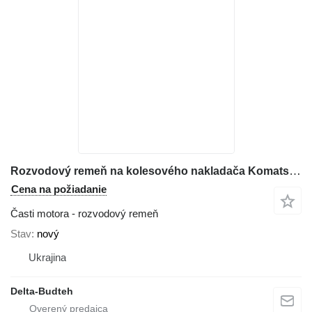
Rozvodový remeň na kolesového nakladača Komatsu WA380
Cena na požiadanie
Časti motora - rozvodový remeň
Stav
nový
Ukrajina
Delta-Budteh