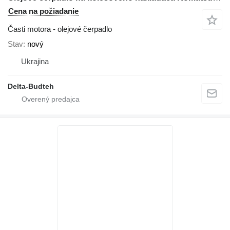
Cena na požiadanie
Časti motora - olejové čerpadlo
Stav
nový
Ukrajina
Delta-Budteh