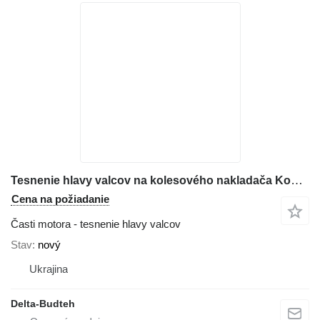
Tesnenie hlavy valcov na kolesového nakladača Komatsu WA380
Cena na požiadanie
Časti motora - tesnenie hlavy valcov
Stav
nový
Ukrajina
Delta-Budteh