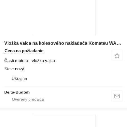
Vložka valca na kolesového nakladača Komatsu WA380
Cena na požiadanie
Časti motora - vložka valca
Stav
nový
Ukrajina
Delta-Budteh