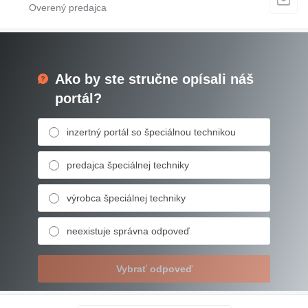
Ako by ste stručne opísali náš
portál?
inzertný portál so špeciálnou technikou
predajca špeciálnej techniky
výrobca špeciálnej techniky
neexistuje správna odpoveď
Vybrať odpoveď