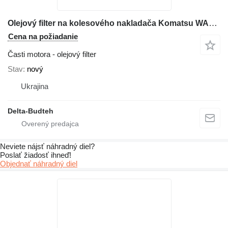
Olejový filter na kolesového nakladača Komatsu WA380
Cena na požiadanie
Časti motora - olejový filter
Stav
nový
Ukrajina
Delta-Budteh
Neviete nájsť náhradný diel?
Poslať žiadosť ihneď!
Objednať náhradný diel