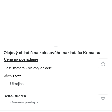
Olejový chladič na kolesového nakladača Komatsu WA380
Cena na požiadanie
Časti motora - olejový chladič
Stav
nový
Ukrajina
Delta-Budteh