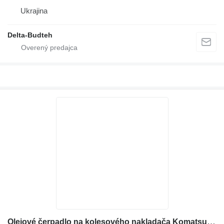
Ukrajina
Delta-Budteh
Olejové čerpadlo na kolesového nakladača Komatsu WA380