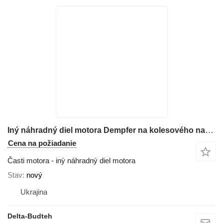
Iný náhradný diel motora Dempfer na kolesového nakladača Komatsu WA380
Cena na požiadanie
Časti motora - iný náhradný diel motora
Stav
nový
Ukrajina
Delta-Budteh