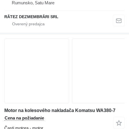
Rumunsko, Satu Mare
RĂTEZ DEZMEMBRĂRI SRL
Motor na kolesového nakladača Komatsu WA380-7
Cena na požiadanie
Časti motora - motor