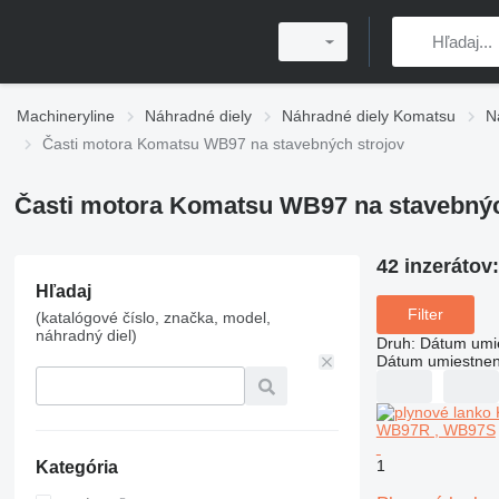
Machineryline
Náhradné diely
Náhradné diely Komatsu
N
Časti motora Komatsu WB97 na stavebných strojov
Časti motora Komatsu WB97 na stavebnýc
42 inzerátov
Hľadaj
Filter
(katalógové číslo, značka, model,
náhradný diel)
Druh
:
Dátum umi
Dátum umiestnen
1
Kategória