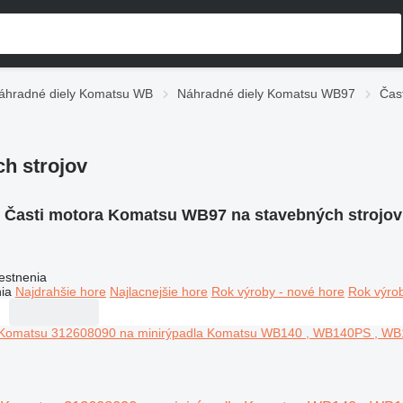
áhradné diely Komatsu WB
Náhradné diely Komatsu WB97
Čas
h strojov
:
Časti motora Komatsu WB97 na stavebných strojov
estnenia
ia
Najdrahšie hore
Najlacnejšie hore
Rok výroby - nové hore
Rok výrob