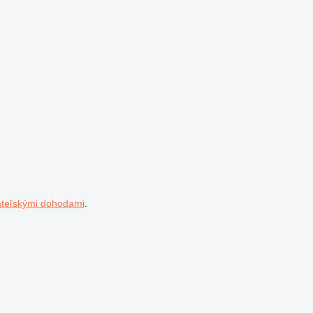
ateľskými dohodami
.