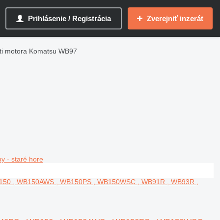
Prihlásenie / Registrácia
Zverejniť inzerát
ti motora Komatsu WB97
y - staré hore