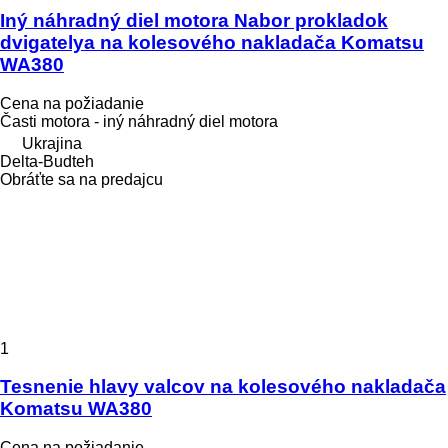
Iný náhradný diel motora Nabor prokladok
dvigatelya na kolesového nakladača Komatsu
WA380
Cena na požiadanie
Časti motora - iný náhradný diel motora
Ukrajina
Delta-Budteh
Obráťte sa na predajcu
1
Tesnenie hlavy valcov na kolesového nakladača
Komatsu WA380
Cena na požiadanie