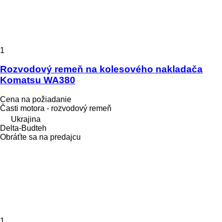
1
Rozvodový remeň na kolesového nakladača
Komatsu WA380
Cena na požiadanie
Časti motora - rozvodový remeň
Ukrajina
Delta-Budteh
Obráťte sa na predajcu
1