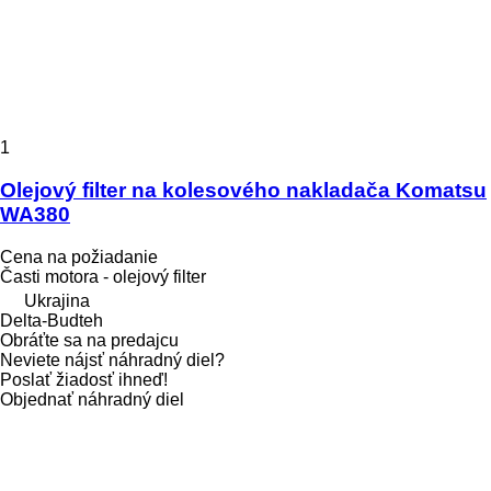
1
Olejový filter na kolesového nakladača Komatsu
WA380
Cena na požiadanie
Časti motora - olejový filter
Ukrajina
Delta-Budteh
Obráťte sa na predajcu
Neviete nájsť náhradný diel?
Poslať žiadosť ihneď!
Objednať náhradný diel