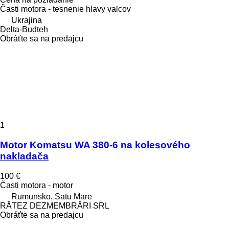
Časti motora - tesnenie hlavy valcov
Ukrajina
Delta-Budteh
Obráťte sa na predajcu
1
Motor Komatsu WA 380-6 na kolesového
nakladača
100 €
Časti motora - motor
Rumunsko, Satu Mare
RĂTEZ DEZMEMBRĂRI SRL
Obráťte sa na predajcu