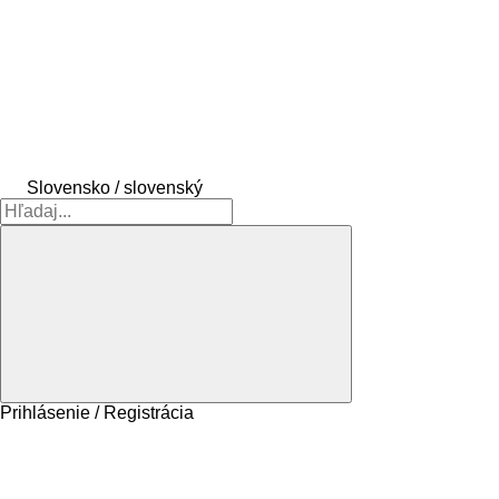
Slovensko / slovenský
Prihlásenie / Registrácia