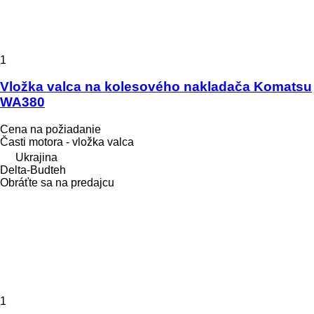
1
Vložka valca na kolesového nakladača Komatsu
WA380
Cena na požiadanie
Časti motora - vložka valca
Ukrajina
Delta-Budteh
Obráťte sa na predajcu
1