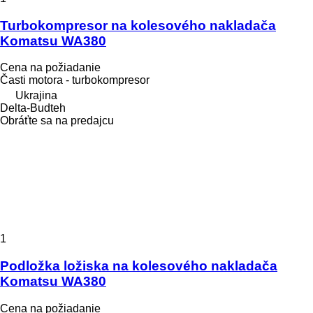
Turbokompresor na kolesového nakladača
Komatsu WA380
Cena na požiadanie
Časti motora - turbokompresor
Ukrajina
Delta-Budteh
Obráťte sa na predajcu
1
Podložka ložiska na kolesového nakladača
Komatsu WA380
Cena na požiadanie