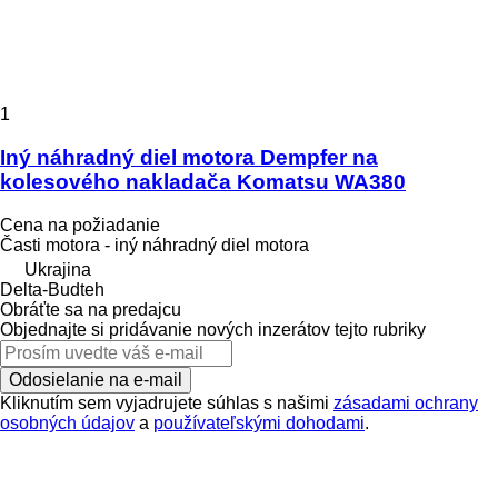
1
Iný náhradný diel motora Dempfer na
kolesového nakladača Komatsu WA380
Cena na požiadanie
Časti motora - iný náhradný diel motora
Ukrajina
Delta-Budteh
Obráťte sa na predajcu
Objednajte si pridávanie nových inzerátov tejto rubriky
Odosielanie na e-mail
Kliknutím sem vyjadrujete súhlas s našimi
zásadami ochrany
osobných údajov
a
používateľskými dohodami
.