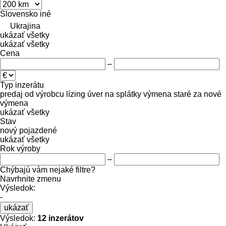
Slovensko
iné
Ukrajina
ukázať všetky
ukázať všetky
Cena
–
Typ inzerátu
predaj
od výrobcu
lízing
úver
na splátky
výmena staré za nové
výmena
ukázať všetky
Stav
nový
pojazdené
ukázať všetky
Rok výroby
–
Chýbajú vám nejaké filtre?
Navrhnite zmenu
Výsledok:
-
ukázať
Výsledok:
12 inzerátov