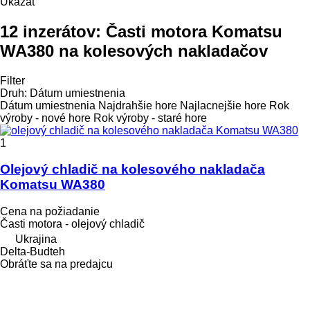
Ukázať
12 inzerátov:
Časti motora Komatsu
WA380 na kolesových nakladačov
Filter
Druh
:
Dátum umiestnenia
Dátum umiestnenia
Najdrahšie hore
Najlacnejšie hore
Rok
výroby - nové hore
Rok výroby - staré hore
1
Olejový chladič na kolesového nakladača
Komatsu WA380
Cena na požiadanie
Časti motora - olejový chladič
Ukrajina
Delta-Budteh
Obráťte sa na predajcu