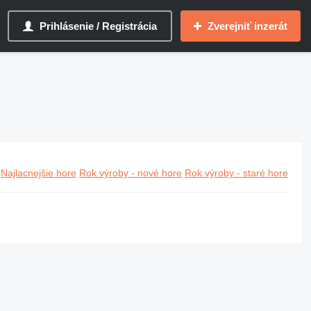
Prihlásenie / Registrácia
Zverejniť inzerát
Najlacnejšie hore
Rok výroby - nové hore
Rok výroby - staré hore