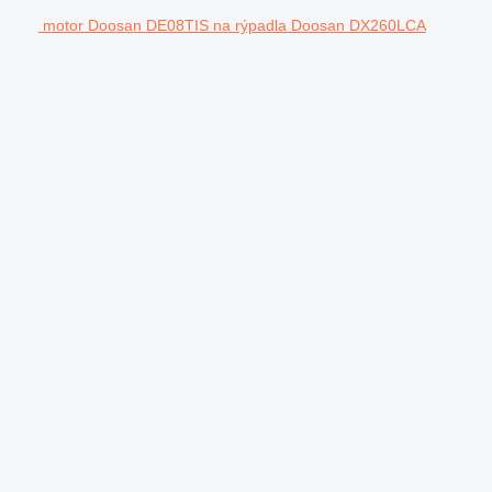
motor Doosan DE08TIS na rýpadla Doosan DX260LCA