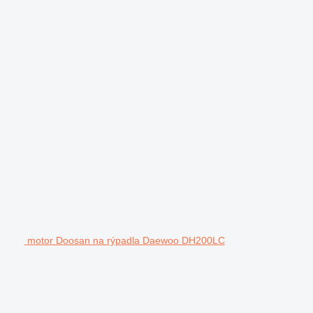
motor Doosan na rýpadla Daewoo DH200LC