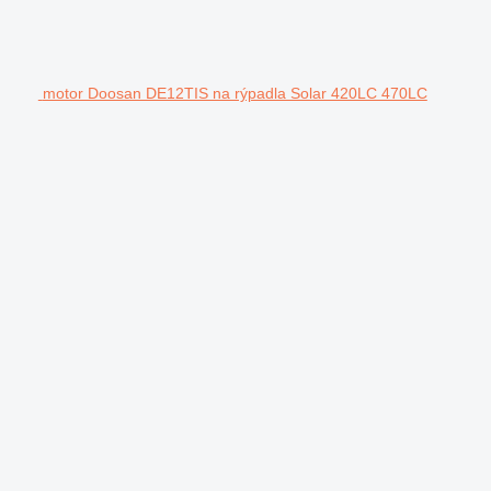
motor Doosan DE12TIS na rýpadla Solar 420LC 470LC