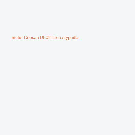
motor Doosan DE08TIS na rýpadla