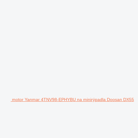
motor Yanmar 4TNV98-EPHYBU na minirýpadla Doosan DX55