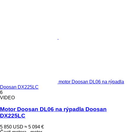
motor Doosan DL06 na rýpadla
Doosan DX225LC
6
VIDEO
Motor Doosan DL06 na rýpadla Doosan
DX225LC
5 850 USD
≈ 5 094 €