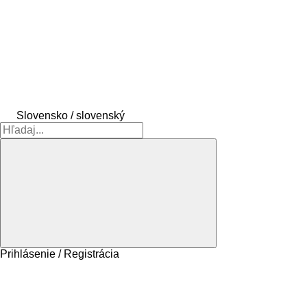
Slovensko / slovenský
Prihlásenie / Registrácia