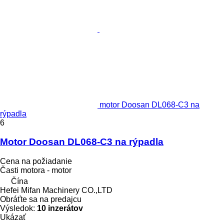
motor Doosan DL068-C3 na
rýpadla
6
Motor Doosan DL068-C3 na rýpadla
Cena na požiadanie
Časti motora - motor
Čína
Hefei Mifan Machinery CO.,LTD
Obráťte sa na predajcu
Výsledok:
10 inzerátov
Ukázať