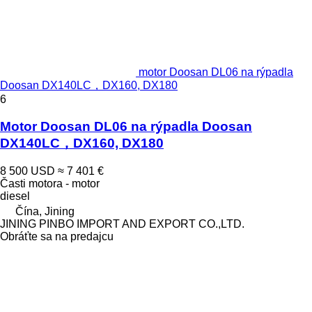
motor Doosan DL06 na rýpadla
Doosan DX140LC，DX160, DX180
6
Motor Doosan DL06 na rýpadla Doosan
DX140LC，DX160, DX180
8 500 USD
≈ 7 401 €
Časti motora - motor
diesel
Čína, Jining
JINING PINBO IMPORT AND EXPORT CO.,LTD.
Obráťte sa na predajcu