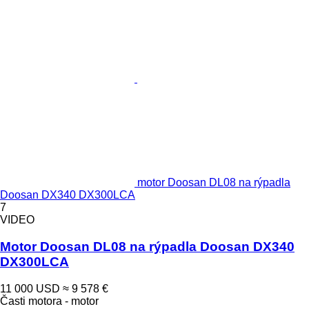
motor Doosan DL08 na rýpadla
Doosan DX340 DX300LCA
7
VIDEO
Motor Doosan DL08 na rýpadla Doosan DX340
DX300LCA
11 000 USD
≈ 9 578 €
Časti motora - motor