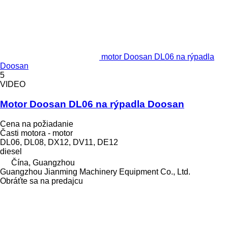
motor Doosan DL06 na rýpadla
Doosan
5
VIDEO
Motor Doosan DL06 na rýpadla Doosan
Cena na požiadanie
Časti motora - motor
DL06, DL08, DX12, DV11, DE12
diesel
Čína, Guangzhou
Guangzhou Jianming Machinery Equipment Co., Ltd.
Obráťte sa na predajcu