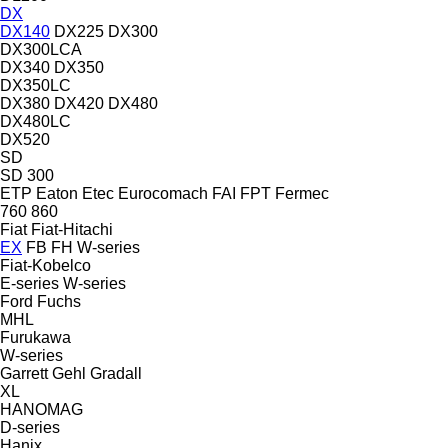
DX
DX140
DX225
DX300
DX300LCA
DX340
DX350
DX350LC
DX380
DX420
DX480
DX480LC
DX520
SD
SD 300
ETP
Eaton
Etec
Eurocomach
FAI
FPT
Fermec
760
860
Fiat
Fiat-Hitachi
EX
FB
FH
W-series
Fiat-Kobelco
E-series
W-series
Ford
Fuchs
MHL
Furukawa
W-series
Garrett
Gehl
Gradall
XL
HANOMAG
D-series
Hanix