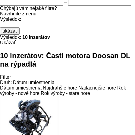
–
Chýbajú vám nejaké filtre?
Navrhnite zmenu
Výsledok:
-
ukázať
Výsledok:
10 inzerátov
Ukázať
10 inzerátov:
Časti motora Doosan DL
na rýpadlá
Filter
Druh
:
Dátum umiestnenia
Dátum umiestnenia
Najdrahšie hore
Najlacnejšie hore
Rok
výroby - nové hore
Rok výroby - staré hore