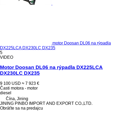
motor Doosan DL06 na rýpadla
DX225LCA DX230LC DX235
5
VIDEO
Motor Doosan DL06 na rýpadla DX225LCA
DX230LC DX235
9 100 USD
≈ 7 923 €
Časti motora - motor
diesel
Čína, Jining
JINING PINBO IMPORT AND EXPORT CO.,LTD.
Obráťte sa na predajcu