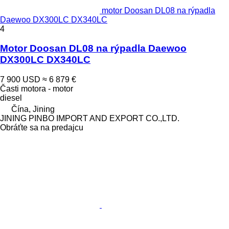
motor Doosan DL08 na rýpadla
Daewoo DX300LC DX340LC
4
Motor Doosan DL08 na rýpadla Daewoo
DX300LC DX340LC
7 900 USD
≈ 6 879 €
Časti motora - motor
diesel
Čína, Jining
JINING PINBO IMPORT AND EXPORT CO.,LTD.
Obráťte sa na predajcu