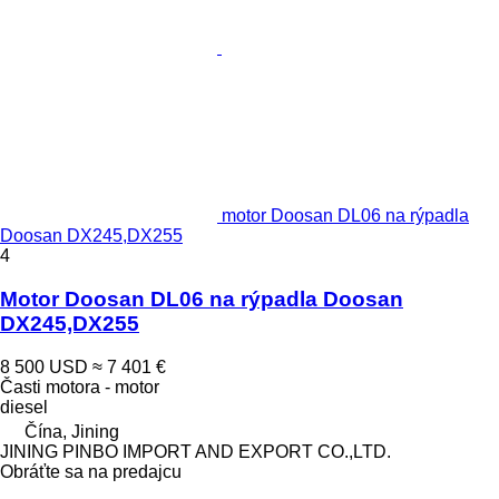
motor Doosan DL06 na rýpadla
Doosan DX245,DX255
4
Motor Doosan DL06 na rýpadla Doosan
DX245,DX255
8 500 USD
≈ 7 401 €
Časti motora - motor
diesel
Čína, Jining
JINING PINBO IMPORT AND EXPORT CO.,LTD.
Obráťte sa na predajcu