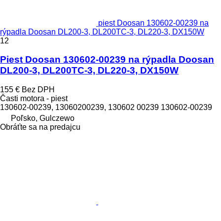
piest Doosan 130602-00239 na
rýpadla Doosan DL200-3, DL200TC-3, DL220-3, DX150W
12
Piest Doosan 130602-00239 na rýpadla Doosan
DL200-3, DL200TC-3, DL220-3, DX150W
155 €
Bez DPH
Časti motora - piest
130602-00239, 13060200239, 130602 00239 130602-00239
Poľsko, Gulczewo
Obráťte sa na predajcu