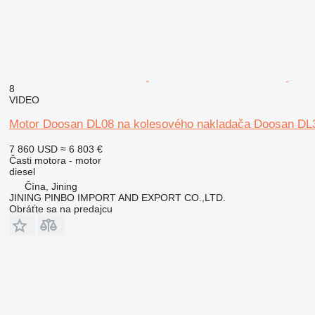
8
VIDEO
Motor Doosan DL08 na kolesového nakladača Doosan DL
7 860 USD
≈ 6 803 €
Časti motora - motor
diesel
Čína, Jining
JINING PINBO IMPORT AND EXPORT CO.,LTD.
Obráťte sa na predajcu