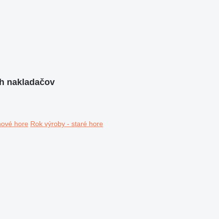
h nakladačov
nové hore
Rok výroby - staré hore