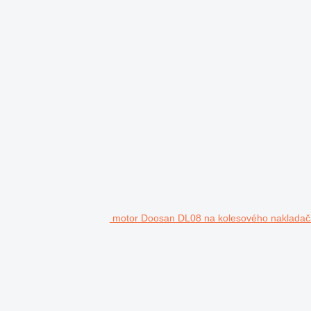
motor Doosan DL08 na kolesového naklada