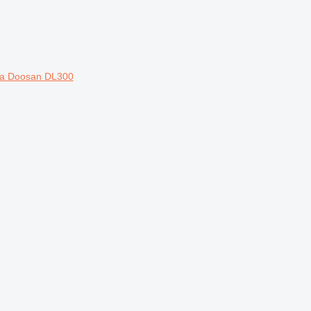
ča Doosan DL300