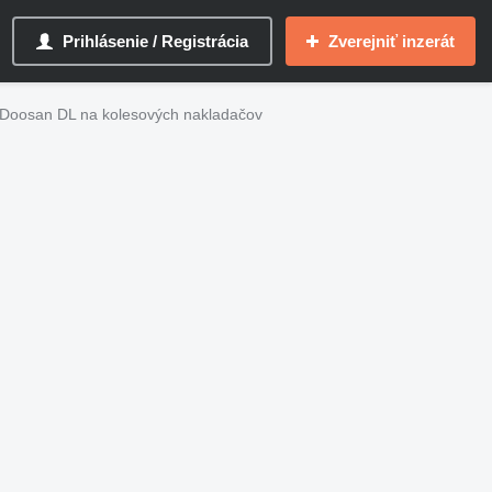
Prihlásenie / Registrácia
Zverejniť inzerát
 Doosan DL na kolesových nakladačov