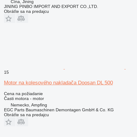
Čína, Jining
JINING PINBO IMPORT AND EXPORT CO.,LTD.
Obráťte sa na predajcu
15
Motor na kolesového nakladača Doosan DL 500
Cena na požiadanie
Časti motora - motor
Nemecko, Ampfing
EGC Parts Baumaschinen Demontagen GmbH & Co. KG
Obráťte sa na predajcu