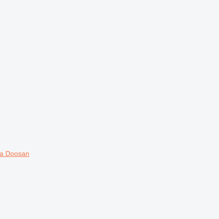
ča Doosan