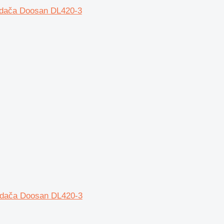
adača Doosan DL420-3
adača Doosan DL420-3