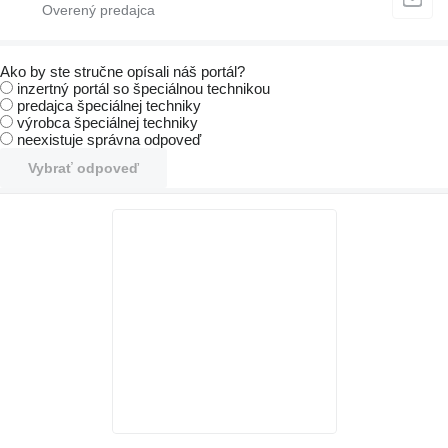
Ako by ste stručne opísali náš portál?
inzertný portál so špeciálnou technikou
predajca špeciálnej techniky
výrobca špeciálnej techniky
neexistuje správna odpoveď
Vybrať odpoveď