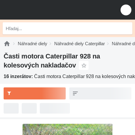
Náhradné diely
Náhradné diely Caterpillar
Náhradné di
Časti motora Caterpillar 928 na
kolesových nakladačov
16 inzerátov:
Časti motora Caterpillar 928 na kolesových na