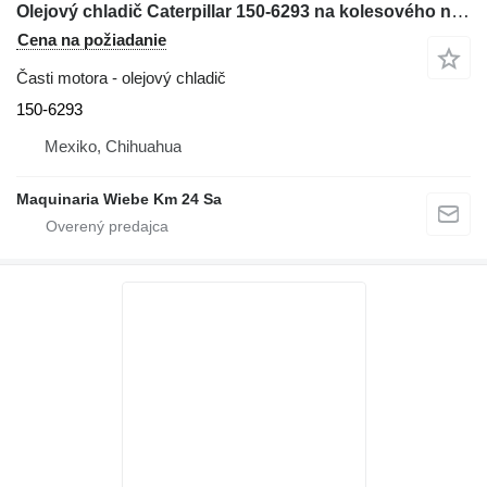
Olejový chladič Caterpillar 150-6293 na kolesového nakladača Caterpillar 928G
Cena na požiadanie
Časti motora - olejový chladič
150-6293
Mexiko, Chihuahua
Maquinaria Wiebe Km 24 Sa