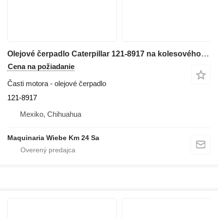
Olejové čerpadlo Caterpillar 121-8917 na kolesového nakladača Caterpillar 928G
Cena na požiadanie
Časti motora - olejové čerpadlo
121-8917
Mexiko, Chihuahua
Maquinaria Wiebe Km 24 Sa