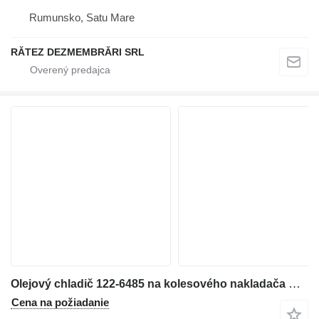
Rumunsko, Satu Mare
RĂTEZ DEZMEMBRĂRI SRL
Olejový chladič 122-6485 na kolesového nakladača Caterpillar 928G
Cena na požiadanie