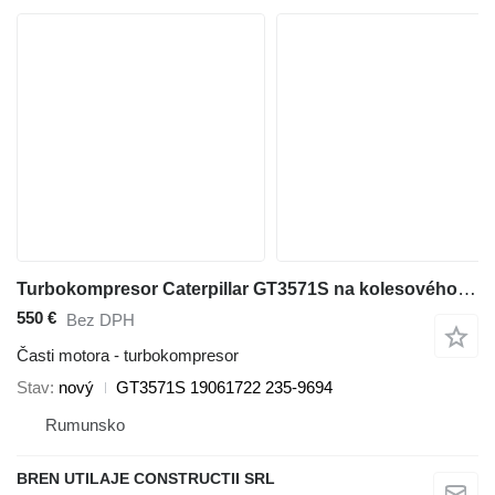
Turbokompresor Caterpillar GT3571S na kolesového nakladača Caterpillar 928G
550 €
Bez DPH
Časti motora - turbokompresor
Stav
nový
GT3571S 19061722 235-9694
Rumunsko
BREN UTILAJE CONSTRUCTII SRL