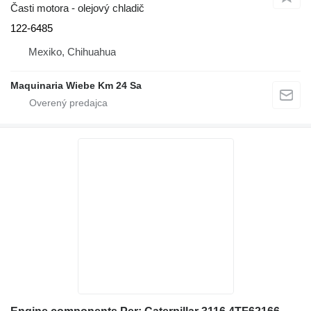
Časti motora - olejový chladič
122-6485
Mexiko, Chihuahua
Maquinaria Wiebe Km 24 Sa