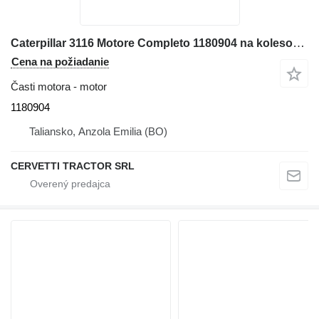
Caterpillar 3116 Motore Completo 1180904 na kolesového nakladača Caterpillar 928G - IT28G
Cena na požiadanie
Časti motora - motor
1180904
Taliansko, Anzola Emilia (BO)
CERVETTI TRACTOR SRL