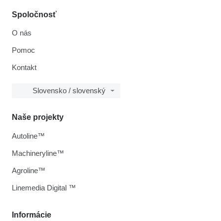
Spoločnosť
O nás
Pomoc
Kontakt
Slovensko / slovenský
Naše projekty
Autoline™
Machineryline™
Agroline™
Linemedia Digital ™
Informácie