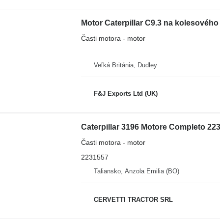
Motor Caterpillar C9.3 na kolesového
Časti motora - motor
Veľká Británia, Dudley
F&J Exports Ltd (UK)
Caterpillar 3196 Motore Completo 223
Časti motora - motor
2231557
Taliansko, Anzola Emilia (BO)
CERVETTI TRACTOR SRL