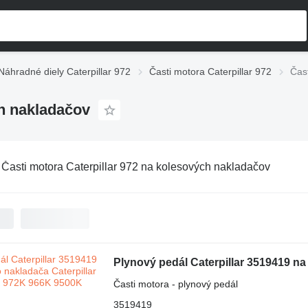
Náhradné diely Caterpillar 972
Časti motora Caterpillar 972
Čas
ch nakladačov
:
Časti motora Caterpillar 972 na kolesových nakladačov
Časti motora - plynový pedál
3519419