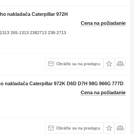
ého nakladača Caterpillar 972H
Cena na požiadanie
51313 265-1313 2382713 238-2713
Obráťte sa na predajcu
ho nakladača Caterpillar 972K D6D D7H 98G 966G 777D
Cena na požiadanie
Obráťte sa na predajcu