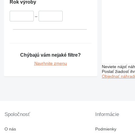
Rok výroby
–
Chýbajú vám nejaké filtre?
Navrhnite zmenu
Neviete nájsť náh
Poslať žiadosť ih
Objednať náhradn
Spoločnosť
Informácie
O nás
Podmienky