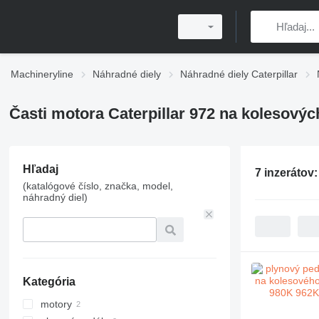
Machineryline
Náhradné diely
Náhradné diely Caterpillar
Časti motora Caterpillar 972 na kolesový
Hľadaj
7 inzerátov
(katalógové číslo, značka, model,
náhradný diel)
Kategória
motory