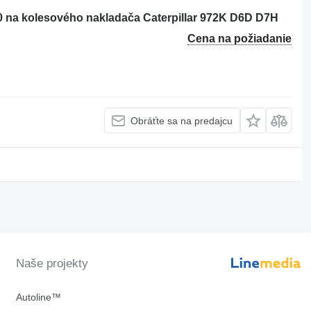
 na kolesového nakladača Caterpillar 972K D6D D7H
Cena na požiadanie
Obráťte sa na predajcu
Naše projekty
Autoline™