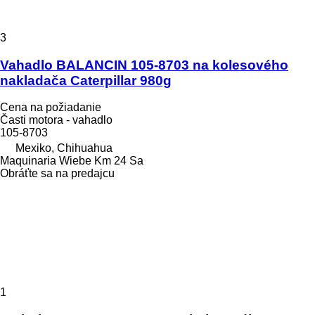
3
Vahadlo BALANCIN 105-8703 na kolesového
nakladača Caterpillar 980g
Cena na požiadanie
Časti motora - vahadlo
105-8703
Mexiko, Chihuahua
Maquinaria Wiebe Km 24 Sa
Obráťte sa na predajcu
1