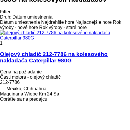
Filter
Druh
:
Dátum umiestnenia
Dátum umiestnenia
Najdrahšie hore
Najlacnejšie hore
Rok
výroby - nové hore
Rok výroby - staré hore
1
Olejový chladič 212-7786 na kolesového
nakladača Caterpillar 980G
Cena na požiadanie
Časti motora - olejový chladič
212-7786
Mexiko, Chihuahua
Maquinaria Wiebe Km 24 Sa
Obráťte sa na predajcu