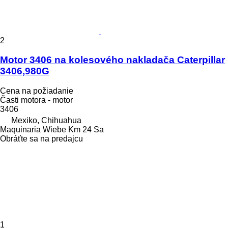
2
Motor 3406 na kolesového nakladača Caterpillar
3406,980G
Cena na požiadanie
Časti motora - motor
3406
Mexiko, Chihuahua
Maquinaria Wiebe Km 24 Sa
Obráťte sa na predajcu
1