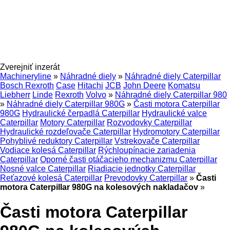
Zverejniť inzerát
Machineryline
»
Náhradné diely
»
Náhradné diely Caterpillar
Bosch Rexroth
Case
Hitachi
JCB
John Deere
Komatsu
Liebherr
Linde
Rexroth
Volvo
»
Náhradné diely Caterpillar 980
»
Náhradné diely Caterpillar 980G
»
Časti motora Caterpillar
980G
Hydraulické čerpadlá Caterpillar
Hydraulické valce
Caterpillar
Motory Caterpillar
Rozvodovky Caterpillar
Hydraulické rozdeľovače Caterpillar
Hydromotory Caterpillar
Pohyblivé reduktory Caterpillar
Vstrekovače Caterpillar
Vodiace kolesá Caterpillar
Rýchloupínacie zariadenia
Caterpillar
Oporné časti otáčacieho mechanizmu Caterpillar
Nosné valce Caterpillar
Riadiacie jednotky Caterpillar
Reťazové kolesá Caterpillar
Prevodovky Caterpillar
»
Časti
motora Caterpillar 980G na kolesových nakladačov
»
Časti motora Caterpillar