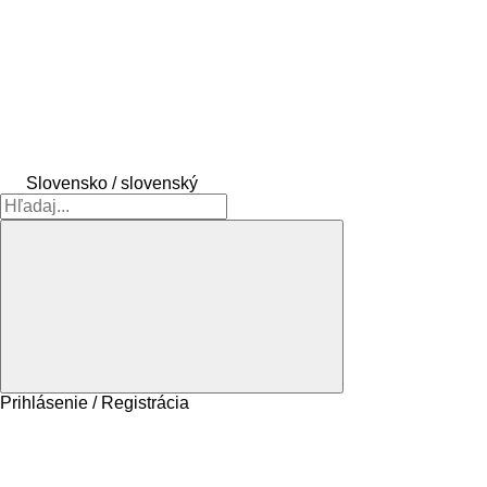
Slovensko / slovenský
Prihlásenie / Registrácia