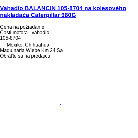
Vahadlo BALANCIN 105-8704 na kolesového
nakladača Caterpillar 980G
Cena na požiadanie
Časti motora - vahadlo
105-8704
Mexiko, Chihuahua
Maquinaria Wiebe Km 24 Sa
Obráťte sa na predajcu