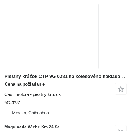
Piestny krúžok CTP 9G-0281 na kolesového nakladača Caterpillar 966G
Cena na požiadanie
Časti motora - piestny krúžok
9G-0281
Mexiko, Chihuahua
Maquinaria Wiebe Km 24 Sa