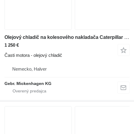
Olejový chladič na kolesového nakladača Caterpillar 966 MXE
1 250 €
Časti motora - olejový chladič
Nemecko, Halver
Gebr. Mickenhagen KG