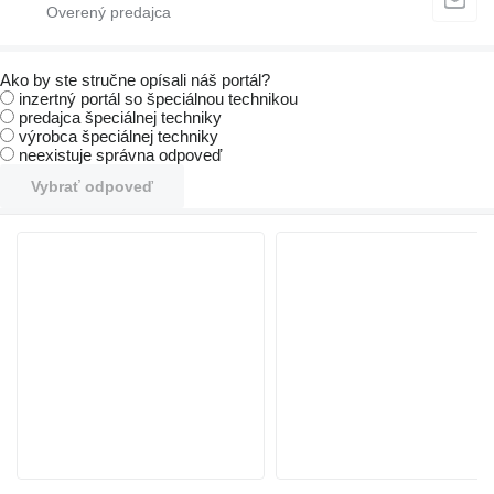
Ako by ste stručne opísali náš portál?
inzertný portál so špeciálnou technikou
predajca špeciálnej techniky
výrobca špeciálnej techniky
neexistuje správna odpoveď
Vybrať odpoveď