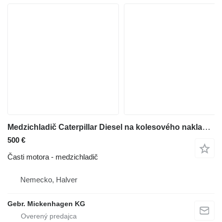
Medzichladič Caterpillar Diesel na kolesového nakladača Caterpillar 966 MXE
500 €
Časti motora - medzichladič
Nemecko, Halver
Gebr. Mickenhagen KG