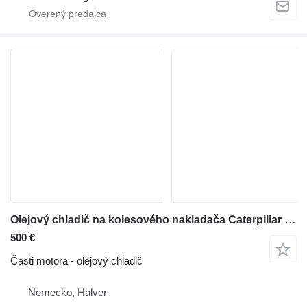
Olejový chladič na kolesového nakladača Caterpillar 966 MXE
500 €
Časti motora - olejový chladič
Nemecko, Halver