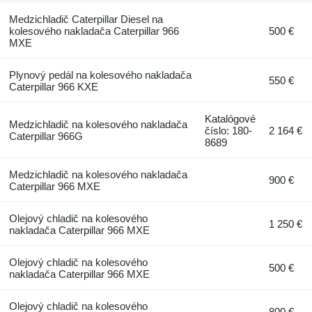
Medzichladič Caterpillar Diesel na
kolesového nakladača Caterpillar 966
500 €
MXE
Plynový pedál na kolesového nakladača
550 €
Caterpillar 966 KXE
Katalógové
Medzichladič na kolesového nakladača
číslo: 180-
2 164 €
Caterpillar 966G
8689
Medzichladič na kolesového nakladača
900 €
Caterpillar 966 MXE
Olejový chladič na kolesového
1 250 €
nakladača Caterpillar 966 MXE
Olejový chladič na kolesového
500 €
nakladača Caterpillar 966 MXE
Olejový chladič na kolesového
800 €