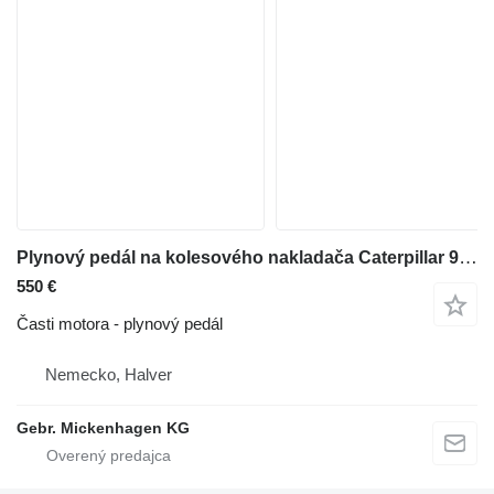
Plynový pedál na kolesového nakladača Caterpillar 966 KXE
550 €
Časti motora - plynový pedál
Nemecko, Halver
Gebr. Mickenhagen KG