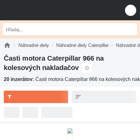
Náhradné diely
Náhradné diely Caterpillar
Náhradné di
Časti motora Caterpillar 966 na
kolesových nakladačov
20 inzerátov:
Časti motora Caterpillar 966 na kolesových na