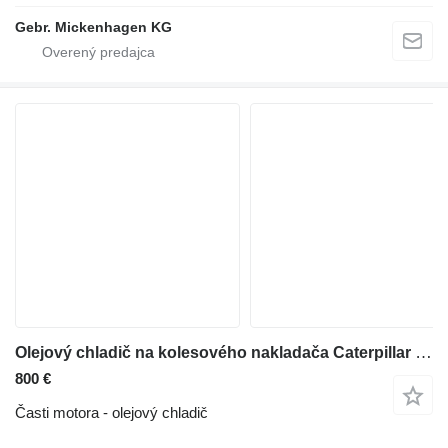
Gebr. Mickenhagen KG
Olejový chladič na kolesového nakladača Caterpillar 950 K / 966 MXE
800 €
Časti motora - olejový chladič