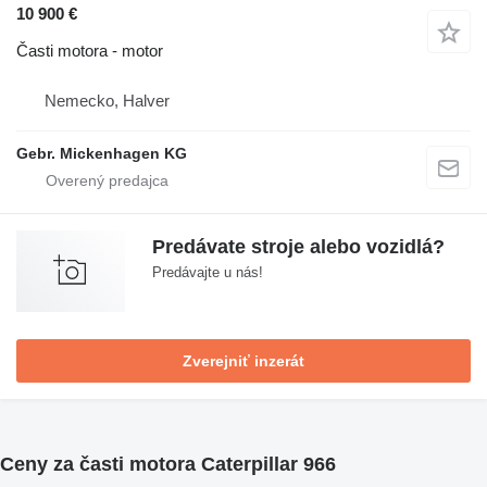
10 900 €
Časti motora - motor
Nemecko, Halver
Gebr. Mickenhagen KG
Predávate stroje alebo vozidlá?
Predávajte u nás!
Zverejniť inzerát
Ceny za časti motora Caterpillar 966