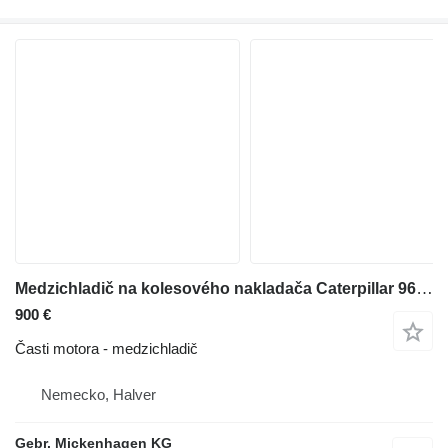
Medzichladič na kolesového nakladača Caterpillar 966 MXE
900 €
Časti motora - medzichladič
Nemecko, Halver
Gebr. Mickenhagen KG