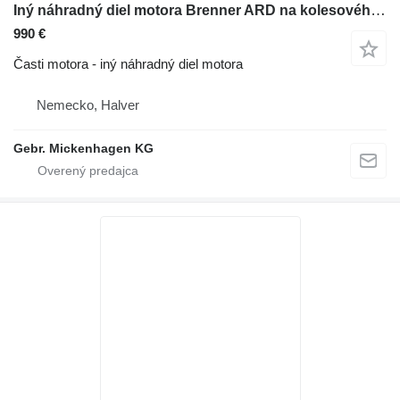
Iný náhradný diel motora Brenner ARD na kolesového nakladača Caterpillar 966 MXE
990 €
Časti motora - iný náhradný diel motora
Nemecko, Halver
Gebr. Mickenhagen KG