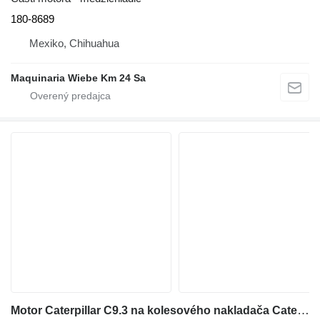
180-8689
Mexiko, Chihuahua
Maquinaria Wiebe Km 24 Sa
Motor Caterpillar C9.3 na kolesového nakladača Caterpillar 966 MXE