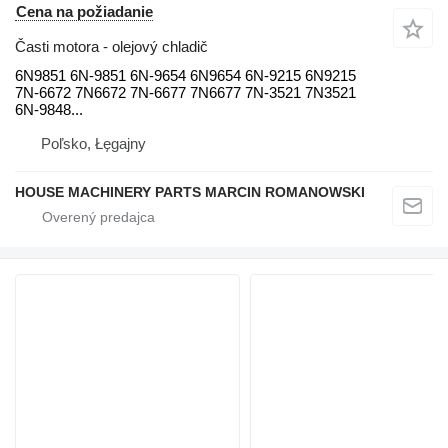
Cena na požiadanie
Časti motora - olejový chladič
6N9851 6N-9851 6N-9654 6N9654 6N-9215 6N9215
7N-6672 7N6672 7N-6677 7N6677 7N-3521 7N3521
6N-9848...
Poľsko, Łęgajny
HOUSE MACHINERY PARTS MARCIN ROMANOWSKI