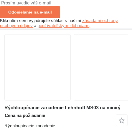
Odosielanie na e-mail
Kliknutím sem vyjadrujete súhlas s našimi
zásadami ochrany
osobných údajov
a
používateľskými dohodami
.
Rýchloupínacie zariadenie Lehnhoff MS03 na minirýpadla Doosan DX27
Cena na požiadanie
Rýchloupínacie zariadenie