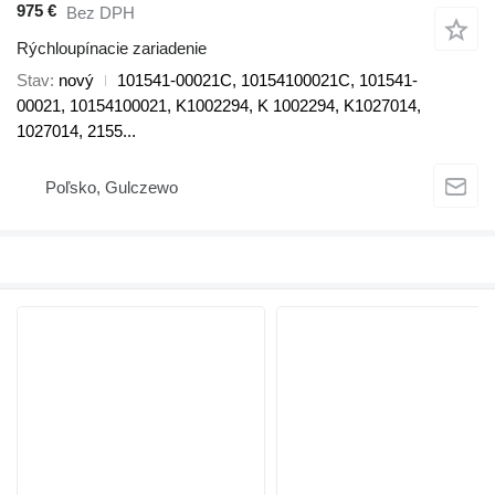
975 €
Bez DPH
Rýchloupínacie zariadenie
Stav
nový
101541-00021C, 10154100021C, 101541-
00021, 10154100021, K1002294, K 1002294, K1027014,
1027014, 2155...
Poľsko, Gulczewo