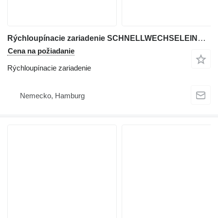
Rýchloupínacie zariadenie SCHNELLWECHSELEINRICHTUNG na rýpadla Doosan DX140LCR-7
Cena na požiadanie
Rýchloupínacie zariadenie
Nemecko, Hamburg