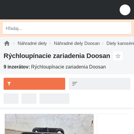
Náhradné diely
Náhradné diely Doosan
Diely karosér
Rýchloupínacie zariadenia Doosan
9 inzerátov:
Rýchloupínacie zariadenia Doosan