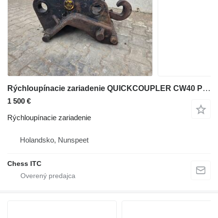
Rýchloupínacie zariadenie QUICKCOUPLER CW40 PIN 80 na rýpadla Doosan DX225
1 500 €
Rýchloupínacie zariadenie
Holandsko, Nunspeet
Chess ITC