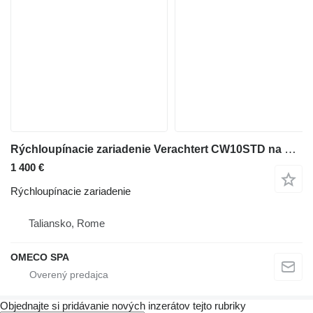
Rýchloupínacie zariadenie Verachtert CW10STD na midi bagra Doosan DX85R-3
1 400 €
Rýchloupínacie zariadenie
Taliansko, Rome
OMECO SPA
Objednajte si pridávanie nových inzerátov tejto rubriky