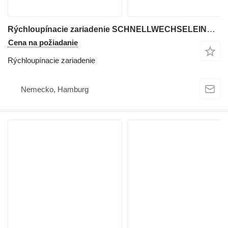
Rýchloupínacie zariadenie SCHNELLWECHSELEINRICHTUNG na rýpadla Doosan DX140LCR-7
Cena na požiadanie
Rýchloupínacie zariadenie
Nemecko, Hamburg