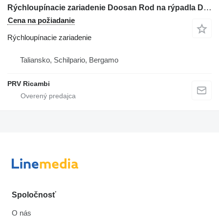
Rýchloupínacie zariadenie Doosan Rod na rýpadla Doosan DX 180
Cena na požiadanie
Rýchloupínacie zariadenie
Taliansko, Schilpario, Bergamo
PRV Ricambi
Spoločnosť
O nás