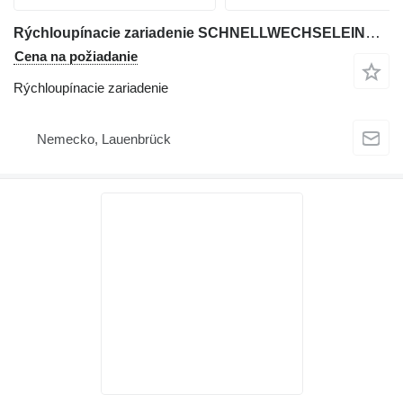
Rýchloupínacie zariadenie SCHNELLWECHSELEINRICHTUNG na rýpadla Doosan DX 180LC-3
Cena na požiadanie
Rýchloupínacie zariadenie
Nemecko, Lauenbrück