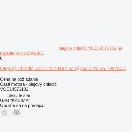
olejový chladič VOE14573192 na
rýpadla Volvo EW230C
6
Olejový chladič VOE14573192 na rýpadla Volvo EW230C
Cena na požiadanie
Časti motora - olejový chladič
VOE14573192
Litva, Telšiai
UAB “KASIMA”
Obráťte sa na predajcu