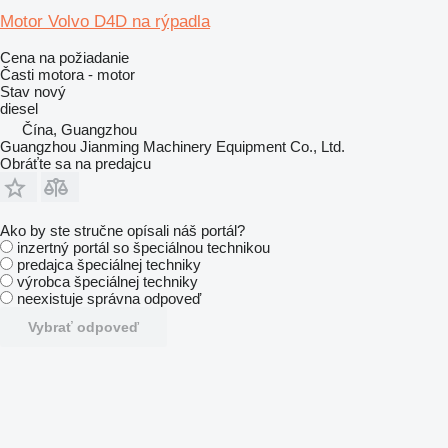
Motor Volvo D4D na rýpadla
Cena na požiadanie
Časti motora - motor
Stav
nový
diesel
Čína, Guangzhou
Guangzhou Jianming Machinery Equipment Co., Ltd.
Obráťte sa na predajcu
Ako by ste stručne opísali náš portál?
inzertný portál so špeciálnou technikou
predajca špeciálnej techniky
výrobca špeciálnej techniky
neexistuje správna odpoveď
Vybrať odpoveď