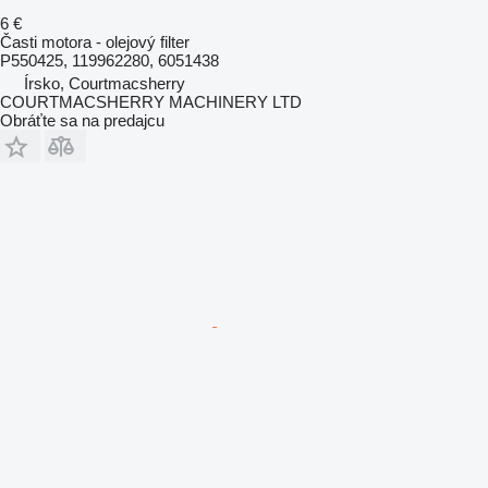
6 €
Časti motora - olejový filter
P550425, 119962280, 6051438
Írsko, Courtmacsherry
COURTMACSHERRY MACHINERY LTD
Obráťte sa na predajcu