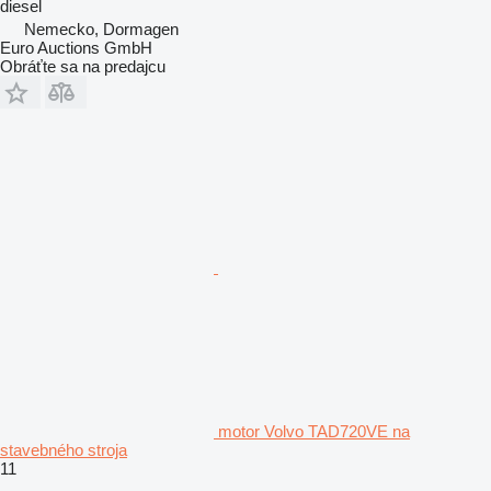
diesel
Nemecko, Dormagen
Euro Auctions GmbH
Obráťte sa na predajcu
motor Volvo TAD720VE na
stavebného stroja
11