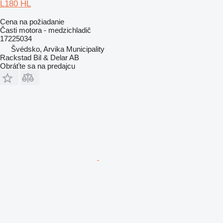
L180 HL
Cena na požiadanie
Časti motora - medzichladič
17225034
Švédsko, Arvika Municipality
Rackstad Bil & Delar AB
Obráťte sa na predajcu