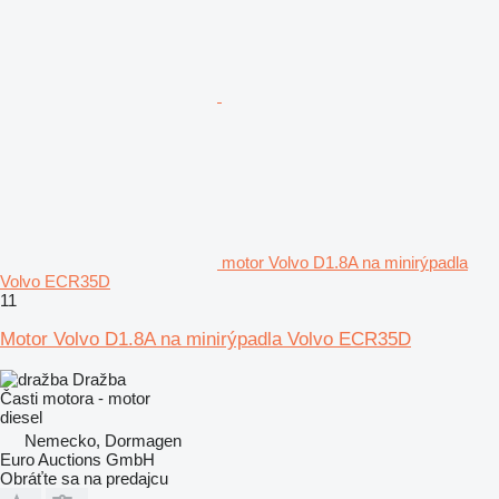
motor Volvo D1.8A na minirýpadla
Volvo ECR35D
11
Motor Volvo D1.8A na minirýpadla Volvo ECR35D
Dražba
Časti motora - motor
diesel
Nemecko, Dormagen
Euro Auctions GmbH
Obráťte sa na predajcu