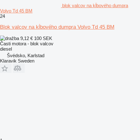
blok valcov na kĺbového dumpra
Volvo Td 45 BM
24
Blok valcov na kĺbového dumpra Volvo Td 45 BM
9,12 €
100 SEK
Časti motora - blok valcov
diesel
Švédsko, Karlstad
Klaravik Sweden