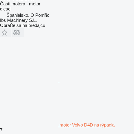
Časti motora - motor
diesel
Španielsko, O Porriño
Ibs Machinery S.L.
Obráťte sa na predajcu
motor Volvo D4D na rýpadla
7