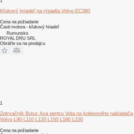
1
Kľukový hriadeľ na rýpadla Volvo EC360
Cena na požiadanie
Časti motora - kľukový hriadeľ
Rumunsko
ROYAL DRU SRL
Obráťte sa na predajcu
1
Zotrvačník Butuc Axa pentru Vola na kolesového nakladača
Volvo L90 L110 L120 L150 L180 L220
Cena na požiadanie