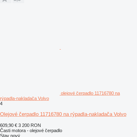
olejové čerpadlo 11716780 na
rýpadla-nakladača Volvo
4
Olejové čerpadlo 11716780 na rýpadla-nakladača Volvo
609,90 €
3 200 RON
Časti motora - olejové čerpadlo
Stav
nový