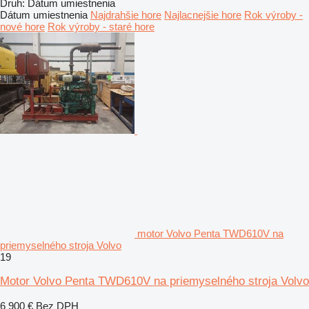
Druh
:
Dátum umiestnenia
Dátum umiestnenia
Najdrahšie hore
Najlacnejšie hore
Rok výroby -
nové hore
Rok výroby - staré hore
motor Volvo Penta TWD610V na
priemyselného stroja Volvo
19
Motor Volvo Penta TWD610V na priemyselného stroja Volvo
6 900 €
Bez DPH