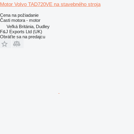
Motor Volvo TAD720VE na stavebného stroja
Cena na požiadanie
Časti motora - motor
Veľká Británia, Dudley
F&J Exports Ltd (UK)
Obráťte sa na predajcu