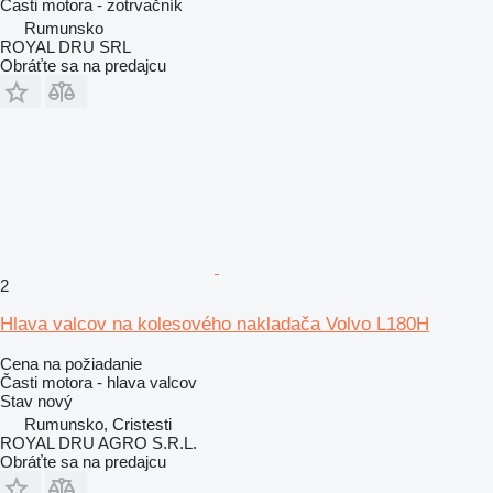
Časti motora - zotrvačník
Rumunsko
ROYAL DRU SRL
Obráťte sa na predajcu
2
Hlava valcov na kolesového nakladača Volvo L180H
Cena na požiadanie
Časti motora - hlava valcov
Stav
nový
Rumunsko, Cristesti
ROYAL DRU AGRO S.R.L.
Obráťte sa na predajcu