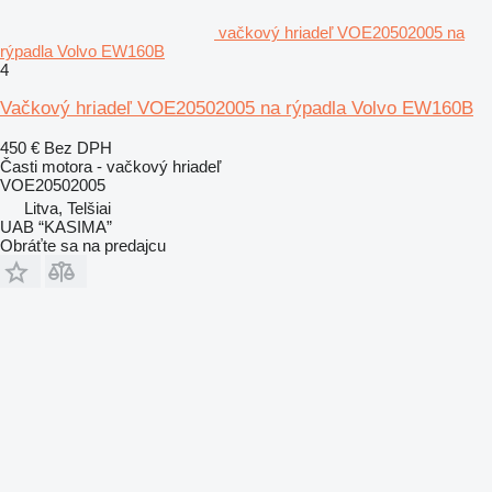
vačkový hriadeľ VOE20502005 na
rýpadla Volvo EW160B
4
Vačkový hriadeľ VOE20502005 na rýpadla Volvo EW160B
450 €
Bez DPH
Časti motora - vačkový hriadeľ
VOE20502005
Litva, Telšiai
UAB “KASIMA”
Obráťte sa na predajcu