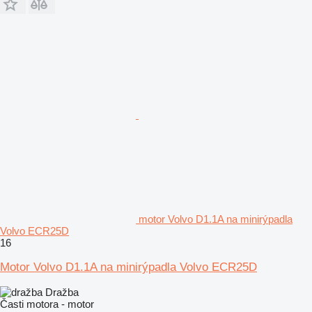
motor Volvo D1.1A na minirýpadla
Volvo ECR25D
16
Motor Volvo D1.1A na minirýpadla Volvo ECR25D
Dražba
Časti motora - motor