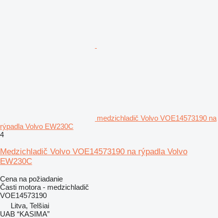
medzichladič Volvo VOE14573190 na
rýpadla Volvo EW230C
4
Medzichladič Volvo VOE14573190 na rýpadla Volvo
EW230C
Cena na požiadanie
Časti motora - medzichladič
VOE14573190
Litva, Telšiai
UAB “KASIMA”