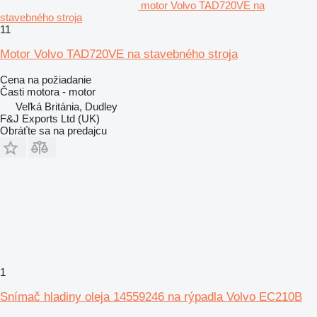
motor Volvo TAD720VE na
stavebného stroja
11
Motor Volvo TAD720VE na stavebného stroja
Cena na požiadanie
Časti motora - motor
Veľká Británia, Dudley
F&J Exports Ltd (UK)
Obráťte sa na predajcu
1
Snímač hladiny oleja 14559246 na rýpadla Volvo EC210B