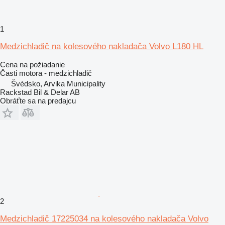
1
Medzichladič na kolesového nakladača Volvo L180 HL
Cena na požiadanie
Časti motora - medzichladič
Švédsko, Arvika Municipality
Rackstad Bil & Delar AB
Obráťte sa na predajcu
2
Medzichladič 17225034 na kolesového nakladača Volvo