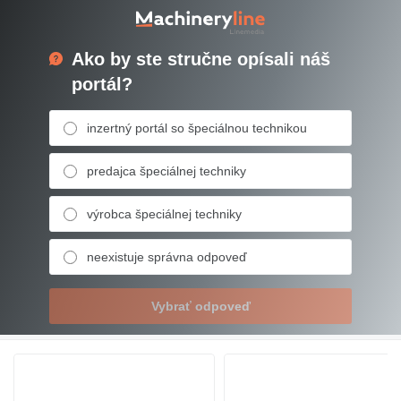
Ako by ste stručne opísali náš
portál?
inzertný portál so špeciálnou technikou
predajca špeciálnej techniky
výrobca špeciálnej techniky
neexistuje správna odpoveď
Vybrať odpoveď