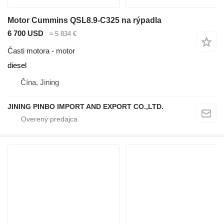
Motor Cummins QSL8.9-C325 na rýpadla
6 700 USD
≈ 5 834 €
Časti motora - motor
diesel
Čína, Jining
JINING PINBO IMPORT AND EXPORT CO.,LTD.