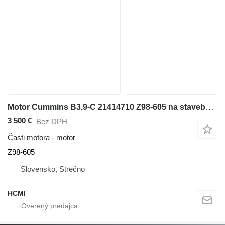
Motor Cummins B3.9-C 21414710 Z98-605 na stavebného stroja
3 500 €
Bez DPH
Časti motora - motor
Z98-605
Slovensko, Strečno
HCMI