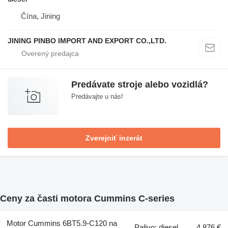
Čína, Jining
JINING PINBO IMPORT AND EXPORT CO.,LTD.
Predávate stroje alebo vozidlá?
Predávajte u nás!
Zverejniť inzerát
Ceny za časti motora Cummins C-series
Motor Cummins 6BT5.9-C120 na
Palivo: diesel
4 876 €