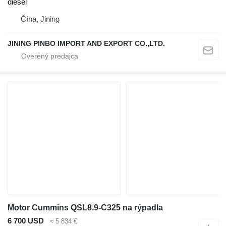
diesel
Čína, Jining
JINING PINBO IMPORT AND EXPORT CO.,LTD.
Motor Cummins QSL8.9-C325 na rýpadla
6 700 USD
≈ 5 834 €