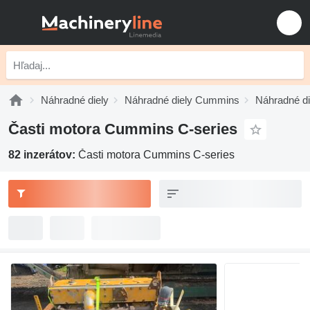
Náhradné diely
Náhradné diely Cummins
Náhradné d
Časti motora Cummins C-series
82 inzerátov:
Časti motora Cummins C-series