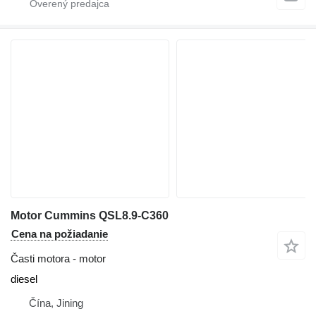
Motor Cummins QSL8.9-C360
Cena na požiadanie
Časti motora - motor
diesel
Čína, Jining