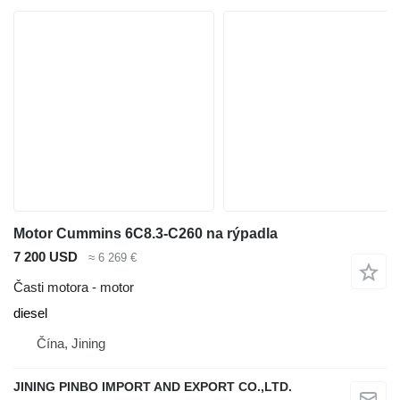
Motor Cummins 6C8.3-C260 na rýpadla
7 200 USD
≈ 6 269 €
Časti motora - motor
diesel
Čína, Jining
JINING PINBO IMPORT AND EXPORT CO.,LTD.