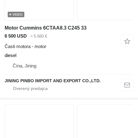
VIDEO
Motor Cummins 6CTAA8.3 C245 33
6 500 USD
≈ 5 660 €
Časti motora - motor
diesel
Čína, Jining
JINING PINBO IMPORT AND EXPORT CO.,LTD.