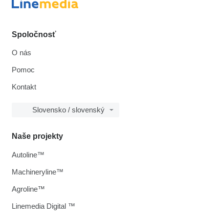
Spoločnosť
O nás
Pomoc
Kontakt
Slovensko / slovenský
Naše projekty
Autoline™
Machineryline™
Agroline™
Linemedia Digital ™