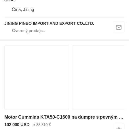
Čína, Jining
JINING PINBO IMPORT AND EXPORT CO.,LTD.
Motor Cummins KTA50-C1600 na dumpre s pevným rámom BELAZ-75131
102 000 USD
≈ 88 810 €