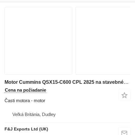
Motor Cummins QSX15-C600 CPL 2825 na stavebného stroja
Cena na požiadanie
Časti motora - motor
Veľká Británia, Dudley
F&J Exports Ltd (UK)