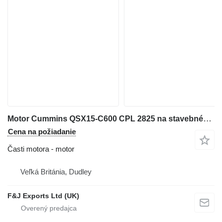
Motor Cummins QSX15-C600 CPL 2825 na stavebného stroja
Cena na požiadanie
Časti motora - motor
Veľká Británia, Dudley
F&J Exports Ltd (UK)