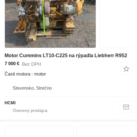
Motor Cummins LT10-C225 na rýpadla Liebherr R952
7 000 €
Bez DPH
Časti motora - motor
Slovensko, Strečno
HCMI