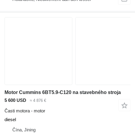
Motor Cummins 6BT5.9-C120 na stavebného stroja
5 600 USD
≈ 4 876 €
Časti motora - motor
diesel
Čína, Jining