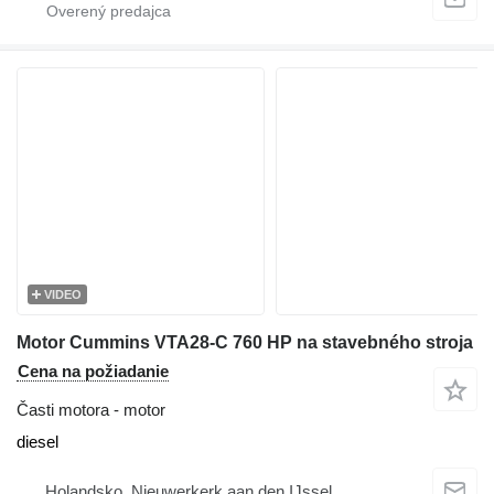
VIDEO
Motor Cummins VTA28-C 760 HP na stavebného stroja
Cena na požiadanie
Časti motora - motor
diesel
Holandsko, Nieuwerkerk aan den IJssel