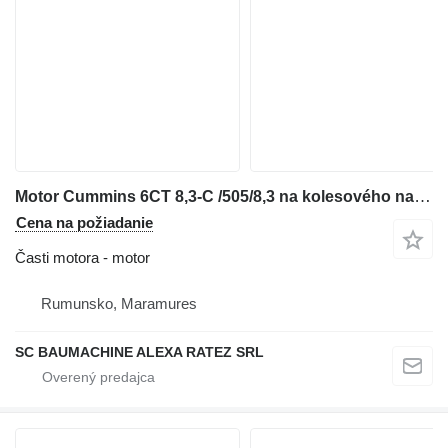
Motor Cummins 6CT 8,3-C /505/8,3 na kolesového nakladača Komatsu WA320
Cena na požiadanie
Časti motora - motor
Rumunsko, Maramures
SC BAUMACHINE ALEXA RATEZ SRL