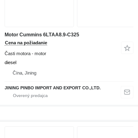
Motor Cummins 6LTAA8.9-C325
Cena na požiadanie
Časti motora - motor
diesel
Čína, Jining
JINING PINBO IMPORT AND EXPORT CO.,LTD.