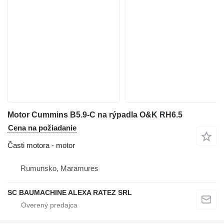
Motor Cummins B5.9-C na rýpadla O&K RH6.5
Cena na požiadanie
Časti motora - motor
Rumunsko, Maramures
SC BAUMACHINE ALEXA RATEZ SRL