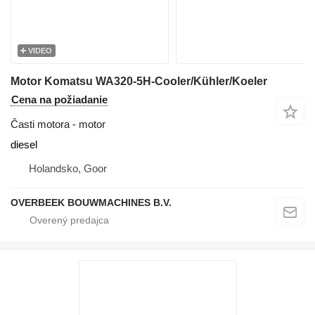
VIDEO
Motor Komatsu WA320-5H-Cooler/Kühler/Koeler
Cena na požiadanie
Časti motora - motor
diesel
Holandsko, Goor
OVERBEEK BOUWMACHINES B.V.