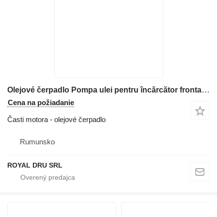
Olejové čerpadlo Pompa ulei pentru încărcător frontal na stavebného stroja Komatsu WA150
Cena na požiadanie
Časti motora - olejové čerpadlo
Rumunsko
ROYAL DRU SRL