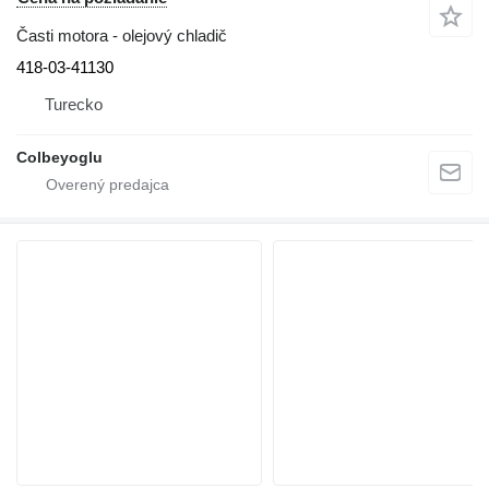
Časti motora - olejový chladič
418-03-41130
Turecko
Colbeyoglu