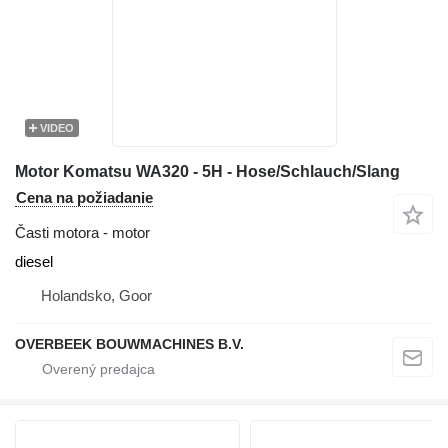
VIDEO
Motor Komatsu WA320 - 5H - Hose/Schlauch/Slang
Cena na požiadanie
Časti motora - motor
diesel
Holandsko, Goor
OVERBEEK BOUWMACHINES B.V.