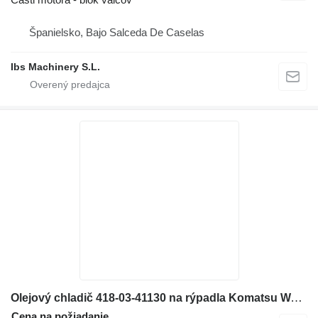
Španielsko, Bajo Salceda De Caselas
Ibs Machinery S.L.
Olejový chladič 418-03-41130 na rýpadla Komatsu WA200-6
Cena na požiadanie