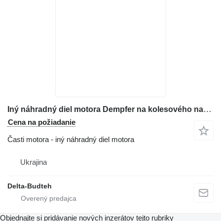
Iný náhradný diel motora Dempfer na kolesového nakladača Komatsu WA470
Cena na požiadanie
Časti motora - iný náhradný diel motora
Ukrajina
Delta-Budteh
Objednajte si pridávanie nových inzerátov tejto rubriky