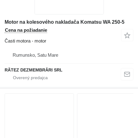
Motor na kolesového nakladača Komatsu WA 250-5
Cena na požiadanie
Časti motora - motor
Rumunsko, Satu Mare
RĂTEZ DEZMEMBRĂRI SRL