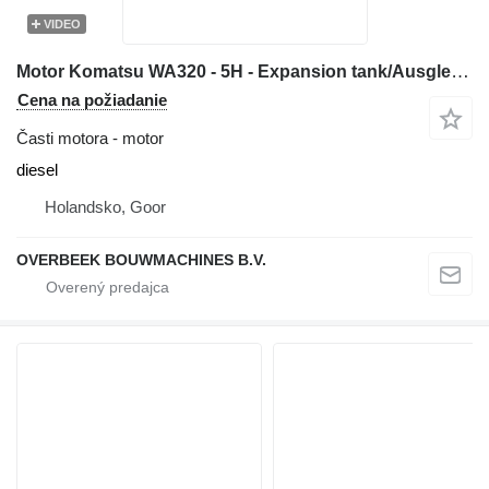
VIDEO
Motor Komatsu WA320 - 5H - Expansion tank/Ausgleichsbehälter
Cena na požiadanie
Časti motora - motor
diesel
Holandsko, Goor
OVERBEEK BOUWMACHINES B.V.