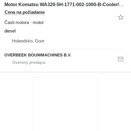
Motor Komatsu WA320-5H-1771-002-1000-B-Cooler/Kühler/Koeler
Cena na požiadanie
Časti motora - motor
diesel
Holandsko, Goor
OVERBEEK BOUWMACHINES B.V.