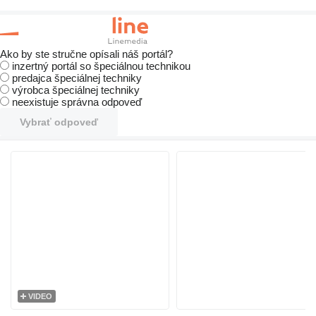
Ako by ste stručne opísali náš portál?
inzertný portál so špeciálnou technikou
predajca špeciálnej techniky
výrobca špeciálnej techniky
neexistuje správna odpoveď
Vybrať odpoveď
VIDEO