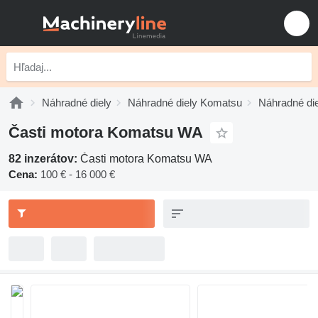
Náhradné diely
Náhradné diely Komatsu
Náhradné di
Časti motora Komatsu WA
82 inzerátov:
Časti motora Komatsu WA
Cena:
100 € - 16 000 €