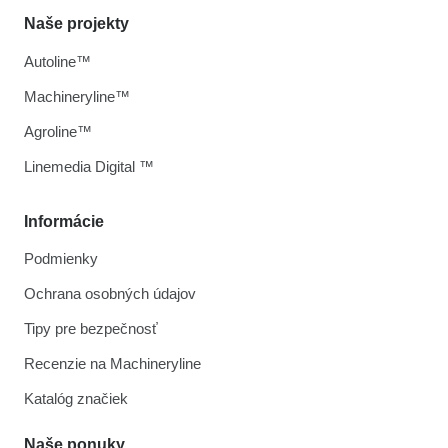
Naše projekty
Autoline™
Machineryline™
Agroline™
Linemedia Digital ™
Informácie
Podmienky
Ochrana osobných údajov
Tipy pre bezpečnosť
Recenzie na Machineryline
Katalóg značiek
Naše ponuky