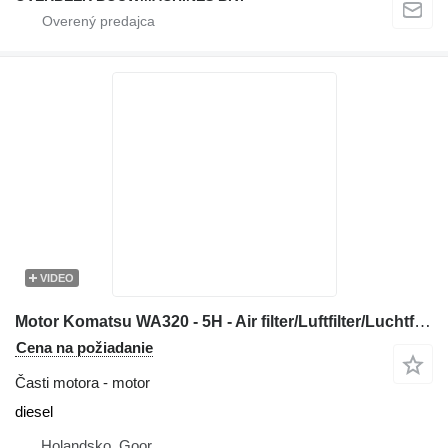
VIDEO
Motor Komatsu WA320 - 5H - Air filter/Luftfilter/Luchtfilter
Cena na požiadanie
Časti motora - motor
diesel
Holandsko, Goor