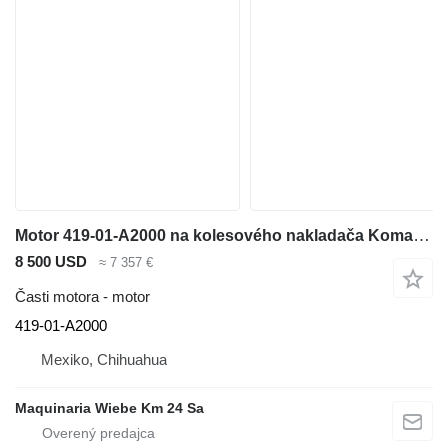
Motor 419-01-A2000 na kolesového nakladača Komatsu WA320-3MC
8 500 USD
≈ 7 357 €
Časti motora - motor
419-01-A2000
Mexiko, Chihuahua
Maquinaria Wiebe Km 24 Sa