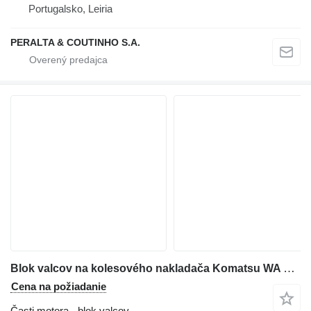
Portugalsko, Leiria
PERALTA & COUTINHO S.A.
Blok valcov na kolesového nakladača Komatsu WA 600-1
Cena na požiadanie
Časti motora - blok valcov