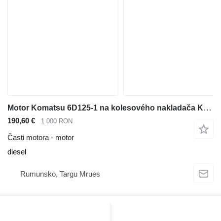
Motor Komatsu 6D125-1 na kolesového nakladača Komatsu WA450-1
190,60 €
1 000 RON
Časti motora - motor
diesel
Rumunsko, Targu Mrues