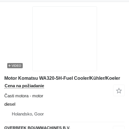
VIDEO
Motor Komatsu WA320-5H-Fuel Cooler/Kühler/Koeler
Cena na požiadanie
Časti motora - motor
diesel
Holandsko, Goor
OVERBEEK BOUWMACHINES B.V.