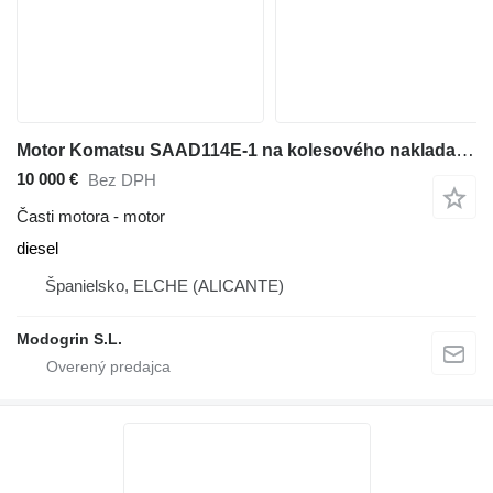
Motor Komatsu SAAD114E-1 na kolesového nakladača Komatsu WA320
10 000 €
Bez DPH
Časti motora - motor
diesel
Španielsko, ELCHE (ALICANTE)
Modogrin S.L.