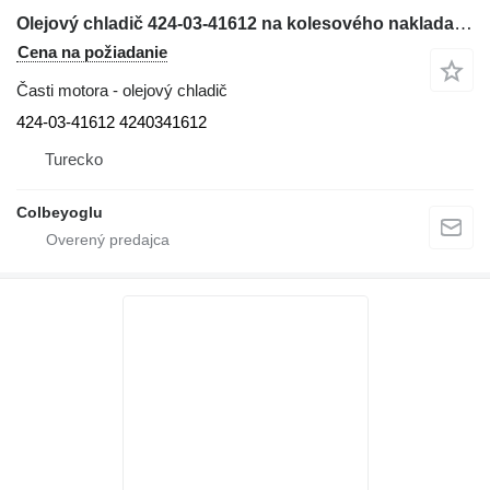
Olejový chladič 424-03-41612 na kolesového nakladača Komatsu WA430-6
Cena na požiadanie
Časti motora - olejový chladič
424-03-41612 4240341612
Turecko
Colbeyoglu