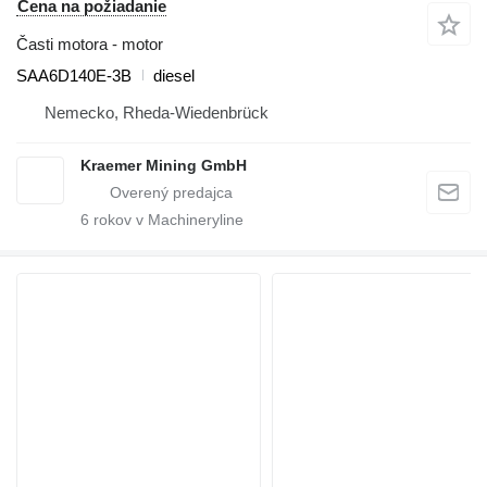
Cena na požiadanie
Časti motora - motor
SAA6D140E-3B
diesel
Nemecko, Rheda-Wiedenbrück
Kraemer Mining GmbH
6
rokov v Machineryline