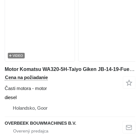
VIDEO
Motor Komatsu WA320-5H-Taiyo Giken JB-14-19-Fuel filter
Cena na požiadanie
Časti motora - motor
diesel
Holandsko, Goor
OVERBEEK BOUWMACHINES B.V.