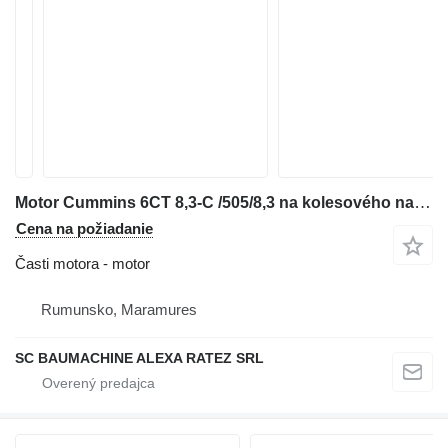
Motor Cummins 6CT 8,3-C /505/8,3 na kolesového nakladača Komatsu WA320
Cena na požiadanie
Časti motora - motor
Rumunsko, Maramures
SC BAUMACHINE ALEXA RATEZ SRL