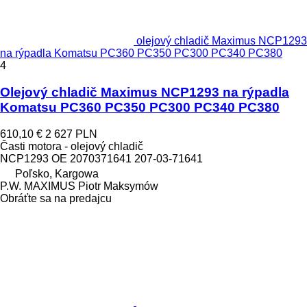
olejový chladič Maximus NCP1293
na rýpadla Komatsu PC360 PC350 PC300 PC340 PC380
4
Olejový chladič Maximus NCP1293 na rýpadla
Komatsu PC360 PC350 PC300 PC340 PC380
610,10 €
2 627 PLN
Časti motora - olejový chladič
NCP1293 OE 2070371641 207-03-71641
Poľsko, Kargowa
P.W. MAXIMUS Piotr Maksymów
Obráťte sa na predajcu