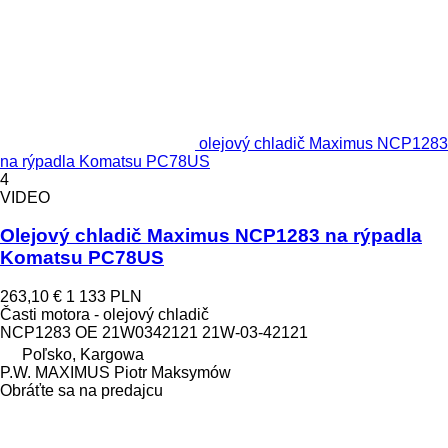
olejový chladič Maximus NCP1283
na rýpadla Komatsu PC78US
4
VIDEO
Olejový chladič Maximus NCP1283 na rýpadla
Komatsu PC78US
263,10 €
1 133 PLN
Časti motora - olejový chladič
NCP1283 OE 21W0342121 21W-03-42121
Poľsko, Kargowa
P.W. MAXIMUS Piotr Maksymów
Obráťte sa na predajcu