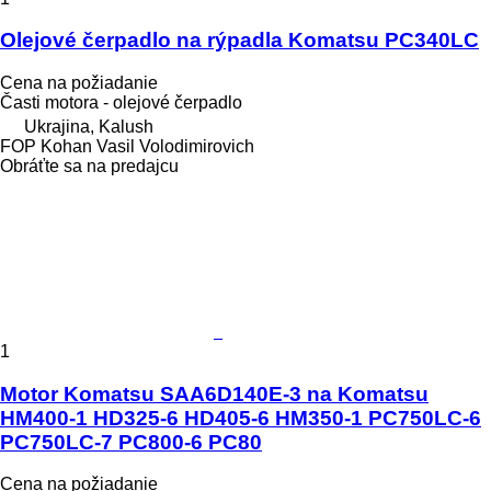
Olejové čerpadlo na rýpadla Komatsu PC340LC
Cena na požiadanie
Časti motora - olejové čerpadlo
Ukrajina, Kalush
FOP Kohan Vasil Volodimirovich
Obráťte sa na predajcu
1
Motor Komatsu SAA6D140E-3 na Komatsu
HM400-1 HD325-6 HD405-6 HM350-1 PC750LC-6
PC750LC-7 PC800-6 PC80
Cena na požiadanie