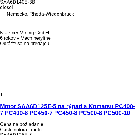
SAA6D140E-3B
diesel
Nemecko, Rheda-Wiedenbrück
Kraemer Mining GmbH
6
rokov v Machineryline
Obráťte sa na predajcu
1
Motor SAA6D125E-5 na rýpadla Komatsu PC400-
7 PC400-8 PC450-7 PC450-8 PC500-8 PC500-10
Cena na požiadanie
Časti motora - motor