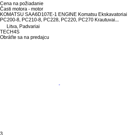
Cena na požiadanie
Časti motora - motor
KOMATSU SAA6D107E-1 ENGINE Komatsu Ekskavatoriai
PC200-8, PC210-8, PC228, PC220, PC270 Krautuvai...
Litva, Padvariai
TECH4S
Obráťte sa na predajcu
3