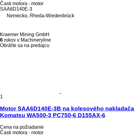
Časti motora - motor
SAA6D140E-3
Nemecko, Rheda-Wiedenbrück
Kraemer Mining GmbH
6
rokov v Machineryline
Obráťte sa na predajcu
1
Motor SAA6D140E-3B na kolesového nakladača
Komatsu WA500-3 PC750-6 D155AX-6
Cena na požiadanie
Časti motora - motor