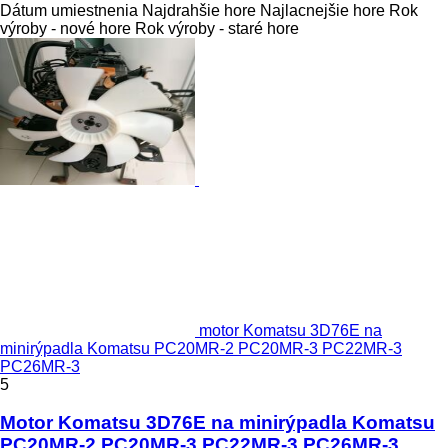
Dátum umiestnenia
Najdrahšie hore
Najlacnejšie hore
Rok
výroby - nové hore
Rok výroby - staré hore
motor Komatsu 3D76E na
minirýpadla Komatsu PC20MR‑2 PC20MR‑3 PC22MR‑3
PC26MR‑3
5
Motor Komatsu 3D76E na minirýpadla Komatsu
PC20MR‑2 PC20MR‑3 PC22MR‑3 PC26MR‑3