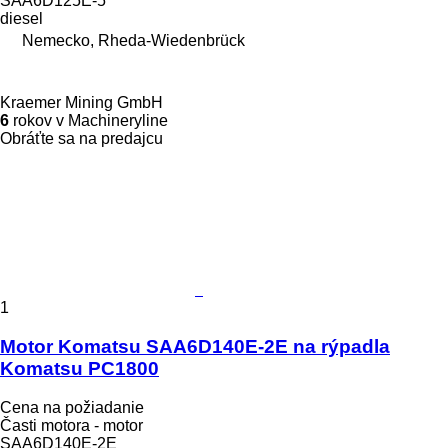
SAA6D125E-5
diesel
Nemecko, Rheda-Wiedenbrück
Kraemer Mining GmbH
6
rokov v Machineryline
Obráťte sa na predajcu
1
Motor Komatsu SAA6D140E-2E na rýpadla
Komatsu PC1800
Cena na požiadanie
Časti motora - motor
SAA6D140E-2E