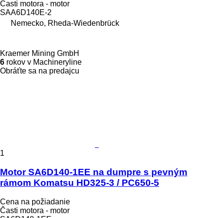
Časti motora - motor
SAA6D140E-2
Nemecko, Rheda-Wiedenbrück
Kraemer Mining GmbH
6
rokov v Machineryline
Obráťte sa na predajcu
1
Motor SA6D140-1EE na dumpre s pevným
rámom Komatsu HD325-3 / PC650-5
Cena na požiadanie
Časti motora - motor