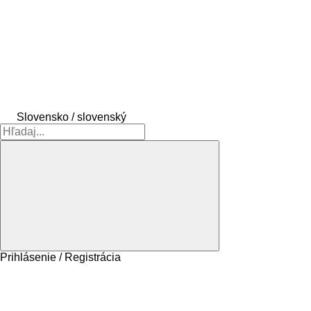
Slovensko / slovenský
Prihlásenie / Registrácia