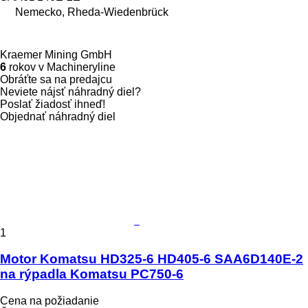
Nemecko, Rheda-Wiedenbrück
Kraemer Mining GmbH
6
rokov v Machineryline
Obráťte sa na predajcu
Neviete nájsť náhradný diel?
Poslať žiadosť ihneď!
Objednať náhradný diel
1
Motor Komatsu HD325-6 HD405-6 SAA6D140E-2
na rýpadla Komatsu PC750-6
Cena na požiadanie