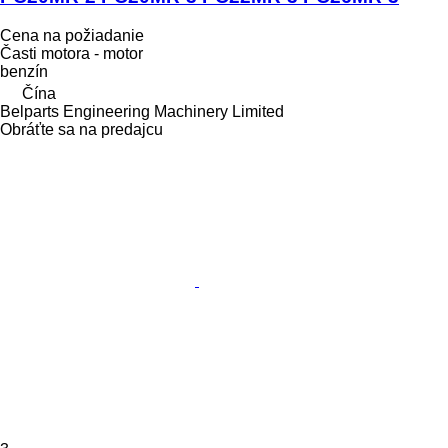
Cena na požiadanie
Časti motora - motor
benzín
Čína
Belparts Engineering Machinery Limited
Obráťte sa na predajcu