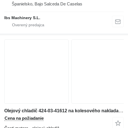
Španielsko, Bajo Salceda De Caselas
Ibs Machinery S.L.
Olejový chladič 424-03-41612 na kolesového nakladača Komatsu WA430-6
Cena na požiadanie