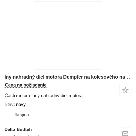
Iný náhradný diel motora Dempfer na kolesového nakladača Komatsu WA430
Cena na požiadanie
Časti motora - iný náhradný diel motora
Stav
nový
Ukrajina
Delta-Budteh