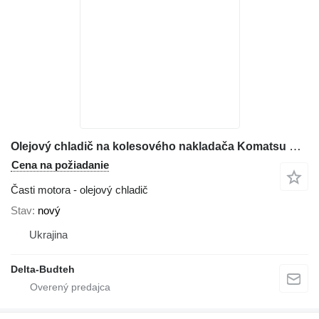
Olejový chladič na kolesového nakladača Komatsu WA430
Cena na požiadanie
Časti motora - olejový chladič
Stav
nový
Ukrajina
Delta-Budteh