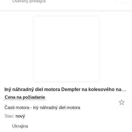
Iný náhradný diel motora Dempfer na kolesového nakladača Komatsu WA380
Cena na požiadanie
Časti motora - iný náhradný diel motora
Stav
nový
Ukrajina