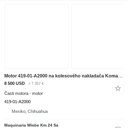
Motor 419-01-A2000 na kolesového nakladača Komatsu WA320-3MC
8 500 USD
≈ 7 357 €
Časti motora - motor
419-01-A2000
Mexiko, Chihuahua
Maquinaria Wiebe Km 24 Sa