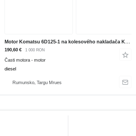
Motor Komatsu 6D125-1 na kolesového nakladača Komatsu WA450-1
190,60 €
1 000 RON
Časti motora - motor
diesel
Rumunsko, Targu Mrues