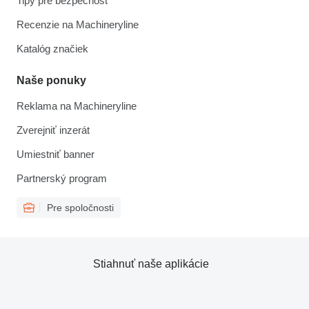
Tipy pre bezpečnosť
Recenzie na Machineryline
Katalóg značiek
Naše ponuky
Reklama na Machineryline
Zverejniť inzerát
Umiestniť banner
Partnerský program
Pre spoločnosti
Stiahnuť naše aplikácie