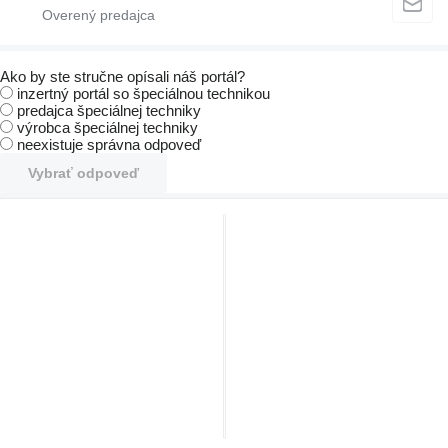
Ako by ste stručne opísali náš portál?
inzertný portál so špeciálnou technikou
predajca špeciálnej techniky
výrobca špeciálnej techniky
neexistuje správna odpoveď
Vybrať odpoveď