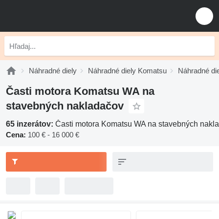
Náhradné diely
Náhradné diely Komatsu
Náhradné di
Časti motora Komatsu WA na
stavebných nakladačov
65 inzerátov:
Časti motora Komatsu WA na stavebných nakl
Cena:
100 € - 16 000 €