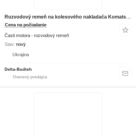
Rozvodový remeň na kolesového nakladača Komatsu WA470
Cena na požiadanie
Časti motora - rozvodový remeň
Stav
nový
Ukrajina
Delta-Budteh