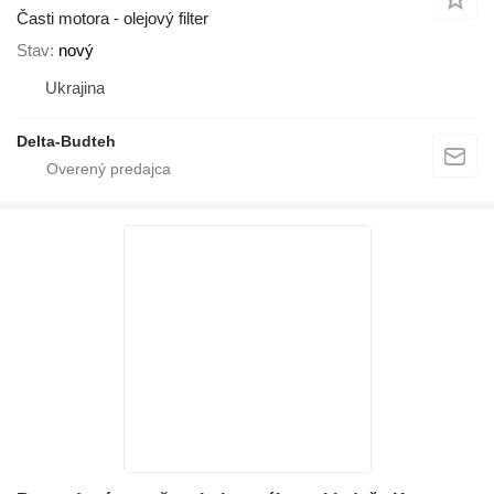
Časti motora - olejový filter
Stav
nový
Ukrajina
Delta-Budteh