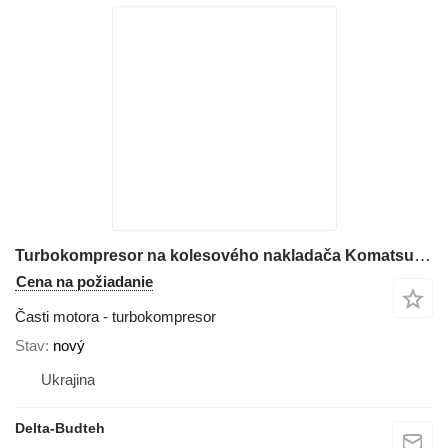
Turbokompresor na kolesového nakladača Komatsu WA380
Cena na požiadanie
Časti motora - turbokompresor
Stav
nový
Ukrajina
Delta-Budteh