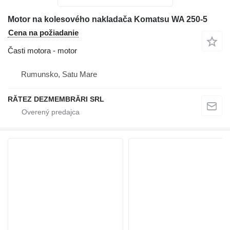
Motor na kolesového nakladača Komatsu WA 250-5
Cena na požiadanie
Časti motora - motor
Rumunsko, Satu Mare
RĂTEZ DEZMEMBRĂRI SRL