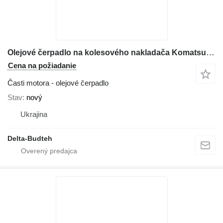
Olejové čerpadlo na kolesového nakladača Komatsu WA480
Cena na požiadanie
Časti motora - olejové čerpadlo
Stav
nový
Ukrajina
Delta-Budteh