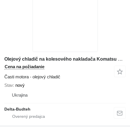
Olejový chladič na kolesového nakladača Komatsu WA380
Cena na požiadanie
Časti motora - olejový chladič
Stav
nový
Ukrajina
Delta-Budteh