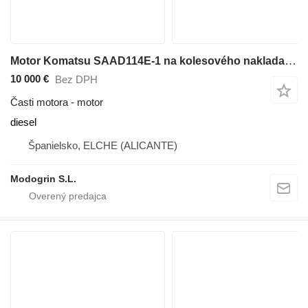
Motor Komatsu SAAD114E-1 na kolesového nakladača Komatsu WA320
10 000 €
Bez DPH
Časti motora - motor
diesel
Španielsko, ELCHE (ALICANTE)
Modogrin S.L.