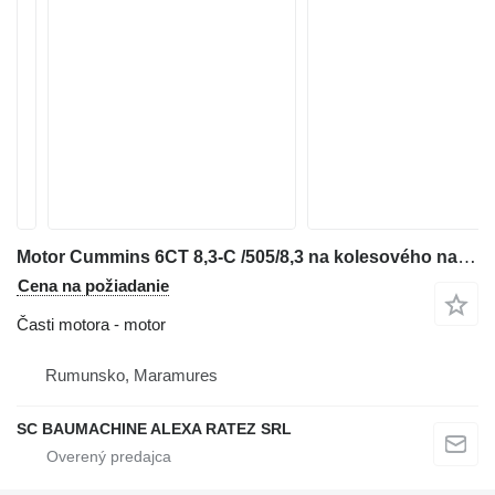
Motor Cummins 6CT 8,3-C /505/8,3 na kolesového nakladača Komatsu WA320
Cena na požiadanie
Časti motora - motor
Rumunsko, Maramures
SC BAUMACHINE ALEXA RATEZ SRL