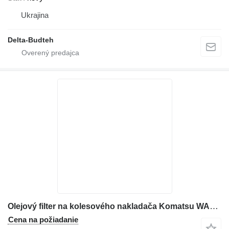
Ukrajina
Delta-Budteh
Olejový filter na kolesového nakladača Komatsu WA470
Cena na požiadanie