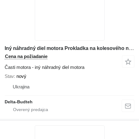
Iný náhradný diel motora Prokladka na kolesového nakladača Komatsu WA480
Cena na požiadanie
Časti motora - iný náhradný diel motora
Stav
nový
Ukrajina
Delta-Budteh