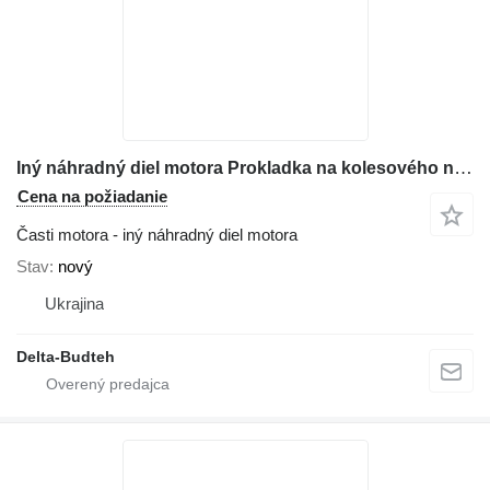
Iný náhradný diel motora Prokladka na kolesového nakladača Komatsu WA470
Cena na požiadanie
Časti motora - iný náhradný diel motora
Stav
nový
Ukrajina
Delta-Budteh