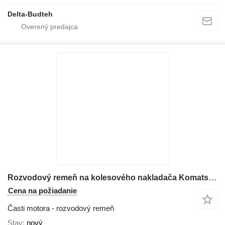
Delta-Budteh
Rozvodový remeň na kolesového nakladača Komatsu WA480
Cena na požiadanie
Časti motora - rozvodový remeň
Stav
nový