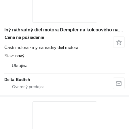
Iný náhradný diel motora Dempfer na kolesového nakladača Komatsu WA470
Cena na požiadanie
Časti motora - iný náhradný diel motora
Stav
nový
Ukrajina
Delta-Budteh